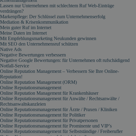
Krisenmanagement
Lassen nur Unternehmen mit schlechtem Ruf Web-Einträge
verdrängen?
Markenpflege: Der Schlüssel zum Unternehmenserfolg
Mediation & Krisenkommunikation
Mein guter Ruf im Internet
Meine Daten im Internet
Mit Empfehlungsmarketing Neukunden gewinnen
Mit SEO den Unternehmensruf schützen
Native Ads
Negative Bewertungen verbessern
Negative Google Bewertungen: für Unternehmen oft rufschädigend
Notfall-Service
Online Reputation Management – Verbessern Sie Ihre Online-
Reputation!
Online Reputation Management (ORM)
Online Reputationsmanagement
Online Reputation Management für Krankenhäuser
Online Reputationsmanagement für Anwälte / Rechtsanwälte /
Rechtsanwaltskanzleien
Online Reputationsmanagement für Ärzte / Praxen / Kliniken
Online Reputationsmanagement für Politiker
Online Reputationsmanagement für Privatpersonen
Online Reputationsmanagement für Prominente und VIP’s
Online Reputationsmanagement für Selbstständige / Freiberufler