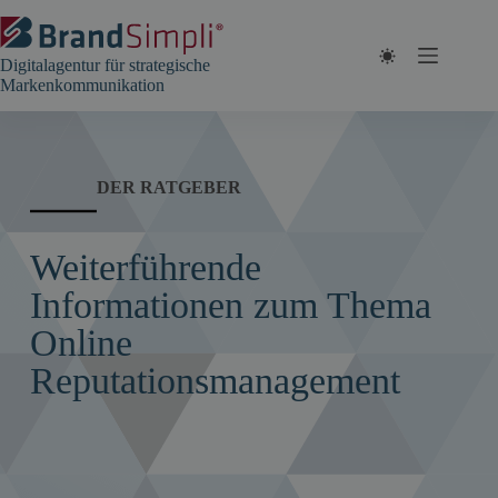
Zum
Inhalt
springen
Digitalagentur für strategische
Markenkommunikation
DER RATGEBER
Weiterführende
Informationen zum Thema
Online
Reputationsmanagement