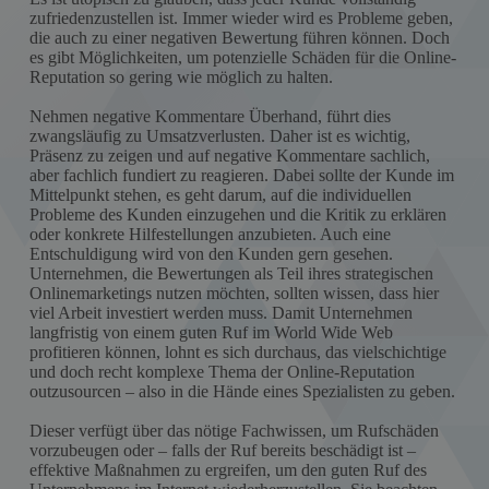
zufriedenzustellen ist. Immer wieder wird es Probleme geben,
die auch zu einer negativen Bewertung führen können. Doch
es gibt Möglichkeiten, um potenzielle Schäden für die Online-
Reputation so gering wie möglich zu halten.
Nehmen negative Kommentare Überhand, führt dies
zwangsläufig zu Umsatzverlusten. Daher ist es wichtig,
Präsenz zu zeigen und auf negative Kommentare sachlich,
aber fachlich fundiert zu reagieren. Dabei sollte der Kunde im
Mittelpunkt stehen, es geht darum, auf die individuellen
Probleme des Kunden einzugehen und die Kritik zu erklären
oder konkrete Hilfestellungen anzubieten. Auch eine
Entschuldigung wird von den Kunden gern gesehen.
Unternehmen, die Bewertungen als Teil ihres strategischen
Onlinemarketings nutzen möchten, sollten wissen, dass hier
viel Arbeit investiert werden muss. Damit Unternehmen
langfristig von einem guten Ruf im World Wide Web
profitieren können, lohnt es sich durchaus, das vielschichtige
und doch recht komplexe Thema der Online-Reputation
outzusourcen – also in die Hände eines Spezialisten zu geben.
Dieser verfügt über das nötige Fachwissen, um Rufschäden
vorzubeugen oder – falls der Ruf bereits beschädigt ist –
effektive Maßnahmen zu ergreifen, um den guten Ruf des