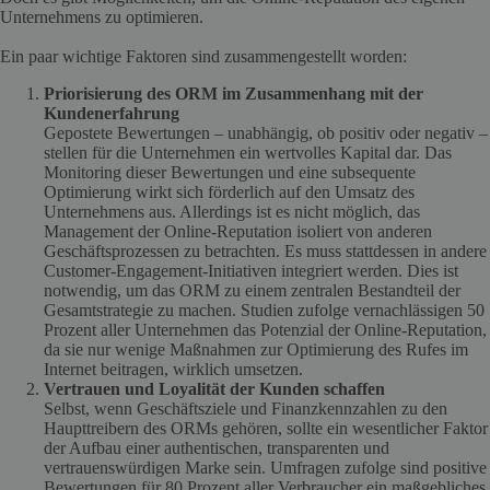
Unternehmens zu optimieren.
Ein paar wichtige Faktoren sind zusammengestellt worden:
Priorisierung des ORM im Zusammenhang mit der
Kundenerfahrung
Gepostete Bewertungen – unabhängig, ob positiv oder negativ –
stellen für die Unternehmen ein wertvolles Kapital dar. Das
Monitoring dieser Bewertungen und eine subsequente
Optimierung wirkt sich förderlich auf den Umsatz des
Unternehmens aus. Allerdings ist es nicht möglich, das
Management der Online-Reputation isoliert von anderen
Geschäftsprozessen zu betrachten. Es muss stattdessen in andere
Customer-Engagement-Initiativen integriert werden. Dies ist
notwendig, um das ORM zu einem zentralen Bestandteil der
Gesamtstrategie zu machen. Studien zufolge vernachlässigen 50
Prozent aller Unternehmen das Potenzial der Online-Reputation,
da sie nur wenige Maßnahmen zur Optimierung des Rufes im
Internet beitragen, wirklich umsetzen.
Vertrauen und Loyalität der Kunden schaffen
Selbst, wenn Geschäftsziele und Finanzkennzahlen zu den
Haupttreibern des ORMs gehören, sollte ein wesentlicher Faktor
der Aufbau einer authentischen, transparenten und
vertrauenswürdigen Marke sein. Umfragen zufolge sind positive
Bewertungen für 80 Prozent aller Verbraucher ein maßgebliches