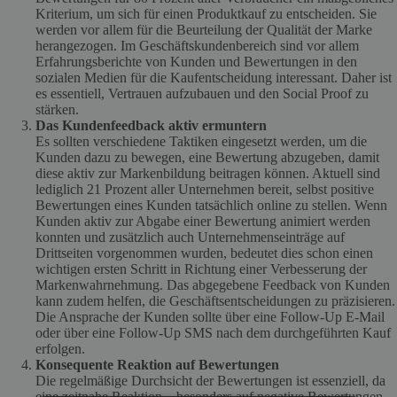
Kriterium, um sich für einen Produktkauf zu entscheiden. Sie
werden vor allem für die Beurteilung der Qualität der Marke
herangezogen. Im Geschäftskundenbereich sind vor allem
Erfahrungsberichte von Kunden und Bewertungen in den
sozialen Medien für die Kaufentscheidung interessant. Daher ist
es essentiell, Vertrauen aufzubauen und den Social Proof zu
stärken.
Das Kundenfeedback aktiv ermuntern
Es sollten verschiedene Taktiken eingesetzt werden, um die
Kunden dazu zu bewegen, eine Bewertung abzugeben, damit
diese aktiv zur Markenbildung beitragen können. Aktuell sind
lediglich 21 Prozent aller Unternehmen bereit, selbst positive
Bewertungen eines Kunden tatsächlich online zu stellen. Wenn
Kunden aktiv zur Abgabe einer Bewertung animiert werden
konnten und zusätzlich auch Unternehmenseinträge auf
Drittseiten vorgenommen wurden, bedeutet dies schon einen
wichtigen ersten Schritt in Richtung einer Verbesserung der
Markenwahrnehmung. Das abgegebene Feedback von Kunden
kann zudem helfen, die Geschäftsentscheidungen zu präzisieren.
Die Ansprache der Kunden sollte über eine Follow-Up E-Mail
oder über eine Follow-Up SMS nach dem durchgeführten Kauf
erfolgen.
Konsequente Reaktion auf Bewertungen
Die regelmäßige Durchsicht der Bewertungen ist essenziell, da
eine zeitnahe Reaktion – besonders auf negative Bewertungen –