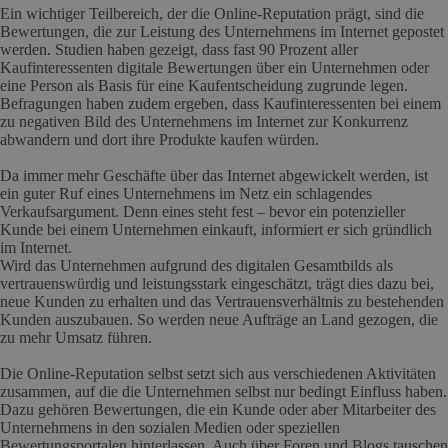
Ein wichtiger Teilbereich, der die Online-Reputation prägt, sind die
Bewertungen, die zur Leistung des Unternehmens im Internet gepostet
werden. Studien haben gezeigt, dass fast 90 Prozent aller
Kaufinteressenten digitale Bewertungen über ein Unternehmen oder
eine Person als Basis für eine Kaufentscheidung zugrunde legen.
Befragungen haben zudem ergeben, dass Kaufinteressenten bei einem
zu negativen Bild des Unternehmens im Internet zur Konkurrenz
abwandern und dort ihre Produkte kaufen würden.
Da immer mehr Geschäfte über das Internet abgewickelt werden, ist
ein guter Ruf eines Unternehmens im Netz ein schlagendes
Verkaufsargument. Denn eines steht fest – bevor ein potenzieller
Kunde bei einem Unternehmen einkauft, informiert er sich gründlich
im Internet.
Wird das Unternehmen aufgrund des digitalen Gesamtbilds als
vertrauenswürdig und leistungsstark eingeschätzt, trägt dies dazu bei,
neue Kunden zu erhalten und das Vertrauensverhältnis zu bestehenden
Kunden auszubauen. So werden neue Aufträge an Land gezogen, die
zu mehr Umsatz führen.
Die Online-Reputation selbst setzt sich aus verschiedenen Aktivitäten
zusammen, auf die die Unternehmen selbst nur bedingt Einfluss haben.
Dazu gehören Bewertungen, die ein Kunde oder aber Mitarbeiter des
Unternehmens in den sozialen Medien oder speziellen
Bewertungsportalen hinterlassen. Auch über Foren und Blogs tauschen