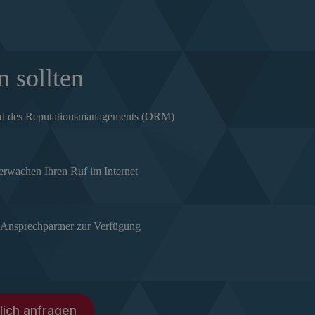
 sollten
 und des Reputationsmanagements (ORM)
berwachen Ihren Ruf im Internet
n Ansprechpartner zur Verfügung
lich anfragen