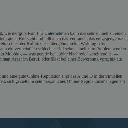
gt, wie der gute Ruf. Für
Unternehmen
kann das sehr schnell zu einem
em guten Ruf steht und fällt auch das Vertrauen, das entgegengebracht
ch ein schlechter Ruf im Gesamtergebnis seine Wirkung. Und
ann ein vermeintlich schlechter Ruf sehr schnell zum Problem werden.
 in
Mobbing
— was gerade bei „übler Nachrede“ verehrend ist —,
man Ärger im Beruf, oder fliegt bei einer Bewerbung vorzeitig aus
t und eine gute Online-Reputation sind das A und O in der virtuellen
 Zeit, sich gezielt um sein persönliches Online-Reputationsmanagement