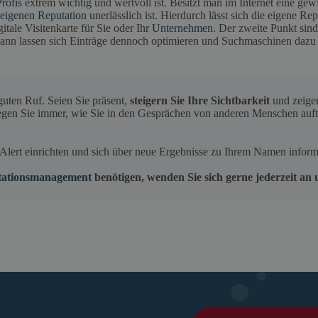
ofis
extrem wichtig und wertvoll ist. Besitzt man im Internet eine gewi
 eigenen Reputation
unerlässlich ist. Hierdurch lässt sich die eigene Rep
tale Visitenkarte für Sie oder Ihr
Unternehmen
. Der zweite Punkt sind
dann lassen sich Einträge dennoch optimieren und Suchmaschinen dazu
guten Ruf. Seien Sie präsent,
steigern Sie Ihre Sichtbarkeit
und zeigen
rlegen Sie immer, wie Sie in den Gesprächen von anderen Menschen au
Alert einrichten und sich über neue Ergebnisse zu Ihrem Namen informi
tationsmanagement
benötigen, wenden Sie sich gerne jederzeit an 