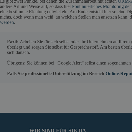
Es gibt zwei Punkte, bei denen die Zusammenarbeit mit echten
ORM-Pr
andere Art und Weise auf, so dass hier
kontinuierliches Monitoring der
eine bestimmte Richtung entwickeln. Am Ende entsteht hier so eine Digi
nichts, doch wenn man weiß, an welchen Stellen man ansetzen kann, 
werden
.
Fazit:
Arbeiten Sie für sich selbst oder Ihr Unternehmen an Ihrem 
überlegt und sorgen Sie selbst für Gesprächsstoff. Am besten übe
sich danach.
Übrigens: Sie können bei „Google Alert“ selbst einen sogenannten 
Falls Sie professionelle Unterstützung im Bereich
Online-Repu
WIR SIND FÜR SIE DA