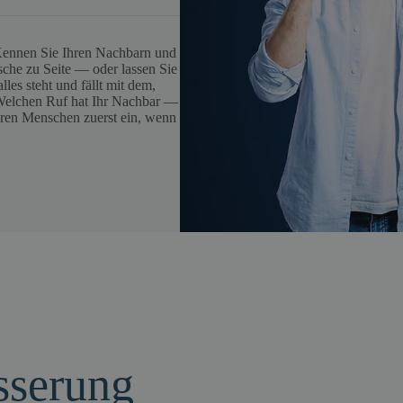
 Kennen Sie Ihren Nachbarn und
sche zu Seite — oder lassen Sie
les steht und fällt mit dem,
 Welchen Ruf hat Ihr Nachbar —
eren Menschen zuerst ein, wenn
sserung