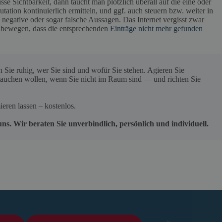
sse Sichtbarkeit, dann taucht man plötzlich überall auf die eine oder
utation kontinuierlich ermitteln, und ggf. auch steuern bzw. weiter in
 negative oder sogar falsche Aussagen. Das Internet vergisst zwar
 bewegen, dass die entsprechenden
Einträge nicht mehr gefunden
 Sie ruhig, wer Sie sind und wofür Sie stehen. Agieren Sie
ftauchen wollen, wenn Sie nicht im Raum sind — und richten Sie
eren lassen – kostenlos.
uns. Wir beraten Sie unverbindlich, persönlich und individuell.