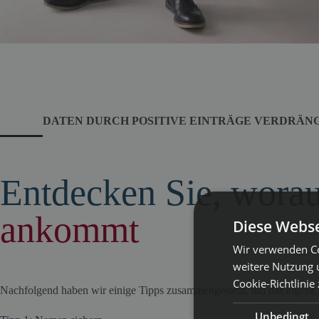
DATEN DURCH POSITIVE EINTRÄGE VERDRÄN
Entdecken Sie, wora
ankommt
Diese Webse
Wir verwenden Co
weitere Nutzung 
Cookie-Richtlinie
Nachfolgend haben wir einige Tipps zusammengestellt, um das eigene
Unbedingt