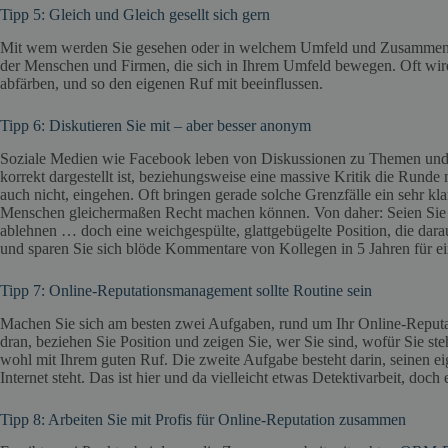
Tipp 5: Gleich und Gleich gesellt sich gern
Mit wem werden Sie gesehen oder in welchem Umfeld und Zusammen
der Menschen und Firmen, die sich in Ihrem Umfeld bewegen. Oft wird
abfärben, und so den eigenen Ruf mit beeinflussen.
Tipp 6: Diskutieren Sie mit – aber besser anonym
Soziale Medien wie Facebook leben von Diskussionen zu Themen und in
korrekt dargestellt ist, beziehungsweise eine massive Kritik die Runde 
auch nicht, eingehen. Oft bringen gerade solche Grenzfälle ein sehr kl
Menschen gleichermaßen Recht machen können. Von daher: Seien Sie si
ablehnen … doch eine weichgespülte, glattgebügelte Position, die dar
und sparen Sie sich blöde Kommentare von Kollegen in 5 Jahren für ein
Tipp 7: Online-Reputationsmanagement sollte Routine sein
Machen Sie sich am besten zwei Aufgaben, rund um Ihr Online-Reputati
dran, beziehen Sie Position und zeigen Sie, wer Sie sind, wofür Sie 
wohl mit Ihrem guten Ruf. Die zweite Aufgabe besteht darin, seinen 
Internet steht. Das ist hier und da vielleicht etwas Detektivarbeit, doch
Tipp 8: Arbeiten Sie mit Profis für Online-Reputation zusammen