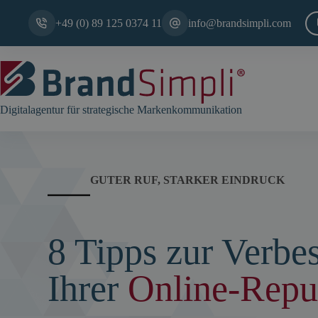
Zum
Inhalt
+49 (0) 89 125 0374 11
info@brandsimpli.com
springen
Digitalagentur für strategische Markenkommunikation
GUTER RUF, STARKER EINDRUCK
8 Tipps zur Verbe
Ihrer
Online-Repu