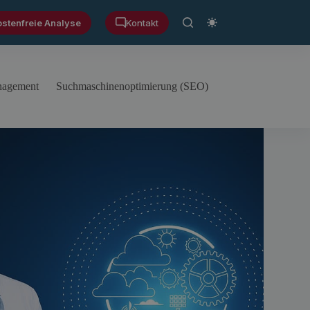
ostenfreie Analyse
Kontakt
anagement
Suchmaschinenoptimierung (SEO)