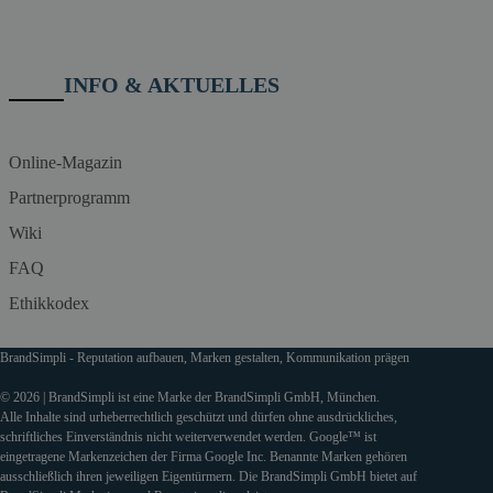
INFO & AKTUELLES
Online-Magazin
Partnerprogramm
Wiki
FAQ
Ethikkodex
BrandSimpli - Reputation aufbauen, Marken gestalten, Kommunikation prägen
© 2026 | BrandSimpli ist eine Marke der BrandSimpli GmbH, München.
Alle Inhalte sind urheberrechtlich geschützt und dürfen ohne ausdrückliches,
schriftliches Einverständnis nicht weiterverwendet werden. Google™ ist
eingetragene Markenzeichen der Firma Google Inc. Benannte Marken gehören
ausschließlich ihren jeweiligen Eigentürmern. Die BrandSimpli GmbH bietet auf