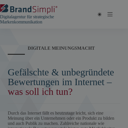
Zum
Inhalt
springen
Digitalagentur für strategische
Markenkommunikation
DIGITALE MEINUNGSMACHT
Gefälschte & unbegründete
Bewertungen im Internet –
was soll ich tun?
Durch das Internet fällt es heutzutage leicht, sich eine
Meinung über ein Unternehmen oder ein Produkt zu bilden
und auch Publik zu machen. Zahlreiche nationale wie