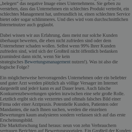
„belegen“ das negative Image eines Unternehmens. Sie geben zu
verstehen, dass das Unternehmen ein schlechtes Produkt vertreibt, ein
schlechtes Management hat, unfreundlich ist, einen schlechten Service
bietet oder sogar schlimmeres. Und dies wird vom durchschnittlichen
Internetnutzer auch geglaubt.
Dabei wissen wir aus Erfahrung, dass meist nur solche Kunden
überhaupt bewerten, die eben nicht zufrieden sind oder dem
Unternehmer schaden wollen. Selbst wenn 99% Ihrer Kunden
zufrieden sind, wird sich der Großteil nicht öffentlich bedanken
(zumindest dann nicht, wenn Sie kein
strategisches
Bewertungsmanagement
nutzen!). Was ist also die
logische Folge?
Ein möglicherweise hervorragendes Unternehmen oder ein beliebter
und guter Arzt werden plötzlich als völlige Versager im Internet
dargestellt und jede/r kann es auf Dauer lesen. Auch falsche
Konkurrenzbewertungen spielen inzwischen eine sehr große Rolle.
Letztlich ergibt sich ein verzerrtes und oftmals falsches Bild einer
Firma oder einer Arztpraxis. Potentielle Kunden, Patienten oder
Mandanten, die nach Ihnen suchen, werden die einzelnen
Bewertungen kaum analysieren sondern verlassen sich auf das erste
Erscheinungsbild.
Die Marktforschung fand heraus: neun von zehn Verbrauchern
vertrauen Berichten auf Bewertungsportalen. Ein Großteil der Kunden