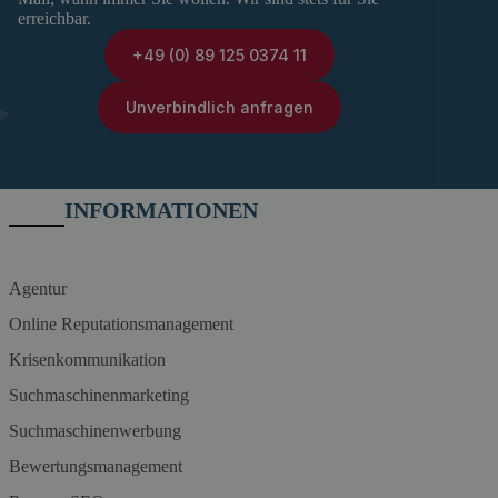
erreichbar.
+49 (0) 89 125 0374 11
Unverbindlich anfragen
INFORMATIONEN
Agentur
Online Reputationsmanagement
Krisenkommunikation
Suchmaschinenmarketing
Suchmaschinenwerbung
Bewertungsmanagement