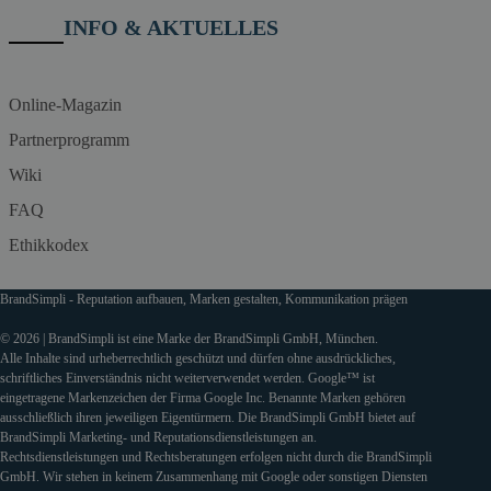
INFO & AKTUELLES
Online-Magazin
Partnerprogramm
Wiki
FAQ
Ethikkodex
BrandSimpli - Reputation aufbauen, Marken gestalten, Kommunikation prägen
© 2026 | BrandSimpli ist eine Marke der BrandSimpli GmbH, München.
Alle Inhalte sind urheberrechtlich geschützt und dürfen ohne ausdrückliches,
schriftliches Einverständnis nicht weiterverwendet werden. Google™ ist
eingetragene Markenzeichen der Firma Google Inc. Benannte Marken gehören
ausschließlich ihren jeweiligen Eigentürmern. Die BrandSimpli GmbH bietet auf
BrandSimpli Marketing- und Reputationsdienstleistungen an.
Rechtsdienstleistungen und Rechtsberatungen erfolgen nicht durch die BrandSimpli
GmbH. Wir stehen in keinem Zusammenhang mit Google oder sonstigen Diensten