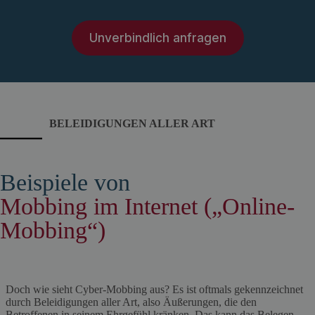
Unverbindlich anfragen
BELEIDIGUNGEN ALLER ART
Beispiele von
Mobbing im Internet („Online-
Mobbing“)
Doch wie sieht Cyber-Mobbing aus? Es ist oftmals gekennzeichnet
durch Beleidigungen aller Art, also Äußerungen, die den
Betroffenen in seinem Ehrgefühl kränken. Das kann das Belegen