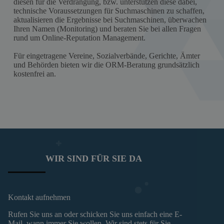
diesen für die Verdrängung, bzw. unterstützen diese dabei,
technische Voraussetzungen für Suchmaschinen zu schaffen,
aktualisieren die Ergebnisse bei Suchmaschinen, überwachen
Ihren Namen (Monitoring) und beraten Sie bei allen Fragen
rund um Online-Reputation Management.
Für eingetragene Vereine, Sozialverbände, Gerichte, Ämter
und Behörden bieten wir die ORM-Beratung grundsätzlich
kostenfrei an.
WIR SIND FÜR SIE DA
Kontakt aufnehmen
Rufen Sie uns an oder schicken Sie uns einfach eine E-
Mail, wann immer Sie wollen. Wir sind stets für Sie