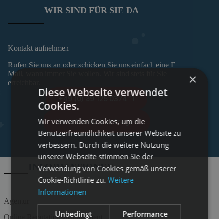
WIR SIND FÜR SIE DA
Kontakt aufnehmen
Rufen Sie uns an oder schicken Sie uns einfach eine E-
Mail, wann immer Sie wollen. Wir sind stets für Sie
×
erreichbar.
Diese Webseite verwendet
+49 (0) 89 125 0374 11
Cookies.
Wir verwenden Cookies, um die
Unverbindlich anfragen
Benutzerfreundlichkeit unserer Website zu
verbessern. Durch die weitere Nutzung
unserer Webseite stimmen Sie der
INFORMATIONEN
Verwendung von Cookies gemäß unserer
Cookie-Richtlinie zu.
Weitere
Informationen
Agentur
Unbedingt
Performance
Online Reputationsmanagement