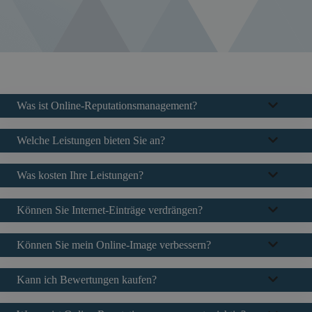
Was ist Online-Reputationsmanagement?
Welche Leistungen bieten Sie an?
Was kosten Ihre Leistungen?
Können Sie Internet-Einträge verdrängen?
Können Sie mein Online-Image verbessern?
Kann ich Bewertungen kaufen?