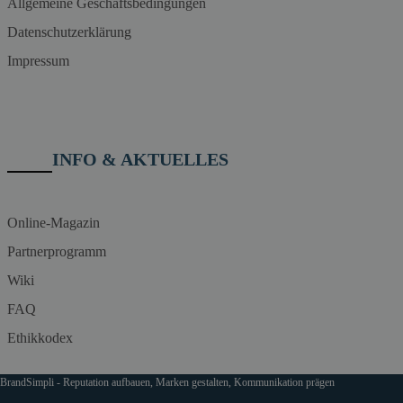
Allgemeine Geschäftsbedingungen
Datenschutzerklärung
Impressum
INFO & AKTUELLES
Online-Magazin
Partnerprogramm
Wiki
FAQ
Ethikkodex
BrandSimpli - Reputation aufbauen, Marken gestalten, Kommunikation prägen