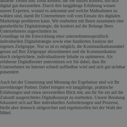
aktuelle Trends und Tools kennen, die Sie nutzen können, um sich
digital gut darzustellen. Durch ihre langjährige Erfahrung wissen
unsere Experten, worauf es ankommt und welche Maßnahmen zu
wählen sind, damit Ihr Unternehmen voll vom Einsatz des digitalen
Marketings profitieren kann. Wir erarbeiten mit Ihnen zusammen eine
ganzheitliche Digitalstrategie, die konkret auf die Belange Ihres
Unternehmens zugeschnitten ist.
Grundlage ist die Entwicklung einer unternehmensspezifisch
individuellen Digitalstrategie sowie eine fundierten Analyse der
eigenen Zielgruppe. Nur so ist es möglich, die Kommunikationsmittel
genau auf Ihre Zielgruppe abzustimmen und die Kommunikation
durch zielgerichtete, individualisierte Inhalte zu optimieren. Als
erfahrene Digitalberater unterstützen wir Sie dabei, dass Ihr
Unternehmen im Internet schnell auffindbar wird und sich gut sichtbar
präsentiert.
Auch bei der Umsetzung und Messung der Ergebnisse sind wir Ihr
zuverlässiger Partner. Dabei bringen wir langjährige, praktische
Erfahrungen und einen unverstellten Blick mit, um für Sie ein auf die
Zukunft ausgerichtetes Digitalkonzept zu erarbeiten. Unsere Beratung
fokussiert sich auf Ihre individuellen Anforderungen und Prozesse,
bleibt aber dennoch zielgerichtet und ergebnisoffen bei der Wahl der
Mittel.