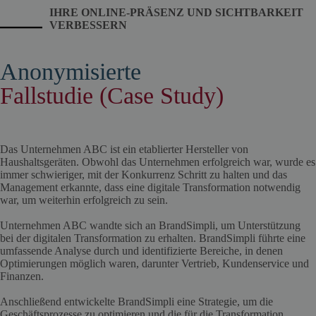
IHRE ONLINE-PRÄSENZ UND SICHTBARKEIT
VERBESSERN
Anonymisierte
Fallstudie (Case Study)
Das Unternehmen ABC ist ein etablierter Hersteller von
Haushaltsgeräten. Obwohl das Unternehmen erfolgreich war, wurde es
immer schwieriger, mit der Konkurrenz Schritt zu halten und das
Management erkannte, dass eine digitale Transformation notwendig
war, um weiterhin erfolgreich zu sein.
Unternehmen ABC wandte sich an BrandSimpli, um Unterstützung
bei der digitalen Transformation zu erhalten. BrandSimpli führte eine
umfassende Analyse durch und identifizierte Bereiche, in denen
Optimierungen möglich waren, darunter Vertrieb, Kundenservice und
Finanzen.
Anschließend entwickelte BrandSimpli eine Strategie, um die
Geschäftsprozesse zu optimieren und die für die Transformation