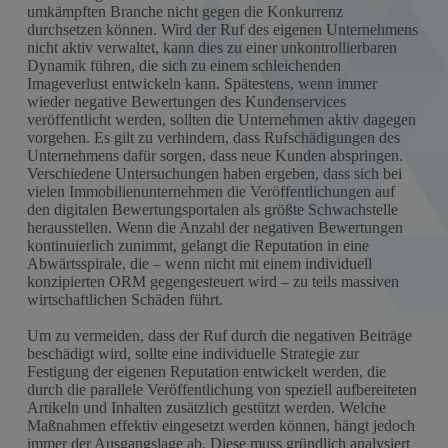
umkämpften Branche nicht gegen die Konkurrenz
durchsetzen können. Wird der Ruf des eigenen Unternehmens
nicht aktiv verwaltet, kann dies zu einer unkontrollierbaren
Dynamik führen, die sich zu einem schleichenden
Imageverlust entwickeln kann. Spätestens, wenn immer
wieder negative Bewertungen des Kundenservices
veröffentlicht werden, sollten die Unternehmen aktiv dagegen
vorgehen. Es gilt zu verhindern, dass Rufschädigungen des
Unternehmens dafür sorgen, dass neue Kunden abspringen.
Verschiedene Untersuchungen haben ergeben, dass sich bei
vielen Immobilienunternehmen die Veröffentlichungen auf
den digitalen Bewertungsportalen als größte Schwachstelle
herausstellen. Wenn die Anzahl der negativen Bewertungen
kontinuierlich zunimmt, gelangt die Reputation in eine
Abwärtsspirale, die – wenn nicht mit einem individuell
konzipierten ORM gegengesteuert wird – zu teils massiven
wirtschaftlichen Schäden führt.
Um zu vermeiden, dass der Ruf durch die negativen Beiträge
beschädigt wird, sollte eine individuelle Strategie zur
Festigung der eigenen Reputation entwickelt werden, die
durch die parallele Veröffentlichung von speziell aufbereiteten
Artikeln und Inhalten zusätzlich gestützt werden. Welche
Maßnahmen effektiv eingesetzt werden können, hängt jedoch
immer der Ausgangslage ab. Diese muss gründlich analysiert