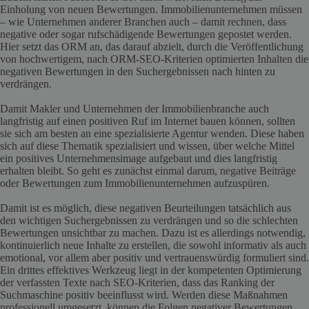
Einholung von neuen Bewertungen. Immobilienunternehmen müssen
– wie Unternehmen anderer Branchen auch – damit rechnen, dass
negative oder sogar rufschädigende Bewertungen gepostet werden.
Hier setzt das ORM an, das darauf abzielt, durch die Veröffentlichung
von hochwertigem, nach ORM-SEO-Kriterien optimierten Inhalten die
negativen Bewertungen in den Suchergebnissen nach hinten zu
verdrängen.
Damit Makler und Unternehmen der Immobilienbranche auch
langfristig auf einen positiven Ruf im Internet bauen können, sollten
sie sich am besten an eine spezialisierte Agentur wenden. Diese haben
sich auf diese Thematik spezialisiert und wissen, über welche Mittel
ein positives Unternehmensimage aufgebaut und dies langfristig
erhalten bleibt. So geht es zunächst einmal darum, negative Beiträge
oder Bewertungen zum Immobilienunternehmen aufzuspüren.
Damit ist es möglich, diese negativen Beurteilungen tatsächlich aus
den wichtigen Suchergebnissen zu verdrängen und so die schlechten
Bewertungen unsichtbar zu machen. Dazu ist es allerdings notwendig,
kontinuierlich neue Inhalte zu erstellen, die sowohl informativ als auch
emotional, vor allem aber positiv und vertrauenswürdig formuliert sind.
Ein drittes effektives Werkzeug liegt in der kompetenten Optimierung
der verfassten Texte nach SEO-Kriterien, dass das Ranking der
Suchmaschine positiv beeinflusst wird. Werden diese Maßnahmen
professionell umgesetzt, können die Folgen negativer Bewertungen