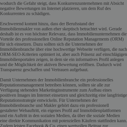
wodurch die Gefahr steigt, dass Konkurrenzunternehmen mit Absicht
negative Bewertungen im Internet platzieren, um dem Ruf des
Konkurrenten zu schädigen.
Erschwerend kommt hinzu, dass der Berufsstand der
Immobilienmakler von außen eher skeptisch betrachtet wird. Gerade
deshalb ist es von höchster Relevanz, dass Immobilienunternehmen die
Vorteile des professionellen Online Reputation Managements (ORM)
für sich einsetzen. Dazu sollten sich die Unternehmen der
Immobilienbranche über eine hochwertige Webseite verfügen, die nach
ORM-SEO-Kriterien optimiert ist, aber auch Präsenz auf einschlägigen
Immobilienportalen zeigen, in dem sie ein informatives Profil anlegen
und die Möglichkeit der aktiven Bewertung eröffnen. Dadurch wird
Transparenz geschaffen und Vertrauen aufgebaut.
Damit Unternehmen der Immobilienbranche ein professionelles
Reputationsmanagement betreiben können, sollten sie alle zur
Verfügung stehenden Marketinginstrumente zum Aufbau eines
positiven Images im Internet einsetzen und gleichzeitig eine langfristige
Reputationsstrategie entwickeln. Für Unternehmen der
Immobilienbranche und Makler gehört dazu ein professionell
gestalteter Webauftritt, ein eigenes Profil auf Immobilienplattformen
und ein Auftritt in den sozialen Medien, da über die soziale Medien
eine direkte Kommunikation mit potenziellen Käufern stattfinden kann.
Zudem leisten Facebook & Co. einen wertvollen Beitrag zur