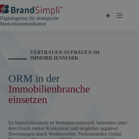
Zum
Inhalt
springen
Digitalagentur für strategische
Markenkommunikation
VERTRAUEN AUFBAUEN IM
IMMOBILIENMARK
ORM in der
Immobilienbranche
einsetzen
Im Immobilienmarkt ist Vertrauen essenziell, besonders unter
dem Druck starker Konkurrenz und möglicher negativer
Bewertungen durch Wettbewerber. Professionelles Online