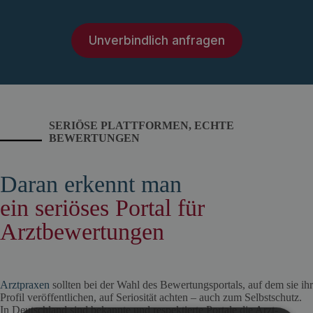
Unverbindlich anfragen
SERIÖSE PLATTFORMEN, ECHTE
BEWERTUNGEN
Daran erkennt man
ein seriöses Portal für
Arztbewertungen
Arztpraxen
sollten bei der Wahl des Bewertungsportals, auf dem sie ihr
Profil veröffentlichen, auf Seriosität achten – auch zum Selbstschutz.
In Deutschland sind bekannte und respektierte Portale die Arzt-