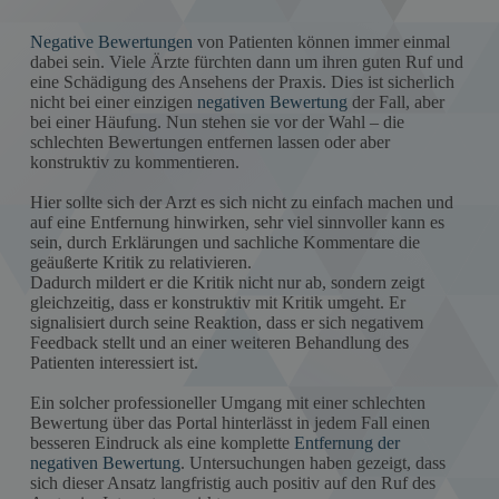
Negative Bewertungen
von Patienten können immer einmal
dabei sein. Viele Ärzte fürchten dann um ihren guten Ruf und
eine Schädigung des Ansehens der Praxis. Dies ist sicherlich
nicht bei einer einzigen
negativen Bewertung
der Fall, aber
bei einer Häufung. Nun stehen sie vor der Wahl – die
schlechten Bewertungen entfernen lassen oder aber
konstruktiv zu kommentieren.
Hier sollte sich der Arzt es sich nicht zu einfach machen und
auf eine Entfernung hinwirken, sehr viel sinnvoller kann es
sein, durch Erklärungen und sachliche Kommentare die
geäußerte Kritik zu relativieren.
Dadurch mildert er die Kritik nicht nur ab, sondern zeigt
gleichzeitig, dass er konstruktiv mit Kritik umgeht. Er
signalisiert durch seine Reaktion, dass er sich negativem
Feedback stellt und an einer weiteren Behandlung des
Patienten interessiert ist.
Ein solcher professioneller Umgang mit einer schlechten
Bewertung über das Portal hinterlässt in jedem Fall einen
besseren Eindruck als eine komplette
Entfernung der
negativen Bewertung
. Untersuchungen haben gezeigt, dass
sich dieser Ansatz langfristig auch positiv auf den Ruf des