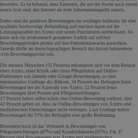
bewerten. Es ist bekannt, dass Patienten, die auf der Suche nach einem
neuen Arzt sind, das Internet als feste Informationsquelle nutzen.
Daher sind die
positiven Bewertungen
ein wichtiger Indikator für eine
qualitativ hochwertige Behandlung und machen damit auf die
Leistungsqualität des Arztes und seines Praxisteams aufmerksam. So
kann sich ein professionell gestalteter Auftritt auf solchen
Bewertungsportalen positiv auf den Patientenzuwachs auswirken.
Jameda dürfte im deutschsprachigen Bereich das derzeit bekannteste
Arzt-Bewertungsportal sein.
Die meisten Menschen (55 Prozent) informieren sich vor dem Besuch
eines Arztes, einer Klinik oder eines Pflegeheims auf Online-
Plattformen wie Jameda oder Google-Bewertungen, so eine
repräsentative Umfrage des Bitkom. 34 Prozent der Befragten lesen
Bewertungen bei der Auswahl von Ärzten, 22 Prozent lesen
Bewertungen über Praxen und Pflegeeinrichtungen.
17 Prozent haben selbst schon eine Online-Bewertung verfasst, aber
42 Prozent geben an, dass sie Online-Bewertungen von Ärzten und
medizinischen Einrichtungen nicht vertrauen. Laut Umfrage haben
Bewertungen für 57% der Befragten eine große Bedeutung.
Besonders hoch ist das Vertrauen in Bewertungen von
Pflegeeinrichtungen (87%) und Krankenhäusern (65%). Für 37
Prozent sind Bewertungen von Ärzten und medizinischen