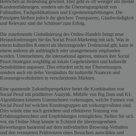
Bereichen an Bedeutung gewinnt. Hier geht es oft weniger um direkte
Kundenerfahrungen, sondern um die Überzeugungskraft von
Fallstudien, Fachpublikationen und Expertenempfehlungen. Die
Prinzipien bleiben jedoch die gleichen: Transparenz, Glaubwürdigkeit
und Relevanz sind die Schlüssel zum Erfolg.
Die zunehmende Globalisierung des Online-Handels bringt neue
Herausforderungen für das Social Proof-Marketing mit sich. Was in
einem kulturellen Kontext als überzeugendes Testimonial gilt, kann in
einem anderen als aufdringlich oder unangemessen empfunden
werden. Unternehmen, die international agieren, müssen ihre Social
Proof-Strategien sorgfältig an lokale Gegebenheiten und kulturelle
Sensibilitäten anpassen. Dies erfordert nicht nur Übersetzungen,
sondern auch ein tiefes Verständnis für kulturelle Nuancen und
Konsumgewohnheiten in verschiedenen Märkten.
Eine spannende Zukunftsperspektive bietet die Kombination von
Social Proof mit prädiktiver Analytik. Mithilfe von Big Data und KI-
Algorithmen könnten Unternehmen vorhersagen, welche Formen von
Social Proof bei welchen Kundengruppen am wirkungsvollsten sind.
Dies würde eine noch gezieltere und effektivere Nutzung von
Erfahrungsberichten und Empfehlungen ermöglichen. Stellen Sie sich
vor, ein Online-Shop könnte in Echtzeit die überzeugendsten
Bewertungen basierend auf dem individuellen Browsing-Verhalten
und den vermuteten Präferenzen eines Besuchers auswählen und