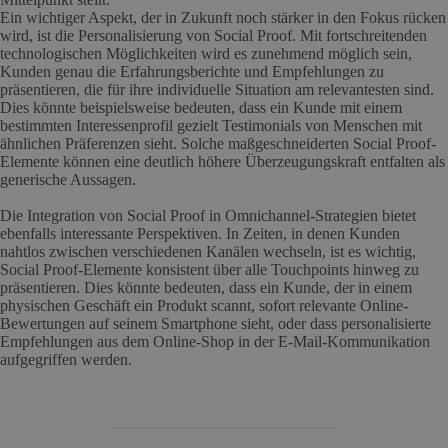
Ein wichtiger Aspekt, der in Zukunft noch stärker in den Fokus rücken
wird, ist die Personalisierung von Social Proof. Mit fortschreitenden
technologischen Möglichkeiten wird es zunehmend möglich sein,
Kunden genau die Erfahrungsberichte und Empfehlungen zu
präsentieren, die für ihre individuelle Situation am relevantesten sind.
Dies könnte beispielsweise bedeuten, dass ein Kunde mit einem
bestimmten Interessenprofil gezielt Testimonials von Menschen mit
ähnlichen Präferenzen sieht. Solche maßgeschneiderten Social Proof-
Elemente können eine deutlich höhere Überzeugungskraft entfalten als
generische Aussagen.
Die Integration von Social Proof in Omnichannel-Strategien bietet
ebenfalls interessante Perspektiven. In Zeiten, in denen Kunden
nahtlos zwischen verschiedenen Kanälen wechseln, ist es wichtig,
Social Proof-Elemente konsistent über alle Touchpoints hinweg zu
präsentieren. Dies könnte bedeuten, dass ein Kunde, der in einem
physischen Geschäft ein Produkt scannt, sofort relevante Online-
Bewertungen auf seinem Smartphone sieht, oder dass personalisierte
Empfehlungen aus dem Online-Shop in der E-Mail-Kommunikation
aufgegriffen werden.