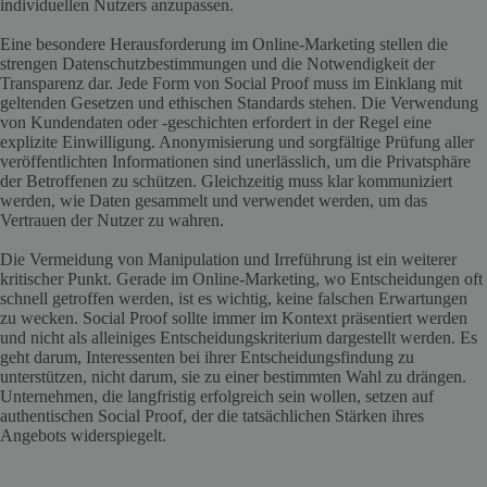
individuellen Nutzers anzupassen.
Eine besondere Herausforderung im Online-Marketing stellen die
strengen Datenschutzbestimmungen und die Notwendigkeit der
Transparenz dar. Jede Form von Social Proof muss im Einklang mit
geltenden Gesetzen und ethischen Standards stehen. Die Verwendung
von Kundendaten oder -geschichten erfordert in der Regel eine
explizite Einwilligung. Anonymisierung und sorgfältige Prüfung aller
veröffentlichten Informationen sind unerlässlich, um die Privatsphäre
der Betroffenen zu schützen. Gleichzeitig muss klar kommuniziert
werden, wie Daten gesammelt und verwendet werden, um das
Vertrauen der Nutzer zu wahren.
Die Vermeidung von Manipulation und Irreführung ist ein weiterer
kritischer Punkt. Gerade im Online-Marketing, wo Entscheidungen oft
schnell getroffen werden, ist es wichtig, keine falschen Erwartungen
zu wecken. Social Proof sollte immer im Kontext präsentiert werden
und nicht als alleiniges Entscheidungskriterium dargestellt werden. Es
geht darum, Interessenten bei ihrer Entscheidungsfindung zu
unterstützen, nicht darum, sie zu einer bestimmten Wahl zu drängen.
Unternehmen, die langfristig erfolgreich sein wollen, setzen auf
authentischen Social Proof, der die tatsächlichen Stärken ihres
Angebots widerspiegelt.