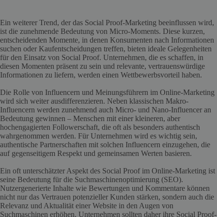
Ein weiterer Trend, der das Social Proof-Marketing beeinflussen wird,
ist die zunehmende Bedeutung von Micro-Moments. Diese kurzen,
entscheidenden Momente, in denen Konsumenten nach Informationen
suchen oder Kaufentscheidungen treffen, bieten ideale Gelegenheiten
für den Einsatz von Social Proof. Unternehmen, die es schaffen, in
diesen Momenten präsent zu sein und relevante, vertrauenswürdige
Informationen zu liefern, werden einen Wettbewerbsvorteil haben.
Die Rolle von Influencern und Meinungsführern im Online-Marketing
wird sich weiter ausdifferenzieren. Neben klassischen Makro-
Influencern werden zunehmend auch Micro- und Nano-Influencer an
Bedeutung gewinnen – Menschen mit einer kleineren, aber
hochengagierten Followerschaft, die oft als besonders authentisch
wahrgenommen werden. Für Unternehmen wird es wichtig sein,
authentische Partnerschaften mit solchen Influencern einzugehen, die
auf gegenseitigem Respekt und gemeinsamen Werten basieren.
Ein oft unterschätzter Aspekt des Social Proof im Online-Marketing ist
seine Bedeutung für die Suchmaschinenoptimierung (SEO).
Nutzergenerierte Inhalte wie Bewertungen und Kommentare können
nicht nur das Vertrauen potenzieller Kunden stärken, sondern auch die
Relevanz und Aktualität einer Website in den Augen von
Suchmaschinen erhöhen. Unternehmen sollten daher ihre Social Proof-