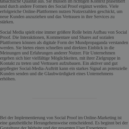
tatsächliche Qualität aus. Sie müssen im richtigen Kontext präsentiert
und durch andere Formen des Social Proof ergänzt werden. Viele
erfolgreiche Online-Plattformen nutzen Nutzerzahlen geschickt, um
neue Kunden anzuziehen und das Vertrauen in ihre Services zu
stärken.
Social Media spielt eine immer größere Rolle beim Aufbau von Social
Proof. Die Interaktionen, Kommentare und Shares auf sozialen
Plattformen können als digitale Form der Mundpropaganda verstanden
werden. Sie bieten einen schnellen und direkten Einblick in die
Meinungen und Erfahrungen anderer Nutzer. Für Unternehmen
ergeben sich hier vielfältige Möglichkeiten, mit ihrer Zielgruppe in
Kontakt zu treten und Vertrauen aufzubauen. Ein aktiver und gut
gepflegter Social-Media-Auftritt kann ein starkes Signal an potenzielle
Kunden senden und die Glaubwürdigkeit eines Unternehmens
erhöhen.
Bei der Implementierung von Social Proof im Online-Marketing ist
eine ganzheitliche Herangehensweise entscheidend. Es beginnt bei der
Gestaltung der Website und der gesamten User Experience.