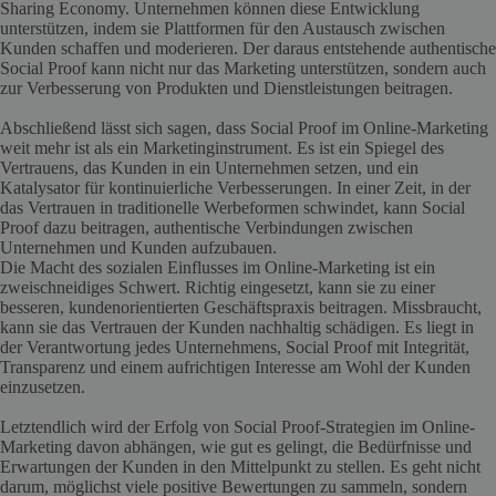
Sharing Economy. Unternehmen können diese Entwicklung
unterstützen, indem sie Plattformen für den Austausch zwischen
Kunden schaffen und moderieren. Der daraus entstehende authentische
Social Proof kann nicht nur das Marketing unterstützen, sondern auch
zur Verbesserung von Produkten und Dienstleistungen beitragen.
Abschließend lässt sich sagen, dass Social Proof im Online-Marketing
weit mehr ist als ein Marketinginstrument. Es ist ein Spiegel des
Vertrauens, das Kunden in ein Unternehmen setzen, und ein
Katalysator für kontinuierliche Verbesserungen. In einer Zeit, in der
das Vertrauen in traditionelle Werbeformen schwindet, kann Social
Proof dazu beitragen, authentische Verbindungen zwischen
Unternehmen und Kunden aufzubauen.
Die Macht des sozialen Einflusses im Online-Marketing ist ein
zweischneidiges Schwert. Richtig eingesetzt, kann sie zu einer
besseren, kundenorientierten Geschäftspraxis beitragen. Missbraucht,
kann sie das Vertrauen der Kunden nachhaltig schädigen. Es liegt in
der Verantwortung jedes Unternehmens, Social Proof mit Integrität,
Transparenz und einem aufrichtigen Interesse am Wohl der Kunden
einzusetzen.
Letztendlich wird der Erfolg von Social Proof-Strategien im Online-
Marketing davon abhängen, wie gut es gelingt, die Bedürfnisse und
Erwartungen der Kunden in den Mittelpunkt zu stellen. Es geht nicht
darum, möglichst viele positive Bewertungen zu sammeln, sondern