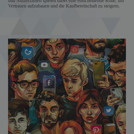
und Nutzerzahlen spielen dabei eine entscheidende Rolle, um
Vertrauen aufzubauen und die Kaufbereitschaft zu steigern.