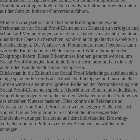
Produktbewertungen direkt neben dem Kaufbutton oder weiter unten
auf der Seite zu höheren Conversions führen.
Moderne Analysetools und Dashboards ermöglichen es, die
Performance von Social Proof-Elementen in Echtzeit zu verfolgen und
schnell auf Veränderungen zu reagieren. Dabei ist es wichtig, nicht nur
quantitative Daten zu betrachten, sondern auch qualitative Aspekte zu
berücksichtigen. Die Analyse von Kommentaren und Feedback kann
wertvolle Einblicke in die Bedürfnisse und Wahrnehmungen der
Zielgruppe liefern. Diese Erkenntnisse können genutzt werden, um
Social Proof-Strategien kontinuierlich zu verfeinern und an die sich
ändernden Kundenbedürfnisse anzupassen.
Blickt man in die Zukunft des Social Proof Marketings, zeichnen sich
einige spannende Trends ab. Künstliche Intelligenz und maschinelles
Lernen werden eine immer größere Rolle bei der Personalisierung von
Social Proof-Elementen spielen. Algorithmen können individualisierte
Empfehlungen generieren, die auf dem Verhalten und den Präferenzen
des einzelnen Nutzers basieren. Dies könnte die Relevanz und
Wirksamkeit von Social Proof noch weiter steigern. Stellen Sie sich
vor, ein Online-Shop könnte in Echtzeit die überzeugendsten
Kundenbewertungen basierend auf dem individuellen Browsing-
Verhalten und den Präferenzen eines Besuchers auswählen und
anzeigen.