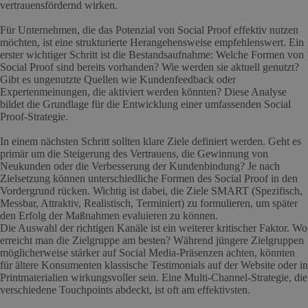
vertrauensfördernd wirken.
Für Unternehmen, die das Potenzial von Social Proof effektiv nutzen
möchten, ist eine strukturierte Herangehensweise empfehlenswert. Ein
erster wichtiger Schritt ist die Bestandsaufnahme: Welche Formen von
Social Proof sind bereits vorhanden? Wie werden sie aktuell genutzt?
Gibt es ungenutzte Quellen wie Kundenfeedback oder
Expertenmeinungen, die aktiviert werden könnten? Diese Analyse
bildet die Grundlage für die Entwicklung einer umfassenden Social
Proof-Strategie.
In einem nächsten Schritt sollten klare Ziele definiert werden. Geht es
primär um die Steigerung des Vertrauens, die Gewinnung von
Neukunden oder die Verbesserung der Kundenbindung? Je nach
Zielsetzung können unterschiedliche Formen des Social Proof in den
Vordergrund rücken. Wichtig ist dabei, die Ziele SMART (Spezifisch,
Messbar, Attraktiv, Realistisch, Terminiert) zu formulieren, um später
den Erfolg der Maßnahmen evaluieren zu können.
Die Auswahl der richtigen Kanäle ist ein weiterer kritischer Faktor. Wo
erreicht man die Zielgruppe am besten? Während jüngere Zielgruppen
möglicherweise stärker auf Social Media-Präsenzen achten, könnten
für ältere Konsumenten klassische Testimonials auf der Website oder in
Printmaterialien wirkungsvoller sein. Eine Multi-Channel-Strategie, die
verschiedene Touchpoints abdeckt, ist oft am effektivsten.