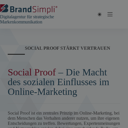
Zum
Inhalt
springen
Digitalagentur für strategische
Markenkommunikation
SOCIAL PROOF STÄRKT VERTRAUEN
Social Proof
– Die Macht
des sozialen Einflusses im
Online-Marketing
Social Proof ist ein zentrales Prinzip im Online-Marketing, bei
dem Menschen das Verhalten anderer nutzen, um ihre eigenen
Entscheidungen zu treffen. Bewertungen, Expertenmeinungen