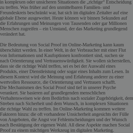
in komplexen oder unsicheren Situationen die „richtige“ Entscheidung
zu treffen. Was früher auf den unmittelbaren Familien- und
Freundeskreis beschränkt war, hat sich im digitalen Zeitalter auf eine
globale Ebene ausgeweitet. Heute können wir binnen Sekunden auf
die Erfahrungen und Meinungen von Tausenden oder gar Millionen
Menschen zugreifen – ein Umstand, der das Marketing grundlegend
verändert hat.
Die Bedeutung von Social Proof im Online-Marketing kann kaum
überschätzt werden. In einer Welt, in der Verbraucher mit einer Flut
von Informationen und Kaufoptionen konfrontiert sind, suchen sie
nach Orientierung und Vertrauenswürdigkeit. Sie wollen sicherstellen,
dass sie die richtige Wahl treffen, sei es bei der Auswahl eines
Produkts, einer Dienstleistung oder sogar eines Inhalts zum Lesen. In
diesem Kontext wird die Meinung und Erfahrung anderer zu einer
wertvollen Ressource, die Orientierung und Vertrauen schafft.
Die Mechanismen des Social Proof sind tief in unserer Psyche
verankert. Sie basieren auf grundlegenden menschlichen
Verhaltensweisen wie dem Bedürfnis nach sozialer Zugehörigkeit, dem
Streben nach Sicherheit und dem Wunsch, in komplexen Situationen
die richtige Wahl zu treffen. Im Online-Marketing kommen weitere
Faktoren hinzu: die oft vorhandene Unsicherheit angesichts der Fülle
von Angeboten, die Angst vor Fehlentscheidungen und der Wunsch
nach Bestätigung der eigenen Wahl. All diese Aspekte machen Social
Proof zu einem mächtigen Werkzeug im digitalen Marketing.