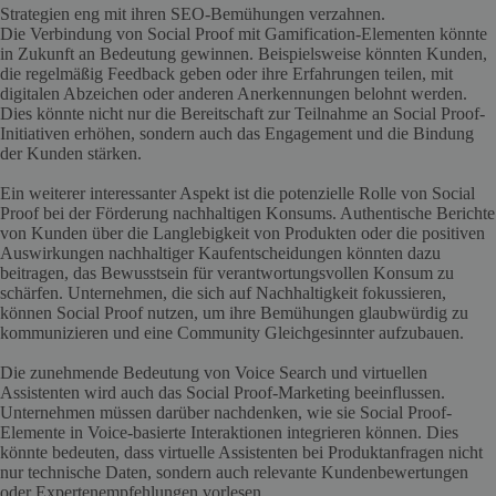
Strategien eng mit ihren SEO-Bemühungen verzahnen.
Die Verbindung von Social Proof mit Gamification-Elementen könnte
in Zukunft an Bedeutung gewinnen. Beispielsweise könnten Kunden,
die regelmäßig Feedback geben oder ihre Erfahrungen teilen, mit
digitalen Abzeichen oder anderen Anerkennungen belohnt werden.
Dies könnte nicht nur die Bereitschaft zur Teilnahme an Social Proof-
Initiativen erhöhen, sondern auch das Engagement und die Bindung
der Kunden stärken.
Ein weiterer interessanter Aspekt ist die potenzielle Rolle von Social
Proof bei der Förderung nachhaltigen Konsums. Authentische Berichte
von Kunden über die Langlebigkeit von Produkten oder die positiven
Auswirkungen nachhaltiger Kaufentscheidungen könnten dazu
beitragen, das Bewusstsein für verantwortungsvollen Konsum zu
schärfen. Unternehmen, die sich auf Nachhaltigkeit fokussieren,
können Social Proof nutzen, um ihre Bemühungen glaubwürdig zu
kommunizieren und eine Community Gleichgesinnter aufzubauen.
Die zunehmende Bedeutung von Voice Search und virtuellen
Assistenten wird auch das Social Proof-Marketing beeinflussen.
Unternehmen müssen darüber nachdenken, wie sie Social Proof-
Elemente in Voice-basierte Interaktionen integrieren können. Dies
könnte bedeuten, dass virtuelle Assistenten bei Produktanfragen nicht
nur technische Daten, sondern auch relevante Kundenbewertungen
oder Expertenempfehlungen vorlesen.