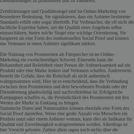
Dienstleistungen zu präsentieren und zu validieren.
Zertifizierungen und Qualitätssiegel sind im Online-Marketing von
besonderer Bedeutung. Sie signalisieren, dass ein Anbieter bestimmte
Standards erfüllt oder sogar übertrifft. Für Verbraucher, die oft nicht die
fachliche Expertise haben, um die Qualität eines Angebots selbst
einzuschätzen, bieten solche Siegel eine wichtige Orientierung. Sie
fungieren als eine Form des institutionellen Social Proof und können
das Vertrauen in einen Anbieter signifikant stärken.
Die Nutzung von Prominenten als Fürsprecher ist im Online-
Marketing ein zweischneidiges Schwert. Einerseits kann die
Bekanntheit und Beliebtheit einer Person die Aufmerksamkeit auf ein
Produkt oder eine Marke lenken und Vertrauen schaffen. Andererseits
besteht die Gefahr, dass die Botschaft als nicht authentisch
wahrgenommen wird. Hier ist es entscheidend, dass die Verbindung
zwischen dem Prominenten und dem beworbenen Produkt oder der
Dienstleistung glaubwürdig und nachvollziehbar ist. Erfolgreiche
Kampagnen schaffen es, die Persönlichkeit des Prominenten mit den
Werten der Marke in Einklang zu bringen.
Statistische Daten und Nutzerzahlen können ebenfalls eine Form des
Social Proof darstellen. Wenn eine große Anzahl von Menschen ein
Produkt nutzt oder einem Anbieter vertraut, kann dies als Indikator für
Qualität und Zuverlässigkeit wahrgenommen werden. Allerdings ist
hier Vorsicht geboten: Zahlen allein sagen noch nichts über die