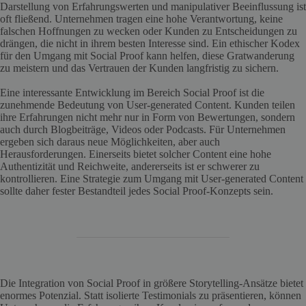
Darstellung von Erfahrungswerten und manipulativer Beeinflussung ist
oft fließend. Unternehmen tragen eine hohe Verantwortung, keine
falschen Hoffnungen zu wecken oder Kunden zu Entscheidungen zu
drängen, die nicht in ihrem besten Interesse sind. Ein ethischer Kodex
für den Umgang mit Social Proof kann helfen, diese Gratwanderung
zu meistern und das Vertrauen der Kunden langfristig zu sichern.
Eine interessante Entwicklung im Bereich Social Proof ist die
zunehmende Bedeutung von User-generated Content. Kunden teilen
ihre Erfahrungen nicht mehr nur in Form von Bewertungen, sondern
auch durch Blogbeiträge, Videos oder Podcasts. Für Unternehmen
ergeben sich daraus neue Möglichkeiten, aber auch
Herausforderungen. Einerseits bietet solcher Content eine hohe
Authentizität und Reichweite, andererseits ist er schwerer zu
kontrollieren. Eine Strategie zum Umgang mit User-generated Content
sollte daher fester Bestandteil jedes Social Proof-Konzepts sein.
Die Integration von Social Proof in größere Storytelling-Ansätze bietet
enormes Potenzial. Statt isolierte Testimonials zu präsentieren, können