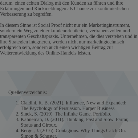
darum, einen echten Dialog mit den Kunden zu führen und ihre
Erfahrungen und Rückmeldungen als Chance zur kontinuierlichen
Verbesserung zu begreifen.
In diesem Sinne ist Social Proof nicht nur ein Marketinginstrument,
sondern ein Weg zu einer kundenorientierten, vertrauensvollen und
transparenten Geschäftspraxis. Unternehmen, die dies verstehen und in
ihre Strategien integrieren, werden nicht nur marketingtechnisch
erfolgreich sein, sondern auch einen wichtigen Beitrag zur
Weiterentwicklung des Online-Handels leisten.
Quellenverzeichnis:
Cialdini, R. B. (2021). Influence, New and Expanded:
The Psychology of Persuasion. Harper Business.
Sinek, S. (2019). The Infinite Game. Portfolio.
Kahneman, D. (2011). Thinking, Fast and Slow. Farrar,
Straus and Giroux.
Berger, J. (2016). Contagious: Why Things Catch On.
Simon & Schuster.