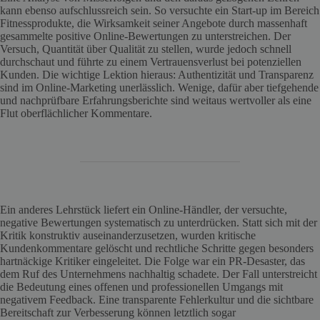
kann ebenso aufschlussreich sein. So versuchte ein Start-up im Bereich
Fitnessprodukte, die Wirksamkeit seiner Angebote durch massenhaft
gesammelte positive Online-Bewertungen zu unterstreichen. Der
Versuch, Quantität über Qualität zu stellen, wurde jedoch schnell
durchschaut und führte zu einem Vertrauensverlust bei potenziellen
Kunden. Die wichtige Lektion hieraus: Authentizität und Transparenz
sind im Online-Marketing unerlässlich. Wenige, dafür aber tiefgehende
und nachprüfbare Erfahrungsberichte sind weitaus wertvoller als eine
Flut oberflächlicher Kommentare.
Ein anderes Lehrstück liefert ein Online-Händler, der versuchte,
negative Bewertungen systematisch zu unterdrücken. Statt sich mit der
Kritik konstruktiv auseinanderzusetzen, wurden kritische
Kundenkommentare gelöscht und rechtliche Schritte gegen besonders
hartnäckige Kritiker eingeleitet. Die Folge war ein PR-Desaster, das
dem Ruf des Unternehmens nachhaltig schadete. Der Fall unterstreicht
die Bedeutung eines offenen und professionellen Umgangs mit
negativem Feedback. Eine transparente Fehlerkultur und die sichtbare
Bereitschaft zur Verbesserung können letztlich sogar