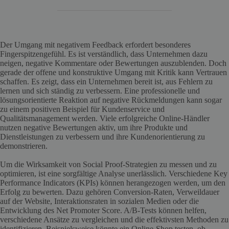
Der Umgang mit negativem Feedback erfordert besonderes
Fingerspitzengefühl. Es ist verständlich, dass Unternehmen dazu
neigen, negative Kommentare oder Bewertungen auszublenden. Doch
gerade der offene und konstruktive Umgang mit Kritik kann Vertrauen
schaffen. Es zeigt, dass ein Unternehmen bereit ist, aus Fehlern zu
lernen und sich ständig zu verbessern. Eine professionelle und
lösungsorientierte Reaktion auf negative Rückmeldungen kann sogar
zu einem positiven Beispiel für Kundenservice und
Qualitätsmanagement werden. Viele erfolgreiche Online-Händler
nutzen negative Bewertungen aktiv, um ihre Produkte und
Dienstleistungen zu verbessern und ihre Kundenorientierung zu
demonstrieren.
Um die Wirksamkeit von Social Proof-Strategien zu messen und zu
optimieren, ist eine sorgfältige Analyse unerlässlich. Verschiedene Key
Performance Indicators (KPIs) können herangezogen werden, um den
Erfolg zu bewerten. Dazu gehören Conversion-Raten, Verweildauer
auf der Website, Interaktionsraten in sozialen Medien oder die
Entwicklung des Net Promoter Score. A/B-Tests können helfen,
verschiedene Ansätze zu vergleichen und die effektivsten Methoden zu
identifizieren. Beispielsweise könnte ein Online-Shop testen, ob