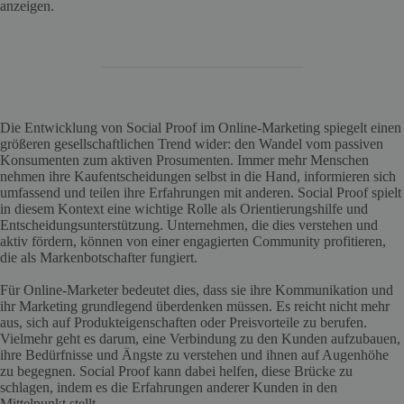
anzeigen.
Die Entwicklung von Social Proof im Online-Marketing spiegelt einen
größeren gesellschaftlichen Trend wider: den Wandel vom passiven
Konsumenten zum aktiven Prosumenten. Immer mehr Menschen
nehmen ihre Kaufentscheidungen selbst in die Hand, informieren sich
umfassend und teilen ihre Erfahrungen mit anderen. Social Proof spielt
in diesem Kontext eine wichtige Rolle als Orientierungshilfe und
Entscheidungsunterstützung. Unternehmen, die dies verstehen und
aktiv fördern, können von einer engagierten Community profitieren,
die als Markenbotschafter fungiert.
Für Online-Marketer bedeutet dies, dass sie ihre Kommunikation und
ihr Marketing grundlegend überdenken müssen. Es reicht nicht mehr
aus, sich auf Produkteigenschaften oder Preisvorteile zu berufen.
Vielmehr geht es darum, eine Verbindung zu den Kunden aufzubauen,
ihre Bedürfnisse und Ängste zu verstehen und ihnen auf Augenhöhe
zu begegnen. Social Proof kann dabei helfen, diese Brücke zu
schlagen, indem es die Erfahrungen anderer Kunden in den
Mittelpunkt stellt.