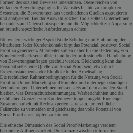
Formen des sozialen Beweises unterstützen. Diese reichen von
einfachen Bewertungsplugins für Websites bis hin zu komplexen
Systemen, die Bewertungen aus verschiedenen Quellen aggregieren
und analysieren. Bei der Auswahl solcher Tools sollten Unternehmen
besonders auf Datenschutzaspekte und die Möglichkeit zur Anpassung
an branchenspezifische Anforderungen achten.
Ein weiterer wichtiger Aspekt ist die Schulung und Einbindung der
Mitarbeiter. Jeder Kundenkontakt birgt das Potenzial, positiven Social
Proof zu generieren. Mitarbeiter sollten daher für die Bedeutung von
Kundenfeedback sensibilisiert und in der professionellen Handhabung
von Bewertungsanfragen geschult werden. Gleichzeitig kann das
Personal selbst eine Quelle von Social Proof sein, etwa durch
Expertenstatements oder Einblicke in den Arbeitsalltag.
Die rechtlichen Rahmenbedingungen für die Nutzung von Social
Proof im Online-Marketing sind komplex und unterliegen ständigen
Veränderungen. Unternehmen müssen stets auf dem aktuellen Stand
bleiben, was Datenschutzbestimmungen, Werberichtlinien und die
rechtlichen Grenzen von Kundenbewertungen angeht. Eine enge
Zusammenarbeit mit Rechtsexperten ist ratsam, um rechtliche
Fallstricke zu vermeiden und gleichzeitig das volle Potenzial von
Social Proof ausschöpfen zu können.
Die ethische Dimension des Social Proof-Marketings verdient
besondere Aufmerksamkeit. Die Grenze zwischen informativer