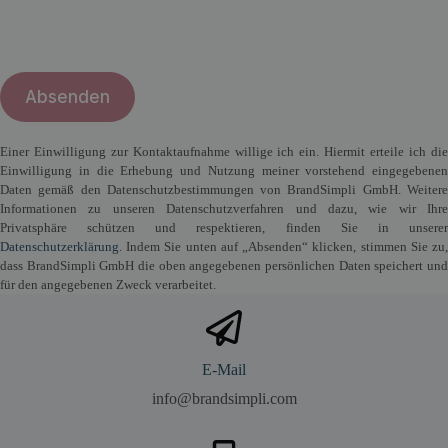
Bitte lasse dieses Feld leer.
Einer Einwilligung zur Kontaktaufnahme willige ich ein. Hiermit erteile ich die
Einwilligung in die Erhebung und Nutzung meiner vorstehend eingegebenen
Daten gemäß den Datenschutzbestimmungen von BrandSimpli GmbH. Weitere
Informationen zu unseren Datenschutzverfahren und dazu, wie wir Ihre
Privatsphäre schützen und respektieren, finden Sie in unserer
Datenschutzerklärung
. Indem Sie unten auf „Absenden“ klicken, stimmen Sie zu,
dass BrandSimpli GmbH die oben angegebenen persönlichen Daten speichert und
für den angegebenen Zweck verarbeitet.
E-Mail
info@brandsimpli.com