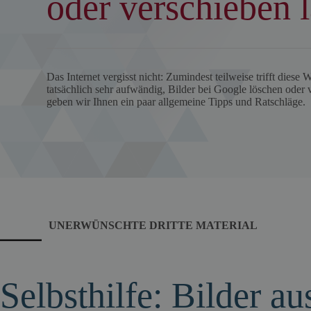
oder verschieben 
Das Internet vergisst nicht: Zumindest teilweise trifft diese W
tatsächlich sehr aufwändig, Bilder bei Google löschen oder 
geben wir Ihnen ein paar allgemeine Tipps und Ratschläge.
UNERWÜNSCHTE DRITTE MATERIAL
Selbsthilfe: Bilder a