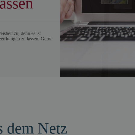
lassen
eisheit zu, denn es ist
verdrängen zu lassen. Gerne
us dem Netz