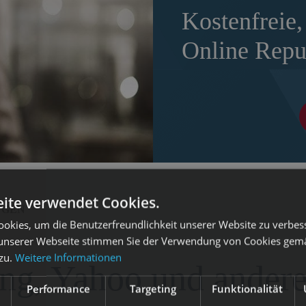
Kostenfreie,
Online Repu
ite verwendet Cookies.
NGEN
okies, um die Benutzerfreundlichkeit unserer Website zu verbes
unserer Webseite stimmen Sie der Verwendung von Cookies gem
 zu.
Weitere Informationen
ing, Yahoo und ander
Performance
Targeting
Funktionalität