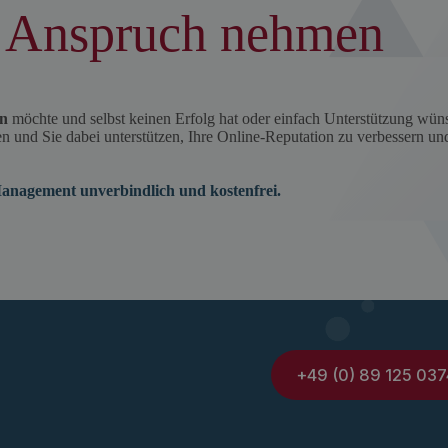
 Anspruch nehmen
en
möchte und selbst keinen Erfolg hat oder einfach Unterstützung wüns
 und Sie dabei unterstützen, Ihre Online-Reputation zu verbessern un
anagement unverbindlich und kostenfrei.
+49 (0) 89 125 037