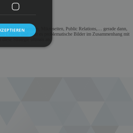
ezielle Webpräsenzen, Mikroseiten, Public Relations,… gerade dann,
KZEPTIEREN
chen Lebens sind oder es problematische Bilder im Zusammenhang mit
 diese Strategie oftmals an.