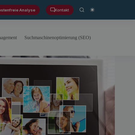
ostenfreie Analyse
Kontakt
anagement
Suchmaschinenoptimierung (SEO)