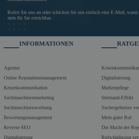
Rufen Sie uns an oder schicken Sie uns einfach eine E-Mail, wann
stets für Sie erreichbar.
INFORMATIONEN
RATGE
Agentur
Krisenkommunikat
Online Reputationsmanagement
Digitalisierung
Krisenkommunikation
Markenpflege
Suchmaschinenmarketing
Streisand-Effekt
Suchmaschinenwerbung
Suchergebnisse ve
Bewertungsmanagement
Mein guter Ruf
Reverse SEO
Die Macht der Rep
Digitalisierung
Rufschädigung ver