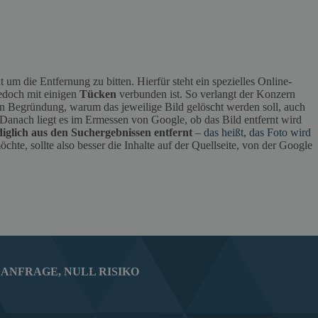
t um die Entfernung zu bitten. Hierfür steht ein spezielles Online-
edoch mit einigen
Tücken
verbunden ist. So verlangt der Konzern
igen Begründung, warum das jeweilige Bild gelöscht werden soll, auch
Danach liegt es im Ermessen von Google, ob das Bild entfernt wird
diglich aus den Suchergebnissen entfernt
–
das heißt, das Foto wird
öchte, sollte also besser die Inhalte auf der Quellseite, von der Google
ANFRAGE, NULL RISIKO