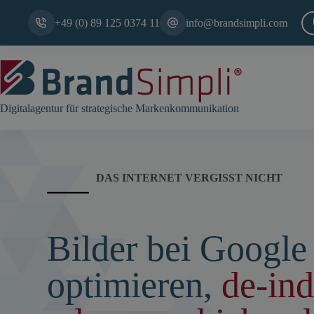
Zum
Inhalt
+49 (0) 89 125 0374 11
info@brandsimpli.com
springen
Digitalagentur für strategische Markenkommunikation
DAS INTERNET VERGISST NICHT
Bilder bei Google
optimieren,
de-ind