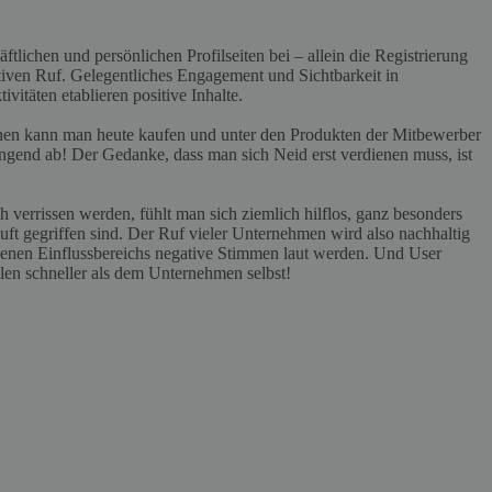
ftlichen und persönlichen Profilseiten bei – allein die Registrierung
itiven Ruf. Gelegentliches Engagement und Sichtbarkeit in
itäten etablieren positive Inhalte.
nen kann man heute kaufen und unter den Produkten der Mitbewerber
ringend ab! Der Gedanke, dass man sich Neid erst verdienen muss, ist
 verrissen werden, fühlt man sich ziemlich hilflos, ganz besonders
ft gegriffen sind. Der Ruf vieler Unternehmen wird also nachhaltig
genen Einflussbereichs negative Stimmen laut werden. Und User
llen schneller als dem Unternehmen selbst!