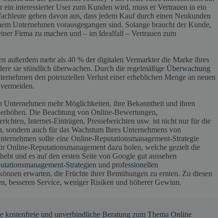
n interessierter User zum Kunden wird, muss er Vertrauen in ein
achleute gehen davon aus, dass jedem Kauf durch einen Neukunden
 einem Unternehmen vorausgegangen sind. Solange braucht der Kunde,
iner Firma zu machen und – im Idealfall – Vertrauen zum
 außerdem mehr als 40 % der digitalen Vermarkter die Marke ihres
ere sie stündlich überwachen. Durch die regelmäßige
Überwachung
ernehmen den potenziellen Verlust einer erheblichen Menge an neuen
 vermeiden.
n Unternehmen mehr Möglichkeiten, ihre Bekanntheit und ihren
u erhöhen. Die Beachtung von Online-Bewertungen,
hten, Internet-Einträgen, Presseberichten usw. ist nicht nur für die
n
, sondern auch für das Wachstum Ihres Unternehmens von
nternehmen sollte eine Online-Reputationsmanagement-Strategie
für Online-Reputationsmanagement dazu holen, welche gezielt die
hebt und es auf den ersten Seite von Google gut aussehen
utationsmanagement-Strategien
und
professionellen
önnen erwarten, die Früchte ihrer Bemühungen zu ernten. Zu diesen
en, besseren Service, weniger Risiken und höherer Gewinn.
ine kostenfreie und unverbindliche Beratung zum Thema Online