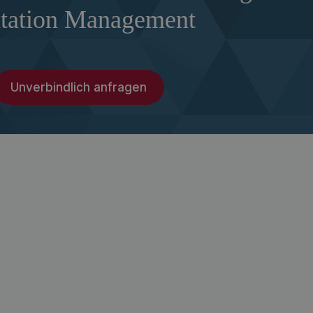
tation Management
Unverbindlich anfragen