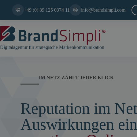
Zum
Inhalt
+49 (0) 89 125 0374 11
info@brandsimpli.com
springen
Digitalagentur für strategische Markenkommunikation
IM NETZ ZÄHLT JEDER KLICK
Reputation im Net
Auswirkungen ein