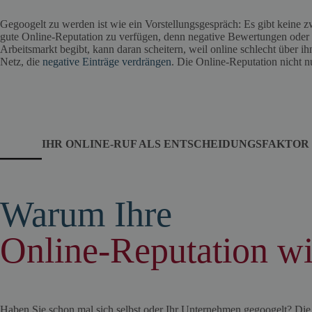
Gegoogelt zu werden ist wie ein Vorstellungsgespräch: Es gibt keine 
gute Online-Reputation zu verfügen, denn negative Bewertungen oder kr
Arbeitsmarkt begibt, kann daran scheitern, weil online schlecht über i
Netz, die
negative Einträge verdrängen
. Die Online-Reputation nicht nu
IHR ONLINE-RUF ALS ENTSCHEIDUNGSFAKTOR
Warum Ihre
Online-Reputation wic
Haben Sie schon mal sich selbst oder Ihr Unternehmen gegoogelt? Die 