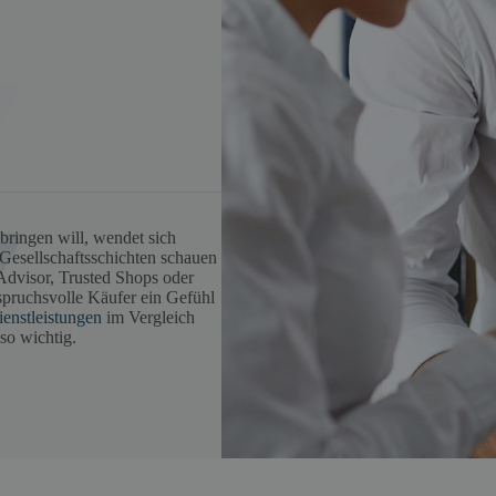
ringen will, wendet sich
 Gesellschaftsschichten schauen
Advisor, Trusted Shops oder
spruchsvolle Käufer ein Gefühl
ienstleistungen
im Vergleich
so wichtig.