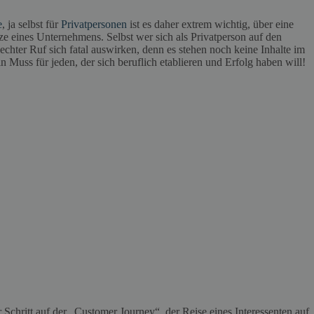
e
, ja selbst für
Privatpersonen
ist es daher extrem wichtig, über eine
ze eines Unternehmens. Selbst wer sich als Privatperson auf den
echter Ruf sich fatal auswirken, denn es stehen noch keine Inhalte im
n Muss für jeden, der sich beruflich etablieren und Erfolg haben will!
 Schritt auf der
„Customer Journey“, der Reise eines Interessenten auf