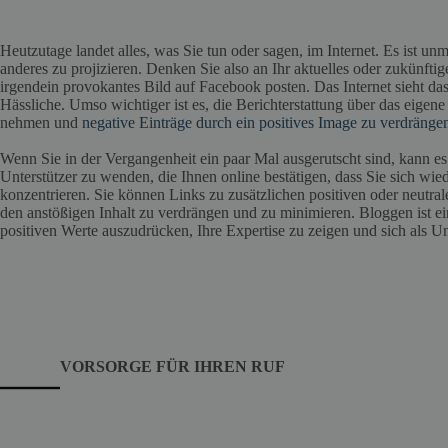
Heutzutage landet alles, was Sie tun oder sagen, im Internet. Es ist un
anderes zu projizieren. Denken Sie also an Ihr aktuelles oder zukünft
irgendein provokantes Bild auf Facebook posten. Das Internet sieht da
Hässliche. Umso wichtiger ist es, die Berichterstattung über das eigen
nehmen und
negative Einträge durch ein positives Image zu verdränge
Wenn Sie in der Vergangenheit ein paar Mal ausgerutscht sind, kann es 
Unterstützer zu wenden, die Ihnen online bestätigen, dass Sie sich wi
konzentrieren. Sie können Links zu zusätzlichen positiven oder neutralen
den anstößigen Inhalt zu verdrängen und zu minimieren. Bloggen ist ei
positiven Werte auszudrücken, Ihre Expertise zu zeigen und sich als U
VORSORGE FÜR IHREN RUF