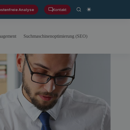
ostenfreie Analyse
Kontakt
anagement
Suchmaschinenoptimierung (SEO)