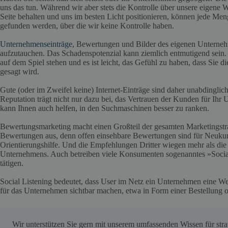
uns das tun. Während wir aber stets die Kontrolle über unsere eigene 
Seite behalten und uns im besten Licht positionieren, können jede Men
gefunden werden, über die wir keine Kontrolle haben.
Unternehmenseinträge
, Bewertungen und Bilder des eigenen Unterne
aufzutauchen. Das Schadenspotenzial kann ziemlich entmutigend sein
auf dem Spiel stehen und es ist leicht, das Gefühl zu haben, dass Sie di
gesagt wird.
Gute (oder im Zweifel keine) Internet-Einträge sind daher unabdinglic
Reputation trägt nicht nur dazu bei, das Vertrauen der Kunden für Ihr
kann Ihnen auch helfen, in den Suchmaschinen besser zu ranken.
Bewertungsmarketing macht einen Großteil der gesamten Marketingstr
Bewertungen aus, denn offen einsehbare Bewertungen sind für Neukund
Orientierungshilfe. Und die Empfehlungen Dritter wiegen mehr als die 
Unternehmens. Auch betreiben viele Konsumenten sogenanntes »Social
tätigen.
Social Listening bedeutet, dass User im Netz ein Unternehmen eine Weil
für das Unternehmen sichtbar machen, etwa in Form einer Bestellung o
Wir unterstützen Sie gern mit unserem umfassenden Wissen für st