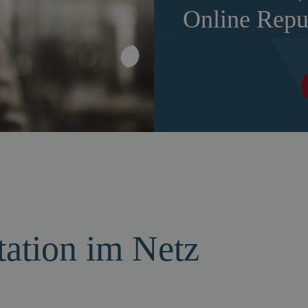
Online Repu
tation im Netz