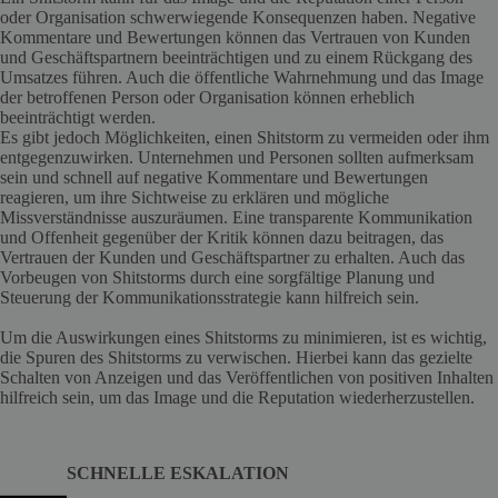
oder Organisation schwerwiegende Konsequenzen haben. Negative
Kommentare und Bewertungen können das Vertrauen von Kunden
und Geschäftspartnern beeinträchtigen und zu einem Rückgang des
Umsatzes führen. Auch die öffentliche Wahrnehmung und das Image
der betroffenen Person oder Organisation können erheblich
beeinträchtigt werden.
Es gibt jedoch Möglichkeiten, einen Shitstorm zu vermeiden oder ihm
entgegenzuwirken. Unternehmen und Personen sollten aufmerksam
sein und schnell auf negative Kommentare und Bewertungen
reagieren, um ihre Sichtweise zu erklären und mögliche
Missverständnisse auszuräumen. Eine transparente Kommunikation
und Offenheit gegenüber der Kritik können dazu beitragen, das
Vertrauen der Kunden und Geschäftspartner zu erhalten. Auch das
Vorbeugen von Shitstorms durch eine sorgfältige Planung und
Steuerung der Kommunikationsstrategie kann hilfreich sein.
Um die Auswirkungen eines Shitstorms zu minimieren, ist es wichtig,
die Spuren des Shitstorms zu verwischen. Hierbei kann das gezielte
Schalten von Anzeigen und das Veröffentlichen von positiven Inhalten
hilfreich sein, um das Image und die Reputation wiederherzustellen.
SCHNELLE ESKALATION