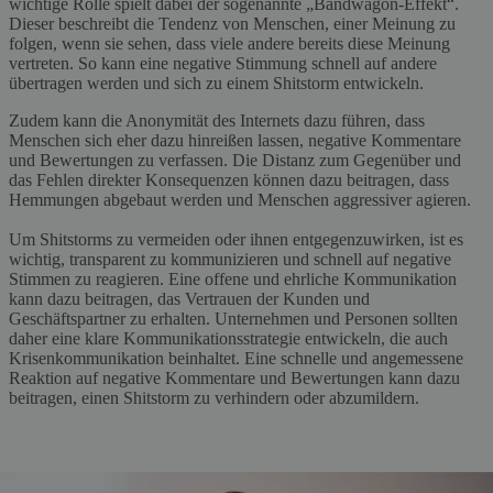
wichtige Rolle spielt dabei der sogenannte „Bandwagon-Effekt“.
Dieser beschreibt die Tendenz von Menschen, einer Meinung zu
folgen, wenn sie sehen, dass viele andere bereits diese Meinung
vertreten. So kann eine negative Stimmung schnell auf andere
übertragen werden und sich zu einem Shitstorm entwickeln.
Zudem kann die Anonymität des Internets dazu führen, dass
Menschen sich eher dazu hinreißen lassen, negative Kommentare
und Bewertungen zu verfassen. Die Distanz zum Gegenüber und
das Fehlen direkter Konsequenzen können dazu beitragen, dass
Hemmungen abgebaut werden und Menschen aggressiver agieren.
Um Shitstorms zu vermeiden oder ihnen entgegenzuwirken, ist es
wichtig, transparent zu kommunizieren und schnell auf negative
Stimmen zu reagieren. Eine offene und ehrliche Kommunikation
kann dazu beitragen, das Vertrauen der Kunden und
Geschäftspartner zu erhalten. Unternehmen und Personen sollten
daher eine klare Kommunikationsstrategie entwickeln, die auch
Krisenkommunikation beinhaltet. Eine schnelle und angemessene
Reaktion auf negative Kommentare und Bewertungen kann dazu
beitragen, einen Shitstorm zu verhindern oder abzumildern.