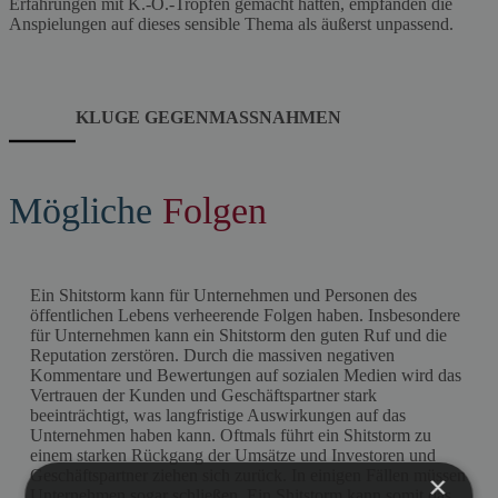
Erfahrungen mit K.-O.-Tropfen gemacht hatten, empfanden die
Anspielungen auf dieses sensible Thema als äußerst unpassend.
KLUGE GEGENMASSNAHMEN
Mögliche
Folgen
Ein Shitstorm kann für Unternehmen und Personen des
öffentlichen Lebens verheerende Folgen haben. Insbesondere
für Unternehmen kann ein Shitstorm den guten Ruf und die
Reputation zerstören. Durch die massiven negativen
Kommentare und Bewertungen auf sozialen Medien wird das
Vertrauen der Kunden und Geschäftspartner stark
beeinträchtigt, was langfristige Auswirkungen auf das
Unternehmen haben kann. Oftmals führt ein Shitstorm zu
einem starken Rückgang der Umsätze und Investoren und
Geschäftspartner ziehen sich zurück. In einigen Fällen müssen
×
Unternehmen sogar schließen. Ein Shitstorm kann somit das