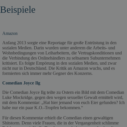
Beispiele
Amazon
Anfang 2013 sorgte eine Reportage für große Entrüstung in den
sozialen Medien. Darin wurden unter anderem die Arbeits- und
Wohnbedingungen von Leiharbeitern, die Vertragskonditionen und
die Verbindung des Onlinehändlers zu seltsamen Subunternehmen
kritisiert. Es folgte Empörung in den sozialen Medien, und zwar
nicht nur in Deutschland. Die Kritik an Amazon wuchs, und es
formierten sich immer mehr Gegner des Konzerns.
Comedian Joyce Ilg
Die Comedian Joyce Ilg teilte zu Ostern ein Bild mit dem Comedian
Luke Mockridge, gegen den wegen sexueller Gewalt ermittelt wird,
mit dem Kommentar: „Hat hier jemand von euch Eier gefunden? Ich
habe nur ein paar K.O.-Tropfen bekommen.“
Für diesen Kommentar erhielt die Comedian einen gewaltigen
Shitstorm. Denn viele Frauen, die in der Vergangenheit schlimme