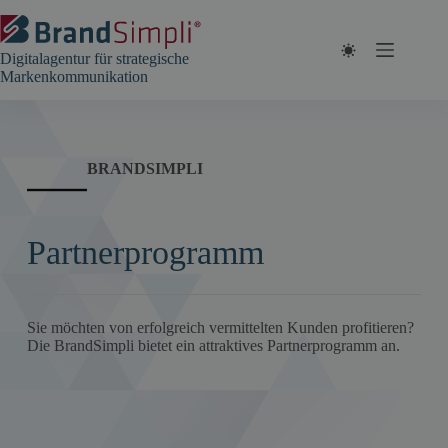
Zum
Inhalt
springen
Digitalagentur für strategische
Markenkommunikation
BRANDSIMPLI
Partnerprogramm
Sie möchten von erfolgreich vermittelten Kunden profitieren?
Die BrandSimpli bietet ein attraktives Partnerprogramm an.