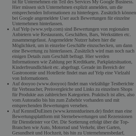
ist für Unternehmen ein Teil des Services My Google Business.
Hier müssen sich Unternehmen explizit anmelden, um die
entsprechenden Informationen zu hinterlegen. Zusätzlich können
bei Google angemeldete User auch Bewertungen für einzelne
Unternehmen hinterlassen.
Auf Yelp (www.yelp.com) sind Bewertungen von regionalen
Anbietern wie Restaurants, Geschäften, Bars, Werkstätten etc.
zusammengefasst. Angemeldete Nutzer haben hier die
Möglichkeit, um in einzelne Geschäfte einzuchecken, um dann
eine Bewertung zu hinterlassen. Zusätzlich wird man noch nach
einigen Details zum Geschäft befragt. Hier werden
Informationen wie Zahlung per Kreditkarte, Parkplatzsituation,
Kinderfreundlichkeit etc. abgefragt. Gerade im Bereich der
Gastronomie und Hotellerie findet man auf Yelp eine Vielzahl
von Informationen.
Auf dooyoo (www.dooyoo) findet man vielzählige Testberichte
für Verbraucher, Preisvergleiche und Links zu einzelnen Shops
für Produkte aus zahlreichen Kategorien. Praktisch ist alles, also
vom Autoradio bis hin zum Zubehör vorhanden und mit
entsprechenden Bewertungen versehen.
Auf KennstDuEinen (www.kennstdueinen.de) findet man eine
Bewertungsplattform mit Sternebewertungen und Rezensionen
für Dienstleister vor Ort. Die Sortierung erfolgt über die Top-
Branchen wie Auto, Motorrad und Verkehr, über Garten,
Gesundheit und Hochzeit, bis hin zu Unternehmensbedarf,