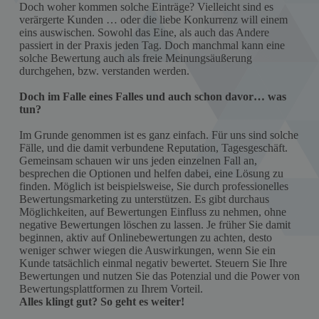
Doch woher kommen solche Einträge? Vielleicht sind es
verärgerte Kunden … oder die liebe Konkurrenz will einem
eins auswischen. Sowohl das Eine, als auch das Andere
passiert in der Praxis jeden Tag. Doch manchmal kann eine
solche Bewertung auch als freie Meinungsäußerung
durchgehen, bzw. verstanden werden.
Doch im Falle eines Falles und auch schon davor… was
tun?
Im Grunde genommen ist es ganz einfach. Für uns sind solche
Fälle, und die damit verbundene Reputation, Tagesgeschäft.
Gemeinsam schauen wir uns jeden einzelnen Fall an,
besprechen die Optionen und helfen dabei, eine Lösung zu
finden. Möglich ist beispielsweise, Sie durch professionelles
Bewertungsmarketing zu unterstützen. Es gibt durchaus
Möglichkeiten, auf Bewertungen Einfluss zu nehmen, ohne
negative Bewertungen löschen zu lassen. Je früher Sie damit
beginnen, aktiv auf Onlinebewertungen zu achten, desto
weniger schwer wiegen die Auswirkungen, wenn Sie ein
Kunde tatsächlich einmal negativ bewertet. Steuern Sie Ihre
Bewertungen und nutzen Sie das Potenzial und die Power von
Bewertungsplattformen zu Ihrem Vorteil.
Alles klingt gut? So geht es weiter!