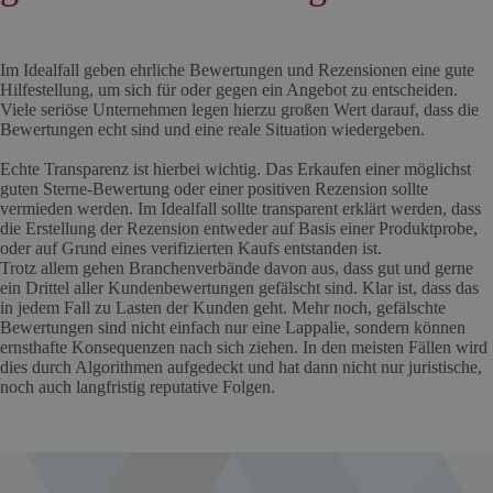
Im Idealfall geben ehrliche Bewertungen und Rezensionen eine gute
Hilfestellung, um sich für oder gegen ein Angebot zu entscheiden.
Viele seriöse Unternehmen legen hierzu großen Wert darauf, dass die
Bewertungen echt sind und eine reale Situation wiedergeben.
Echte Transparenz ist hierbei wichtig. Das Erkaufen einer möglichst
guten Sterne-Bewertung oder einer positiven Rezension sollte
vermieden werden. Im Idealfall sollte transparent erklärt werden, dass
die Erstellung der Rezension entweder auf Basis einer Produktprobe,
oder auf Grund eines verifizierten Kaufs entstanden ist.
Trotz allem gehen Branchenverbände davon aus, dass gut und gerne
ein Drittel aller Kundenbewertungen gefälscht sind. Klar ist, dass das
in jedem Fall zu Lasten der Kunden geht. Mehr noch, gefälschte
Bewertungen sind nicht einfach nur eine Lappalie, sondern können
ernsthafte Konsequenzen nach sich ziehen. In den meisten Fällen wird
dies durch Algorithmen aufgedeckt und hat dann nicht nur juristische,
noch auch langfristig reputative Folgen.