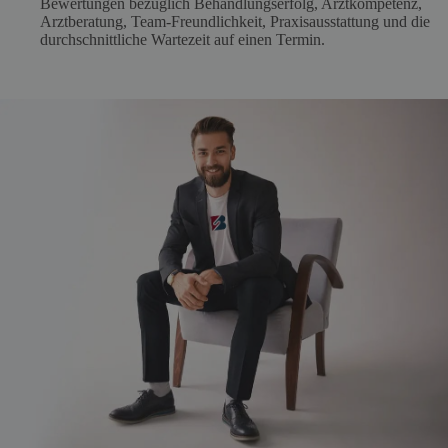
Bewertungen bezüglich Behandlungserfolg, Arztkompetenz,
Arztberatung, Team-Freundlichkeit, Praxisausstattung und die
durchschnittliche Wartezeit auf einen Termin.