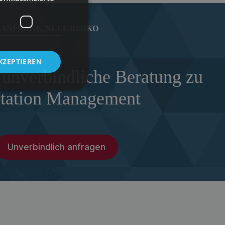
ANFRAGE, NULL RISIKO
KZEPTIEREN
 unverbindliche Beratung zu
tation Management
Unverbindlich anfragen