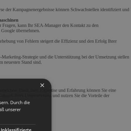
se der Kampagnenergebnisse können Schwachstellen identifiziert und
aschinen
 Fragen, kann Ihr SEA-Manager den Kontakt zu den
e Google übernehmen.
ehebung von Fehlern steigert die Effizienz und den Erfolg Ihrer
-Marketing-Strategie und die Unterstützung bei der Umsetzung stellen
em neuesten Stand sind.
×
rreichen. Dank ihrer Expertise und Erfahrung können Sie eine
 Zukunft Ihres Unternehmens und nutzen Sie die Vorteile der
sern. Durch die
äß unserer
Unklassifizierte