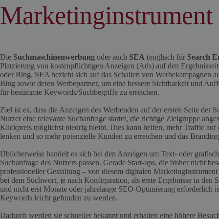
Marketinginstrument
Die
Suchmaschinenwerbung
oder auch
SEA
(englisch für
Search E
Platzierung von kostenpflichtigen Anzeigen (Ads) auf den Ergebniss
oder Bing. SEA bezieht sich auf das Schalten von Werbekampagnen 
Bing sowie deren Werbepartner, um eine bessere Sichtbarkeit und Auff
für bestimmte Keywords/Suchbegriffe zu erreichen.
Ziel ist es, dass die Anzeigen des Werbenden auf der ersten Seite der 
Nutzer eine relevante Suchanfrage startet, die richtige Zielgruppe ang
Klickpreis möglichst niedrig bleibt. Dies kann helfen, mehr Traffic au
lenken und so mehr potenzielle Kunden zu erreichen und das Branding
Üblicherweise handelt es sich bei den Anzeigen um Text- oder grafisch
Suchanfrage des Nutzers passen. Gerade Start-ups, die bisher nicht be
professioneller Gestaltung – von diesem digitalen Marketinginstrument 
bei dem Suchwort, je nach Konfiguration, als erste Ergebnisse in de
und nicht erst Monate oder jahrelange SEO-Optimierung erforderlich i
Keywords leicht gefunden zu werden.
Dadurch werden sie schneller bekannt und erhalten eine höhere Besuch