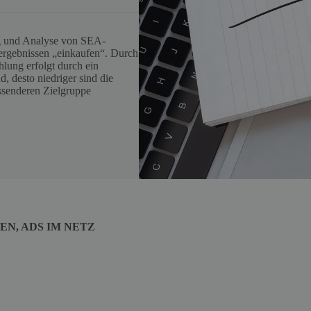
ng und Analyse von SEA-
ergebnissen „einkaufen“. Durch
hlung erfolgt durch ein
, desto niedriger sind die
ssenderen Zielgruppe
N, ADS IM NETZ