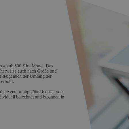
g etwa ab 500 € im Monat. Das
cherweise auch nach Größe und
 steigt auch der Umfang der
erhöht.
die Agentur ungefähre Kosten von
dividuell berechnet und beginnen in