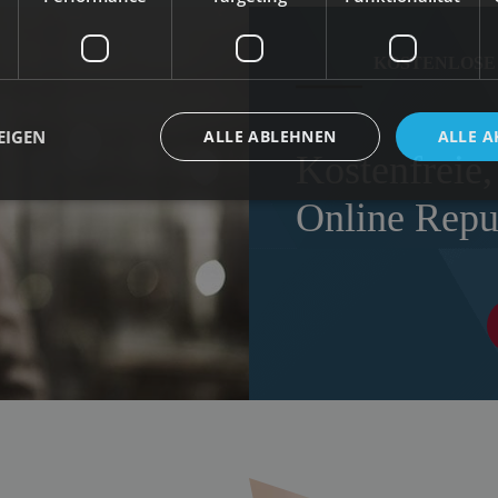
KOSTENLOSE 
EIGEN
ALLE ABLEHNEN
ALLE A
Kostenfreie,
Online Repu