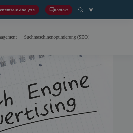
ostenfreie Analyse
Kontakt
anagement
Suchmaschinenoptimierung (SEO)