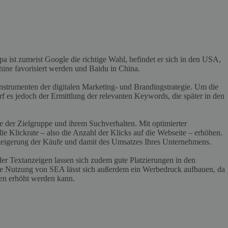
pa ist zumeist Google die richtige Wahl, befindet er sich in den USA,
hine favorisiert werden und Baidu in China.
nstrumenten der digitalen Marketing- und Brandingstrategie. Um die
f es jedoch der Ermittlung der relevanten Keywords, die später in den
 der Zielgruppe und ihrem Suchverhalten. Mit optimierter
e Klickrate – also die Anzahl der Klicks auf die Webseite – erhöhen.
 Steigerung der Käufe und damit des Umsatzes Ihres Unternehmens.
er Textanzeigen lassen sich zudem gute Platzierungen in den
ie Nutzung von SEA lässt sich außerdem ein Werbedruck aufbauen, da
gen erhöht werden kann.