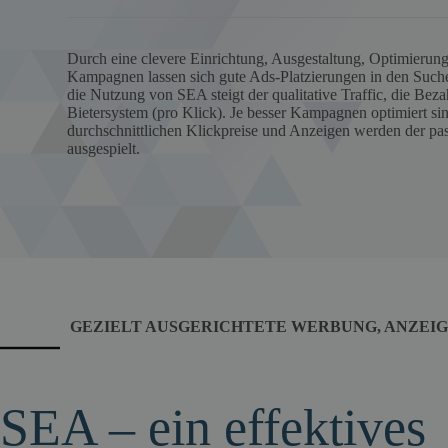
Durch eine clevere Einrichtung, Ausgestaltung, Optimieru
Kampagnen lassen sich gute Ads-Platzierungen in den Such
die Nutzung von SEA steigt der qualitative Traffic, die Beza
Bietersystem (pro Klick). Je besser Kampagnen optimiert sind
durchschnittlichen Klickpreise und Anzeigen werden der pa
ausgespielt.
GEZIELT AUSGERICHTETE WERBUNG, ANZEIGE
SEA – ein effektives