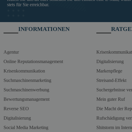
stets für Sie erreichbar.
INFORMATIONEN
RATGE
Agentur
Krisenkommunikat
Online Reputationsmanagement
Digitalisierung
Krisenkommunikation
Markenpflege
Suchmaschinenmarketing
Streisand-Effekt
Suchmaschinenwerbung
Suchergebnisse ve
Bewertungsmanagement
Mein guter Ruf
Reverse SEO
Die Macht der Rep
Digitalisierung
Rufschädigung ver
Social Media Marketing
Shitstorm im Intern