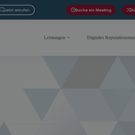
Jetzt anrufen
Buche ein Meeting
K
Leistungen
Digitales Reputationsm