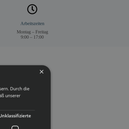
Arbeitszeiten
Montag – Freitag
9:00 – 17:00
×
sern. Durch die
äß unserer
Unklassifizierte