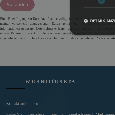
Einer Einwilligung zur Kontaktaufnahme willige ich ein. Hiermit erteile ich die 
DETAILS ANZ
meiner vorstehend eingegebenen Daten gemäß den Datenschutzbestimmu
Informationen zu unseren Datenschutzverfahren und dazu, wie wir Ihre Privatsphäre
unserer
Datenschutzerklärung
. Indem Sie unten auf „Absenden“ klicken, stimmen
angegebenen persönlichen Daten speichert und für den angegebenen Zweck verarbe
WIR SIND FÜR SIE DA
Kontakt aufnehmen
Rufen Sie uns an oder schicken Sie uns einfach eine E-Mail, wann