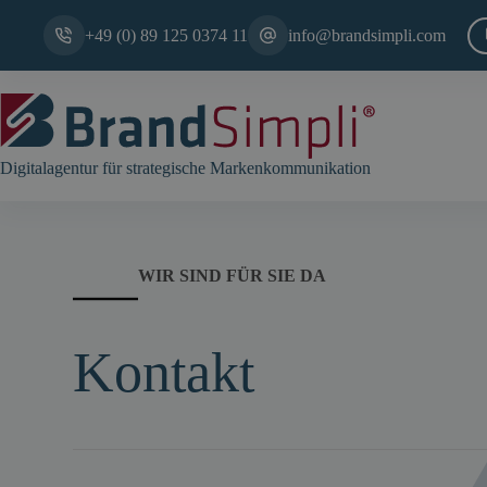
Zum
Inhalt
+49 (0) 89 125 0374 11
info@brandsimpli.com
springen
Digitalagentur für strategische Markenkommunikation
WIR SIND FÜR SIE DA
Kontakt