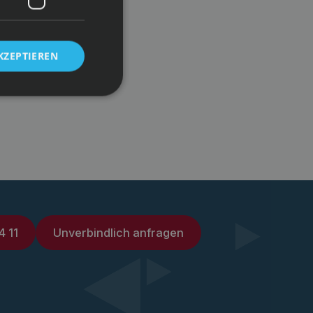
KZEPTIEREN
4 11
Unverbindlich anfragen