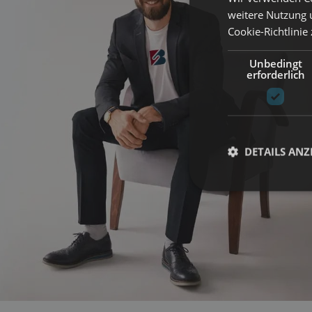
weitere Nutzung 
Cookie-Richtlinie
Unbedingt
erforderlich
DETAILS ANZ