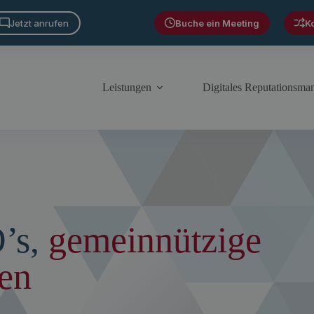
Jetzt anrufen
Buche ein Meeting
K
Leistungen
Digitales Reputationsm
’s,
gemeinnützige
en