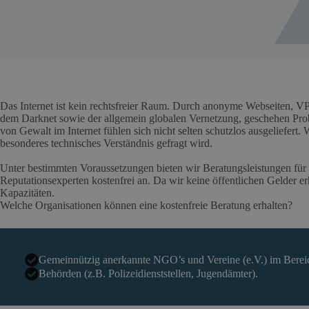
Das Internet ist kein rechtsfreier Raum. Durch anonyme Webseiten, V
dem Darknet sowie der allgemein globalen Vernetzung, geschehen Pro
von Gewalt im Internet fühlen sich nicht selten schutzlos ausgeliefert.
besonderes technisches Verständnis gefragt wird.
Unter bestimmten Voraussetzungen bieten wir Beratungsleistungen für I
Reputationsexperten kostenfrei an. Da wir keine öffentlichen Gelder erh
Kapazitäten.
Welche Organisationen können eine kostenfreie Beratung erhalten?
Gemeinnützig anerkannte NGO’s und Vereine (e.V.) im Bereic
Behörden (z.B. Polizeidienststellen, Jugendämter).