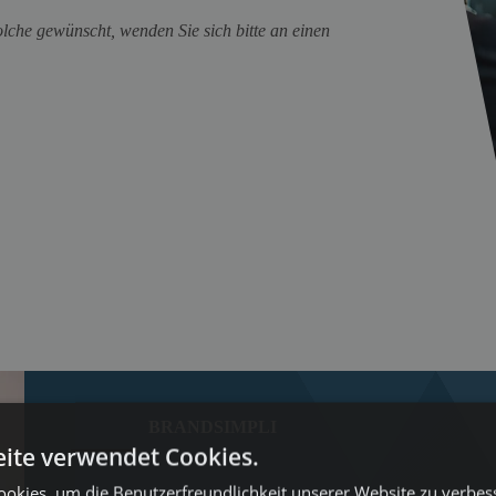
olche gewünscht, wenden Sie sich bitte an einen
BRANDSIMPLI
ite verwendet Cookies.
okies, um die Benutzerfreundlichkeit unserer Website zu verbes