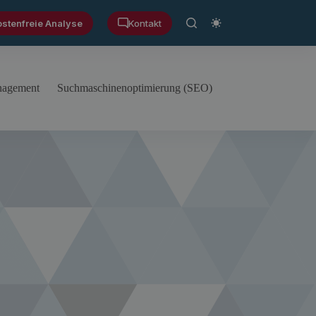
ostenfreie Analyse
Kontakt
anagement
Suchmaschinenoptimierung (SEO)