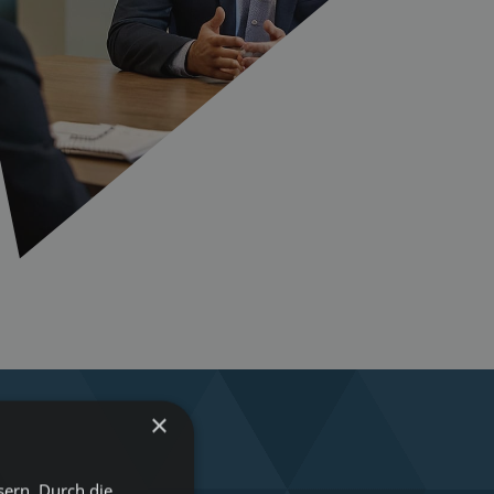
×
sern. Durch die