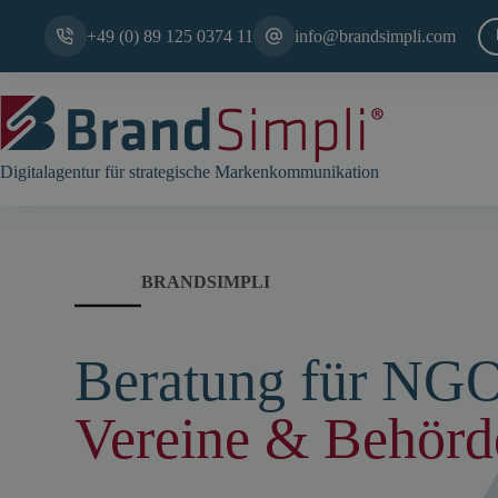
Zum
Inhalt
+49 (0) 89 125 0374 11
info@brandsimpli.com
springen
Digitalagentur für strategische Markenkommunikation
BRANDSIMPLI
Beratung für NGO
Vereine & Behörd