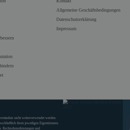
ion
Kontakt
Allgemeine Geschäftsbedingungen
Datenschutzerklärung
Impressum
rbessern
utation
hindern
et
verständnis nicht weiterverwendet werden.
chließlich ihren jeweiligen Eigentürmern.
. Rechtsdienstleistungen und