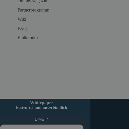
Online-Magazin
Partnerprogramm
Wiki
FAQ
Ethikkodex
Whitepaper
kostenfrei und unverbindlich
E-Mail