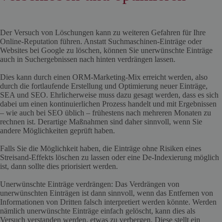
Der Versuch von Löschungen kann zu weiteren Gefahren für Ihre
Online-Reputation führen. Anstatt Suchmaschinen-Einträge oder
Websites bei Google zu löschen, können Sie unerwünschte Einträge
auch in Suchergebnissen nach hinten verdrängen lassen.
Dies kann durch einen ORM-Marketing-Mix erreicht werden, also
durch die fortlaufende Erstellung und Optimierung neuer Einträge,
SEA und SEO. Ehrlicherweise muss dazu gesagt werden, dass es sich
dabei um einen kontinuierlichen Prozess handelt und mit Ergebnissen
– wie auch bei SEO üblich – frühestens nach mehreren Monaten zu
rechnen ist. Derartige Maßnahmen sind daher sinnvoll, wenn Sie
andere Möglichkeiten geprüft haben.
Falls Sie die Möglichkeit haben, die Einträge ohne Risiken eines
Streisand-Effekts löschen zu lassen oder eine De-Indexierung möglich
ist, dann sollte dies priorisiert werden.
Unerwünschte Einträge verdrängen: Das Verdrängen von
unerwünschten Einträgen ist dann sinnvoll, wenn das Entfernen von
Informationen von Dritten falsch interpretiert werden könnte. Werden
nämlich unerwünschte Einträge einfach gelöscht, kann dies als
Versuch verstanden werden, etwas zu verbergen. Diese stellt ein