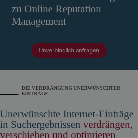
zu Online Reputation
Management
Unverbindlich anfragen
DIE VERDRÄNGUNG UNERWÜNSCHTER
EINTRÄGE
Unerwünschte Internet-Einträge
in Suchergebnissen
verdrängen,
verschieben und optimieren