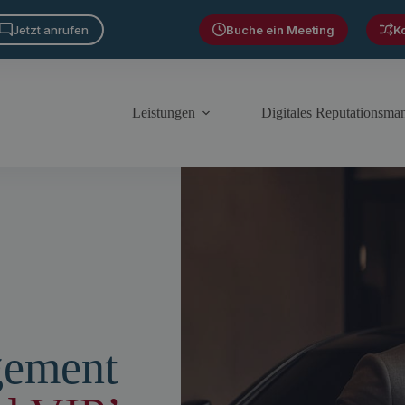
Jetzt anrufen
Buche ein Meeting
K
Leistungen
Digitales Reputationsm
gement