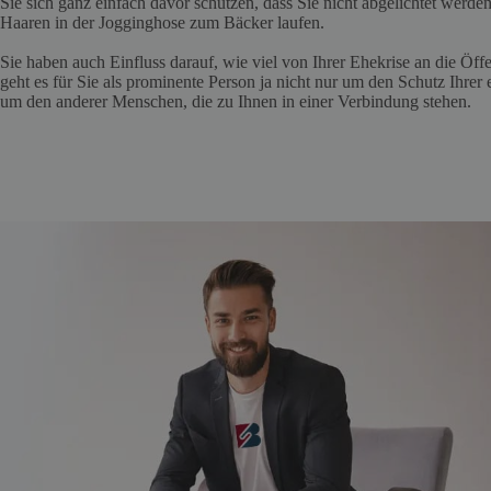
Sie sich ganz einfach davor schützen, dass Sie nicht abgelichtet werde
Haaren in der Jogginghose zum Bäcker laufen.
Sie haben auch Einfluss darauf, wie viel von Ihrer Ehekrise an die Öffe
geht es für Sie als prominente Person ja nicht nur um den Schutz Ihrer
um den anderer Menschen, die zu Ihnen in einer Verbindung stehen.