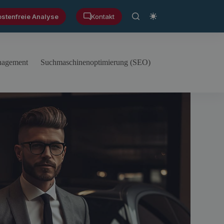
ostenfreie Analyse
Kontakt
anagement
Suchmaschinenoptimierung (SEO)