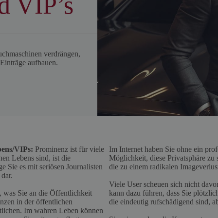
d VIP’s
Suchmaschinen verdrängen,
 Einträge aufbauen.
bens/VIPs:
Prominenz ist für viele
Im Internet haben Sie ohne ein pro
en Lebens sind, ist die
Möglichkeit, diese Privatsphäre zu
e Sie es mit seriösen Journalisten
die zu einem radikalen Imageverlus
 dar.
Viele User scheuen sich nicht dav
 was Sie an die Öffentlichkeit
kann dazu führen, dass Sie plötzli
nzen in der öffentlichen
die eindeutig rufschädigend sind, 
ntlichen. Im wahren Leben können