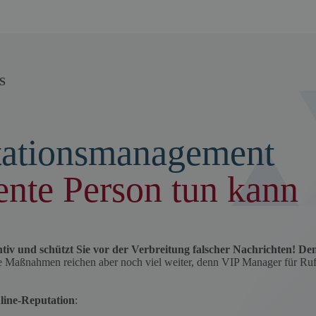
S
tationsmanagement
nente Person tun kann
iv und schützt Sie vor der Verbreitung falscher Nachrichten! De
e Maßnahmen reichen aber noch viel weiter, denn VIP Manager für Ru
line-Reputation
: