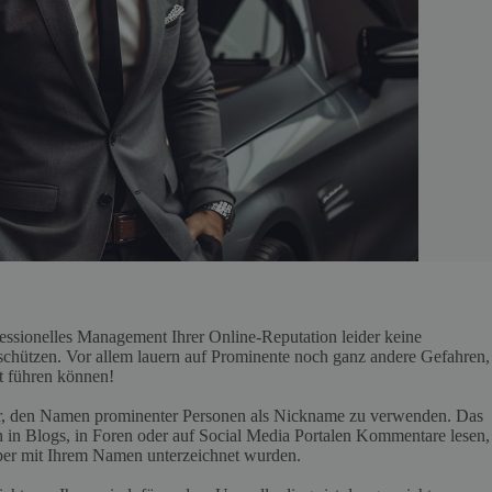
fessionelles Management Ihrer Online-Reputation leider keine
 schützen. Vor allem lauern auf Prominente noch ganz andere Gefahren,
t führen können!
or, den Namen prominenter Personen als Nickname zu verwenden. Das
ch in Blogs, in Foren oder auf Social Media Portalen Kommentare lesen,
aber mit Ihrem Namen unterzeichnet wurden.