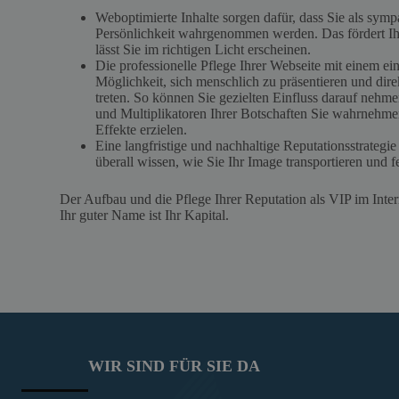
Weboptimierte Inhalte sorgen dafür, dass Sie als symp
Persönlichkeit wahrgenommen werden. Das fördert Ihr
lässt Sie im richtigen Licht erscheinen.
Die professionelle Pflege Ihrer Webseite mit einem e
Möglichkeit, sich menschlich zu präsentieren und dire
treten. So können Sie gezielten Einfluss darauf neh
und Multiplikatoren Ihrer Botschaften Sie wahrnehme
Effekte erzielen.
Eine langfristige und nachhaltige Reputationsstrategie
überall wissen, wie Sie Ihr Image transportieren und 
Der Aufbau und die Pflege Ihrer Reputation als VIP im Int
Ihr guter Name ist Ihr Kapital.
WIR SIND FÜR SIE DA