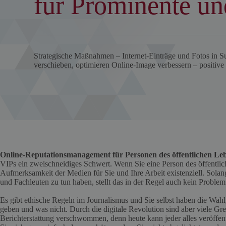
für Prominente un
Strategische Maßnahmen – Internet-Einträge und Fotos in 
verschieben, optimieren Online-Image verbessern – positive
Online-Reputationsmanagement für Personen des öffentlichen Le
VIPs ein zweischneidiges Schwert. Wenn Sie eine Person des öffentlich
Aufmerksamkeit der Medien für Sie und Ihre Arbeit existenziell. Solang
und Fachleuten zu tun haben, stellt das in der Regel auch kein Problem
Es gibt ethische Regeln im Journalismus und Sie selbst haben die Wahl,
geben und was nicht. Durch die digitale Revolution sind aber viele Gre
Berichterstattung verschwommen, denn heute kann jeder alles veröffe