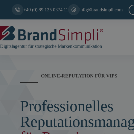
Zum
Inhalt
+49 (0) 89 125 0374 11
info@brandsimpli.com
springen
Digitalagentur für strategische Markenkommunikation
ONLINE-REPUTATION FÜR VIPS
Professionelles
Reputationsmana