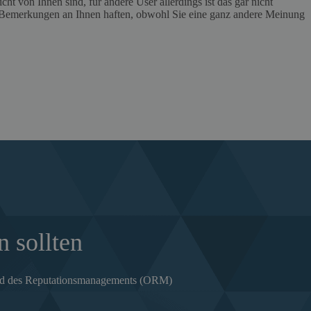
ht von Ihnen sind, für andere User allerdings ist das gar nicht
e Bemerkungen an Ihnen haften, obwohl Sie eine ganz andere Meinung
 sollten
 und des Reputationsmanagements (ORM)