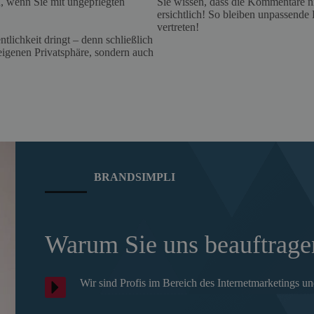
n, wenn Sie mit ungepflegten
Sie wissen, dass die Kommentare nic
ersichtlich! So bleiben unpassend
vertreten!
ntlichkeit dringt – denn schließlich
 eigenen Privatsphäre, sondern auch
BRANDSIMPLI
Warum Sie uns beauftragen
Wir sind Profis im Bereich des Internetmarketings