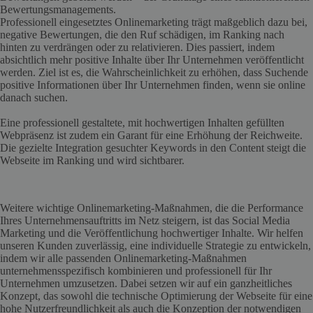
Bewertungsmanagements.
Professionell eingesetztes Onlinemarketing trägt maßgeblich dazu bei,
negative Bewertungen, die den Ruf schädigen, im Ranking nach
hinten zu verdrängen oder zu relativieren. Dies passiert, indem
absichtlich mehr positive Inhalte über Ihr Unternehmen veröffentlicht
werden. Ziel ist es, die Wahrscheinlichkeit zu erhöhen, dass Suchende
positive Informationen über Ihr Unternehmen finden, wenn sie online
danach suchen.
Eine professionell gestaltete, mit hochwertigen Inhalten gefüllten
Webpräsenz ist zudem ein Garant für eine Erhöhung der Reichweite.
Die gezielte Integration gesuchter Keywords in den Content steigt die
Webseite im Ranking und wird sichtbarer.
Weitere wichtige Onlinemarketing-Maßnahmen, die die Performance
Ihres Unternehmensauftritts im Netz steigern, ist das Social Media
Marketing und die Veröffentlichung hochwertiger Inhalte. Wir helfen
unseren Kunden zuverlässig, eine individuelle Strategie zu entwickeln,
indem wir alle passenden Onlinemarketing-Maßnahmen
unternehmensspezifisch kombinieren und professionell für Ihr
Unternehmen umzusetzen. Dabei setzen wir auf ein ganzheitliches
Konzept, das sowohl die technische Optimierung der Webseite für eine
hohe Nutzerfreundlichkeit als auch die Konzeption der notwendigen