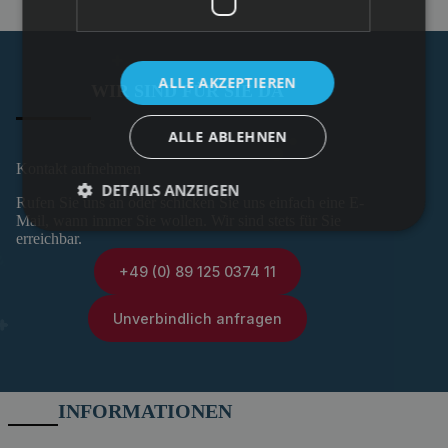
ALLE AKZEPTIEREN
WIR SIND FÜR SIE DA
ALLE ABLEHNEN
Kontakt aufnehmen
DETAILS ANZEIGEN
Rufen Sie uns an oder schicken Sie uns einfach eine E-
Mail, wann immer Sie wollen. Wir sind stets für Sie
erreichbar.
+49 (0) 89 125 0374 11
Unverbindlich anfragen
INFORMATIONEN