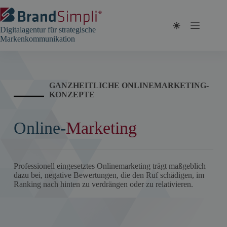
Zum
Inhalt
springen
Digitalagentur für strategische
Markenkommunikation
GANZHEITLICHE ONLINEMARKETING-
KONZEPTE
Online-
Marketing
Professionell eingesetztes Onlinemarketing trägt maßgeblich
dazu bei, negative Bewertungen, die den Ruf schädigen, im
Ranking nach hinten zu verdrängen oder zu relativieren.