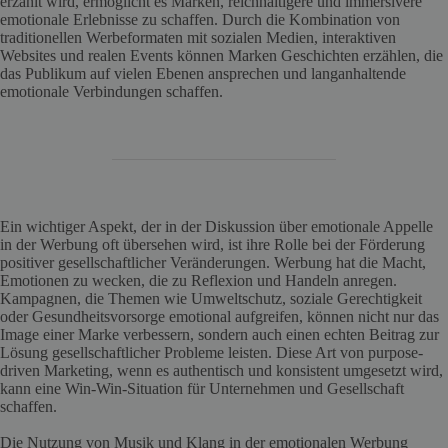
erzählt wird, ermöglicht es Marken, reichhaltigere und immersivere
emotionale Erlebnisse zu schaffen. Durch die Kombination von
traditionellen Werbeformaten mit sozialen Medien, interaktiven
Websites und realen Events können Marken Geschichten erzählen, die
das Publikum auf vielen Ebenen ansprechen und langanhaltende
emotionale Verbindungen schaffen.
Ein wichtiger Aspekt, der in der Diskussion über emotionale Appelle
in der Werbung oft übersehen wird, ist ihre Rolle bei der Förderung
positiver gesellschaftlicher Veränderungen. Werbung hat die Macht,
Emotionen zu wecken, die zu Reflexion und Handeln anregen.
Kampagnen, die Themen wie Umweltschutz, soziale Gerechtigkeit
oder Gesundheitsvorsorge emotional aufgreifen, können nicht nur das
Image einer Marke verbessern, sondern auch einen echten Beitrag zur
Lösung gesellschaftlicher Probleme leisten. Diese Art von purpose-
driven Marketing, wenn es authentisch und konsistent umgesetzt wird,
kann eine Win-Win-Situation für Unternehmen und Gesellschaft
schaffen.
Die Nutzung von Musik und Klang in der emotionalen Werbung