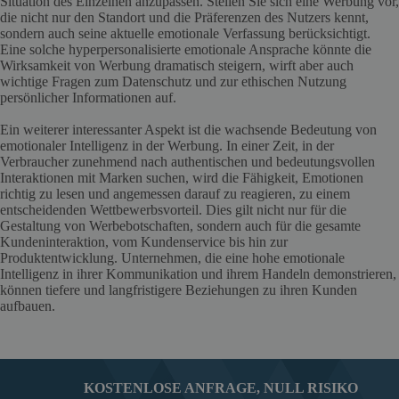
Situation des Einzelnen anzupassen. Stellen Sie sich eine Werbung vor,
die nicht nur den Standort und die Präferenzen des Nutzers kennt,
sondern auch seine aktuelle emotionale Verfassung berücksichtigt.
Eine solche hyperpersonalisierte emotionale Ansprache könnte die
Wirksamkeit von Werbung dramatisch steigern, wirft aber auch
wichtige Fragen zum Datenschutz und zur ethischen Nutzung
persönlicher Informationen auf.
Ein weiterer interessanter Aspekt ist die wachsende Bedeutung von
emotionaler Intelligenz in der Werbung. In einer Zeit, in der
Verbraucher zunehmend nach authentischen und bedeutungsvollen
Interaktionen mit Marken suchen, wird die Fähigkeit, Emotionen
richtig zu lesen und angemessen darauf zu reagieren, zu einem
entscheidenden Wettbewerbsvorteil. Dies gilt nicht nur für die
Gestaltung von Werbebotschaften, sondern auch für die gesamte
Kundeninteraktion, vom Kundenservice bis hin zur
Produktentwicklung. Unternehmen, die eine hohe emotionale
Intelligenz in ihrer Kommunikation und ihrem Handeln demonstrieren,
können tiefere und langfristigere Beziehungen zu ihren Kunden
aufbauen.
KOSTENLOSE ANFRAGE, NULL RISIKO