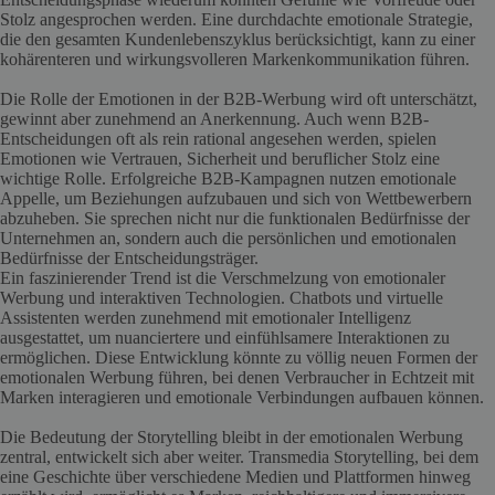
Stolz angesprochen werden. Eine durchdachte emotionale Strategie,
die den gesamten Kundenlebenszyklus berücksichtigt, kann zu einer
kohärenteren und wirkungsvolleren Markenkommunikation führen.
Die Rolle der Emotionen in der B2B-Werbung wird oft unterschätzt,
gewinnt aber zunehmend an Anerkennung. Auch wenn B2B-
Entscheidungen oft als rein rational angesehen werden, spielen
Emotionen wie Vertrauen, Sicherheit und beruflicher Stolz eine
wichtige Rolle. Erfolgreiche B2B-Kampagnen nutzen emotionale
Appelle, um Beziehungen aufzubauen und sich von Wettbewerbern
abzuheben. Sie sprechen nicht nur die funktionalen Bedürfnisse der
Unternehmen an, sondern auch die persönlichen und emotionalen
Bedürfnisse der Entscheidungsträger.
Ein faszinierender Trend ist die Verschmelzung von emotionaler
Werbung und interaktiven Technologien. Chatbots und virtuelle
Assistenten werden zunehmend mit emotionaler Intelligenz
ausgestattet, um nuanciertere und einfühlsamere Interaktionen zu
ermöglichen. Diese Entwicklung könnte zu völlig neuen Formen der
emotionalen Werbung führen, bei denen Verbraucher in Echtzeit mit
Marken interagieren und emotionale Verbindungen aufbauen können.
Die Bedeutung der Storytelling bleibt in der emotionalen Werbung
zentral, entwickelt sich aber weiter. Transmedia Storytelling, bei dem
eine Geschichte über verschiedene Medien und Plattformen hinweg