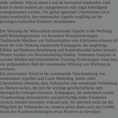
stark variieren. Was in einem Land als bewegend empfunden wird,
kann in einem anderen als unangemessen oder sogar beleidigend
wahrgenommen werden. Für global agierende Unternehmen ist es
daher unerlässlich, ihre emotionalen Appelle sorgfältig auf die
jeweiligen kulturellen Kontexte abzustimmen.
Die Messung der Wirksamkeit emotionaler Appelle in der Werbung
stellt Marketingexperten vor besondere Herausforderungen.
Traditionelle Metriken wie Verkaufszahlen oder Klickraten erfassen oft
nicht die volle Wirkung emotionaler Kampagnen, die langfristige
Effekte auf Markenwahrnehmung und Kundenloyalität haben können.
Neuere Ansätze wie Neuromarketing-Studien, Sentiment-Analysen in
sozialen Medien und fortschrittliche Tracking-Technologien versuchen,
ein umfassenderes Bild der emotionalen Wirkung von Werbung zu
zeichnen.
Ein interessanter Trend ist die zunehmende Verschmelzung von
emotionalen Appellen und Cause Marketing. Immer mehr
Unternehmen erkennen, dass Verbraucher eine emotionale Verbindung
zu Marken suchen, die sich für wichtige gesellschaftliche oder
ökologische Anliegen einsetzen. Kampagnen, die authentisch soziale
Verantwortung demonstrieren und gleichzeitig starke Emotionen
wecken, können besonders wirksam sein. Sie sprechen nicht nur das
Mitgefühl der Verbraucher an, sondern geben ihnen auch das Gefühl,
durch ihre Kaufentscheidungen etwas Positives zu bewirken.