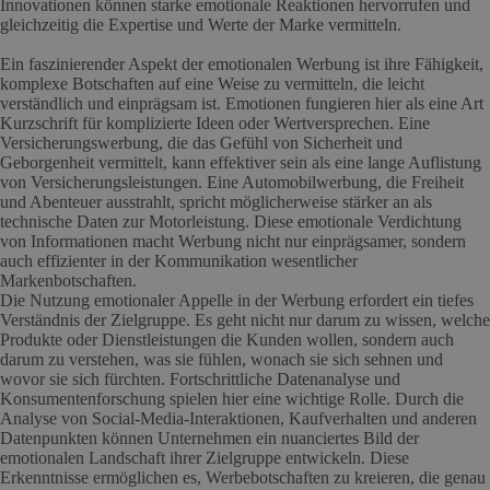
Innovationen können starke emotionale Reaktionen hervorrufen und
gleichzeitig die Expertise und Werte der Marke vermitteln.
Ein faszinierender Aspekt der emotionalen Werbung ist ihre Fähigkeit,
komplexe Botschaften auf eine Weise zu vermitteln, die leicht
verständlich und einprägsam ist. Emotionen fungieren hier als eine Art
Kurzschrift für komplizierte Ideen oder Wertversprechen. Eine
Versicherungswerbung, die das Gefühl von Sicherheit und
Geborgenheit vermittelt, kann effektiver sein als eine lange Auflistung
von Versicherungsleistungen. Eine Automobilwerbung, die Freiheit
und Abenteuer ausstrahlt, spricht möglicherweise stärker an als
technische Daten zur Motorleistung. Diese emotionale Verdichtung
von Informationen macht Werbung nicht nur einprägsamer, sondern
auch effizienter in der Kommunikation wesentlicher
Markenbotschaften.
Die Nutzung emotionaler Appelle in der Werbung erfordert ein tiefes
Verständnis der Zielgruppe. Es geht nicht nur darum zu wissen, welche
Produkte oder Dienstleistungen die Kunden wollen, sondern auch
darum zu verstehen, was sie fühlen, wonach sie sich sehnen und
wovor sie sich fürchten. Fortschrittliche Datenanalyse und
Konsumentenforschung spielen hier eine wichtige Rolle. Durch die
Analyse von Social-Media-Interaktionen, Kaufverhalten und anderen
Datenpunkten können Unternehmen ein nuanciertes Bild der
emotionalen Landschaft ihrer Zielgruppe entwickeln. Diese
Erkenntnisse ermöglichen es, Werbebotschaften zu kreieren, die genau