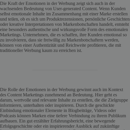
Die Kraft der Emotionen in der Werbung zeigt sich auch in der
wachsenden Bedeutung von User-generated Content. Wenn Kunden
selbst emotionale Inhalte im Zusammenhang mit einer Marke erstellen
und teilen, ob es sich um Produktrezensionen, persönliche Geschichten
oder kreative Interpretationen von Markenbotschaften handelt, entsteht
eine besonders authentische und wirkungsvolle Form des emotionalen
Marketings. Unternehmen, die es schaffen, ihre Kunden emotional so
zu involvieren, dass sie freiwillig zu Markenbotschaftern werden,
können von einer Authentizität und Reichweite profitieren, die mit
traditioneller Werbung kaum zu erreichen ist.
Die Rolle der Emotionen in der Werbung gewinnt auch im Kontext
des Content Marketings zunehmend an Bedeutung. Hier geht es
darum, wertvolle und relevante Inhalte zu erstellen, die die Zielgruppe
informieren, unterhalten oder inspirieren. Durch die geschickte
Einbindung emotionaler Elemente in Blogbeiträge, Videos oder
Podcasts können Marken eine tiefere Verbindung zu ihrem Publikum
aufbauen. Ein gut erzählter Erfahrungsbericht, eine bewegende
Erfolgsgeschichte oder ein inspirierender Ausblick auf zukünftige