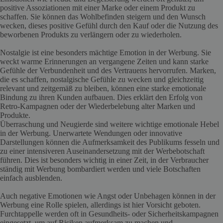
positive Assoziationen mit einer Marke oder einem Produkt zu
schaffen. Sie können das Wohlbefinden steigern und den Wunsch
wecken, dieses positive Gefühl durch den Kauf oder die Nutzung des
beworbenen Produkts zu verlängern oder zu wiederholen.
Nostalgie ist eine besonders mächtige Emotion in der Werbung. Sie
weckt warme Erinnerungen an vergangene Zeiten und kann starke
Gefühle der Verbundenheit und des Vertrauens hervorrufen. Marken,
die es schaffen, nostalgische Gefühle zu wecken und gleichzeitig
relevant und zeitgemäß zu bleiben, können eine starke emotionale
Bindung zu ihren Kunden aufbauen. Dies erklärt den Erfolg von
Retro-Kampagnen oder der Wiederbelebung alter Marken und
Produkte.
Überraschung und Neugierde sind weitere wichtige emotionale Hebel
in der Werbung. Unerwartete Wendungen oder innovative
Darstellungen können die Aufmerksamkeit des Publikums fesseln und
zu einer intensiveren Auseinandersetzung mit der Werbebotschaft
führen. Dies ist besonders wichtig in einer Zeit, in der Verbraucher
ständig mit Werbung bombardiert werden und viele Botschaften
einfach ausblenden.
Auch negative Emotionen wie Angst oder Unbehagen können in der
Werbung eine Rolle spielen, allerdings ist hier Vorsicht geboten.
Furchtappelle werden oft in Gesundheits- oder Sicherheitskampagnen
eingesetzt, um auf Risiken aufmerksam zu machen und