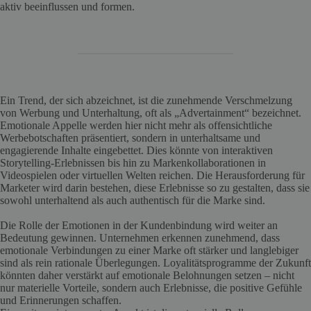
aktiv beeinflussen und formen.
Ein Trend, der sich abzeichnet, ist die zunehmende Verschmelzung
von Werbung und Unterhaltung, oft als „Advertainment“ bezeichnet.
Emotionale Appelle werden hier nicht mehr als offensichtliche
Werbebotschaften präsentiert, sondern in unterhaltsame und
engagierende Inhalte eingebettet. Dies könnte von interaktiven
Storytelling-Erlebnissen bis hin zu Markenkollaborationen in
Videospielen oder virtuellen Welten reichen. Die Herausforderung für
Marketer wird darin bestehen, diese Erlebnisse so zu gestalten, dass sie
sowohl unterhaltend als auch authentisch für die Marke sind.
Die Rolle der Emotionen in der Kundenbindung wird weiter an
Bedeutung gewinnen. Unternehmen erkennen zunehmend, dass
emotionale Verbindungen zu einer Marke oft stärker und langlebiger
sind als rein rationale Überlegungen. Loyalitätsprogramme der Zukunft
könnten daher verstärkt auf emotionale Belohnungen setzen – nicht
nur materielle Vorteile, sondern auch Erlebnisse, die positive Gefühle
und Erinnerungen schaffen.