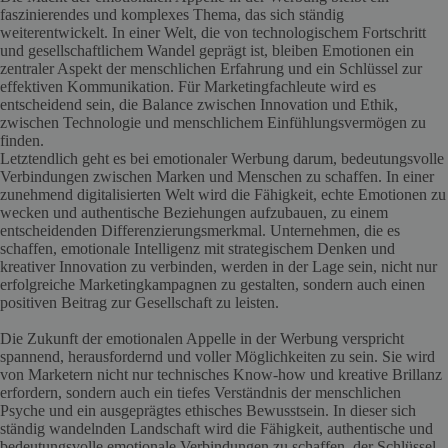
faszinierendes und komplexes Thema, das sich ständig
weiterentwickelt. In einer Welt, die von technologischem Fortschritt
und gesellschaftlichem Wandel geprägt ist, bleiben Emotionen ein
zentraler Aspekt der menschlichen Erfahrung und ein Schlüssel zur
effektiven Kommunikation. Für Marketingfachleute wird es
entscheidend sein, die Balance zwischen Innovation und Ethik,
zwischen Technologie und menschlichem Einfühlungsvermögen zu
finden.
Letztendlich geht es bei emotionaler Werbung darum, bedeutungsvolle
Verbindungen zwischen Marken und Menschen zu schaffen. In einer
zunehmend digitalisierten Welt wird die Fähigkeit, echte Emotionen zu
wecken und authentische Beziehungen aufzubauen, zu einem
entscheidenden Differenzierungsmerkmal. Unternehmen, die es
schaffen, emotionale Intelligenz mit strategischem Denken und
kreativer Innovation zu verbinden, werden in der Lage sein, nicht nur
erfolgreiche Marketingkampagnen zu gestalten, sondern auch einen
positiven Beitrag zur Gesellschaft zu leisten.
Die Zukunft der emotionalen Appelle in der Werbung verspricht
spannend, herausfordernd und voller Möglichkeiten zu sein. Sie wird
von Marketern nicht nur technisches Know-how und kreative Brillanz
erfordern, sondern auch ein tiefes Verständnis der menschlichen
Psyche und ein ausgeprägtes ethisches Bewusstsein. In dieser sich
ständig wandelnden Landschaft wird die Fähigkeit, authentische und
bedeutungsvolle emotionale Verbindungen zu schaffen, der Schlüssel