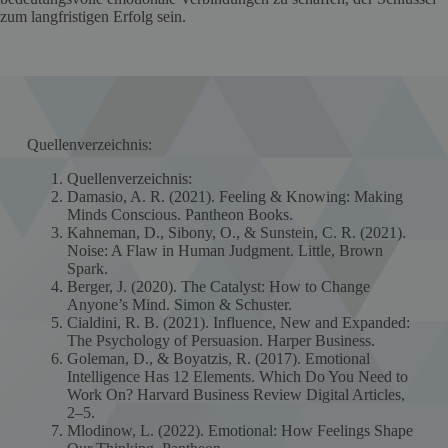
zum langfristigen Erfolg sein.
Quellenverzeichnis:
Quellenverzeichnis:
Damasio, A. R. (2021). Feeling & Knowing: Making
Minds Conscious. Pantheon Books.
Kahneman, D., Sibony, O., & Sunstein, C. R. (2021).
Noise: A Flaw in Human Judgment. Little, Brown
Spark.
Berger, J. (2020). The Catalyst: How to Change
Anyone’s Mind. Simon & Schuster.
Cialdini, R. B. (2021). Influence, New and Expanded:
The Psychology of Persuasion. Harper Business.
Goleman, D., & Boyatzis, R. (2017). Emotional
Intelligence Has 12 Elements. Which Do You Need to
Work On? Harvard Business Review Digital Articles,
2–5.
Mlodinow, L. (2022). Emotional: How Feelings Shape