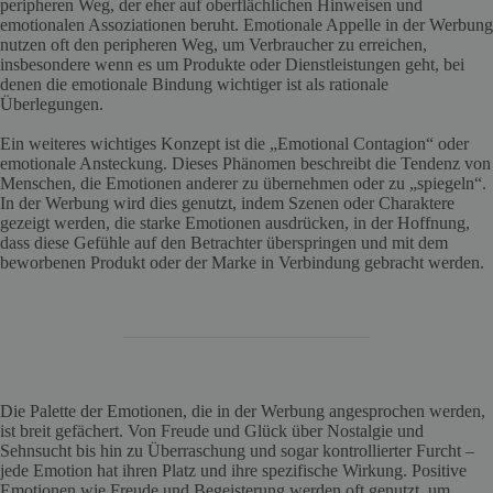
peripheren Weg, der eher auf oberflächlichen Hinweisen und
emotionalen Assoziationen beruht. Emotionale Appelle in der Werbung
nutzen oft den peripheren Weg, um Verbraucher zu erreichen,
insbesondere wenn es um Produkte oder Dienstleistungen geht, bei
denen die emotionale Bindung wichtiger ist als rationale
Überlegungen.
Ein weiteres wichtiges Konzept ist die „Emotional Contagion“ oder
emotionale Ansteckung. Dieses Phänomen beschreibt die Tendenz von
Menschen, die Emotionen anderer zu übernehmen oder zu „spiegeln“.
In der Werbung wird dies genutzt, indem Szenen oder Charaktere
gezeigt werden, die starke Emotionen ausdrücken, in der Hoffnung,
dass diese Gefühle auf den Betrachter überspringen und mit dem
beworbenen Produkt oder der Marke in Verbindung gebracht werden.
Die Palette der Emotionen, die in der Werbung angesprochen werden,
ist breit gefächert. Von Freude und Glück über Nostalgie und
Sehnsucht bis hin zu Überraschung und sogar kontrollierter Furcht –
jede Emotion hat ihren Platz und ihre spezifische Wirkung. Positive
Emotionen wie Freude und Begeisterung werden oft genutzt, um