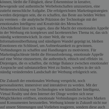
können, bleibt die Fähigkeit, diese Erkenntnisse in kreative,
bewegende und authentische Werbebotschaften umzusetzen, eine
zutiefst menschliche Aufgabe. Die erfolgreichsten Marketingstrategien
werden diejenigen sein, die es schaffen, das Beste aus beiden Welten
zu vereinen – die analytische Präzision der Technologie mit der
emotionalen Intelligenz und Kreativität des Menschen.
Abschließend lässt sich sagen, dass die Macht der emotionalen Appelle
in der Werbung ein komplexes und facettenreiches Thema ist, das sich
ständig weiterentwickelt. In einer Welt, die von
Informationsüberflutung und ständigem Wandel geprägt ist, bleiben
Emotionen ein Schlüssel, um Aufmerksamkeit zu gewinnen,
Verbindungen zu schaffen und Handlungen zu motivieren. Für
Marketingfachleute bleibt die Herausforderung, emotionale Appelle
auf eine Weise einzusetzen, die authentisch, ethisch und effektiv ist.
Diejenigen, die es schaffen, die richtige Balance zwischen emotionaler
Ansprache und substanziellem Wert zu finden, werden in der sich
ständig verändernden Landschaft der Werbung erfolgreich sein.
Die Zukunft der emotionalen Werbung verspricht, noch
personalisierter, immersiver und interaktiver zu werden. Mit der
Weiterentwicklung von Technologien wie künstlicher Intelligenz,
Virtual Reality und dem Internet der Dinge werden sich neue
Möglichkeiten eröffnen, emotionale Verbindungen zwischen Marken
und Konsumenten herzustellen. Werbung könnte in Zukunft nicht nur
auf unsere Stimmungen und Vorlieben reagieren, sondern diese auch