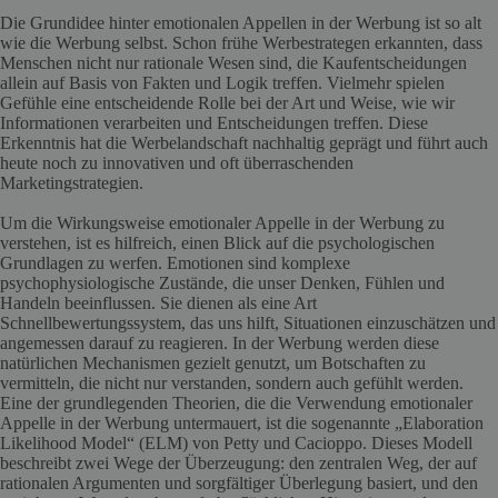
Die Grundidee hinter emotionalen Appellen in der Werbung ist so alt
wie die Werbung selbst. Schon frühe Werbestrategen erkannten, dass
Menschen nicht nur rationale Wesen sind, die Kaufentscheidungen
allein auf Basis von Fakten und Logik treffen. Vielmehr spielen
Gefühle eine entscheidende Rolle bei der Art und Weise, wie wir
Informationen verarbeiten und Entscheidungen treffen. Diese
Erkenntnis hat die Werbelandschaft nachhaltig geprägt und führt auch
heute noch zu innovativen und oft überraschenden
Marketingstrategien.
Um die Wirkungsweise emotionaler Appelle in der Werbung zu
verstehen, ist es hilfreich, einen Blick auf die psychologischen
Grundlagen zu werfen. Emotionen sind komplexe
psychophysiologische Zustände, die unser Denken, Fühlen und
Handeln beeinflussen. Sie dienen als eine Art
Schnellbewertungssystem, das uns hilft, Situationen einzuschätzen und
angemessen darauf zu reagieren. In der Werbung werden diese
natürlichen Mechanismen gezielt genutzt, um Botschaften zu
vermitteln, die nicht nur verstanden, sondern auch gefühlt werden.
Eine der grundlegenden Theorien, die die Verwendung emotionaler
Appelle in der Werbung untermauert, ist die sogenannte „Elaboration
Likelihood Model“ (ELM) von Petty und Cacioppo. Dieses Modell
beschreibt zwei Wege der Überzeugung: den zentralen Weg, der auf
rationalen Argumenten und sorgfältiger Überlegung basiert, und den