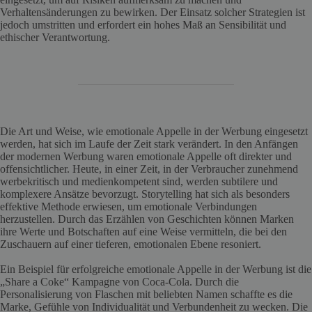
Verhaltensänderungen zu bewirken. Der Einsatz solcher Strategien ist
jedoch umstritten und erfordert ein hohes Maß an Sensibilität und
ethischer Verantwortung.
Die Art und Weise, wie emotionale Appelle in der Werbung eingesetzt
werden, hat sich im Laufe der Zeit stark verändert. In den Anfängen
der modernen Werbung waren emotionale Appelle oft direkter und
offensichtlicher. Heute, in einer Zeit, in der Verbraucher zunehmend
werbekritisch und medienkompetent sind, werden subtilere und
komplexere Ansätze bevorzugt. Storytelling hat sich als besonders
effektive Methode erwiesen, um emotionale Verbindungen
herzustellen. Durch das Erzählen von Geschichten können Marken
ihre Werte und Botschaften auf eine Weise vermitteln, die bei den
Zuschauern auf einer tieferen, emotionalen Ebene resoniert.
Ein Beispiel für erfolgreiche emotionale Appelle in der Werbung ist die
„Share a Coke“ Kampagne von Coca-Cola. Durch die
Personalisierung von Flaschen mit beliebten Namen schaffte es die
Marke, Gefühle von Individualität und Verbundenheit zu wecken. Die