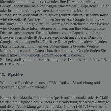
übermittelt und dort weiterverwendet. Ihre IP-Adresse wird von
Google jedoch innerhalb von Mitgliedstaaten der Europäischen Union
oder in anderen Vertragsstaaten des Abkommens über den
Europäischen Wirtschaftsraum zuvor gekürzt. Nur in Ausnahmefällen
wird die volle IP-Adresse an einen Server von Google in den USA
übertragen und dort gekürzt. Im Auftrag des Betreibers dieser Website
wird Google diese Informationen benutzen, um Ihre Nutzung dieses
Dienstes auszuwerten. Die im Rahmen von reCaptcha von Ihrem
Browser übermittelte IP-Adresse wird nicht mit anderen Daten von
Google zusammengeführt. Für diese Daten gelten die abweichenden
Datenschutzbestimmungen des Unternehmens Google. Weitere
Informationen zu den Datenschutzrichtlinien von Google finden Sie
unter:
https://www.google.com/intl/de/policies/privacy/
.
Rechtsgrundlage für die Verarbeitung Ihrer Daten ist Art. 6 Abs. 1 S. 1
lit. f DS-GVO.
18. Pipedrive
Wir nutzen Pipedrive als unser CRM-Tool zur Verarbeitung und
Speicherung der Kontaktdaten.
Bei der Kontaktaufnahme mit uns (per Kontaktformular oder E-Mail)
werden die Angaben des Nutzers zur Bearbeitung der Kontaktanfrage
und deren Abwicklung gem. Art. 6 Abs. 1 lit. b) DSGVO verarbeitet.
Um Ihr Anliegen und Nachrichten schnellstmöglich bearbeiten und