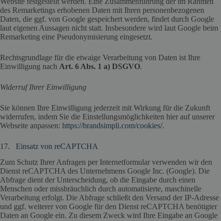
Website festgestellt werden. Eine Zusammenführung der im Rahmen
des Remarketings erhobenen Daten mit Ihren personenbezogenen
Daten, die ggf. von Google gespeichert werden, findet durch Google
laut eigenen Aussagen nicht statt. Insbesondere wird laut Google beim
Remarketing eine Pseudonymisierung eingesetzt.
Rechtsgrundlage für die etwaige Verarbeitung von Daten ist Ihre
Einwilligung nach
Art. 6 Abs. 1 a) DSGVO
.
Widerruf Ihrer Einwilligung
Sie können Ihre Einwilligung jederzeit mit Wirkung für die Zukunft
widerrufen, indem Sie die Einstellungsmöglichkeiten hier auf unserer
Webseite anpassen:
https://brandsimpli.com/cookies/
.
17. Einsatz von reCAPTCHA
Zum Schutz Ihrer Anfragen per Internetformular verwenden wir den
Dienst reCAPTCHA des Unternehmens Google Inc. (Google). Die
Abfrage dient der Unterscheidung, ob die Eingabe durch einen
Menschen oder missbräuchlich durch automatisierte, maschinelle
Verarbeitung erfolgt. Die Abfrage schließt den Versand der IP-Adresse
und ggf. weiterer von Google für den Dienst reCAPTCHA benötigter
Daten an Google ein. Zu diesem Zweck wird Ihre Eingabe an Google