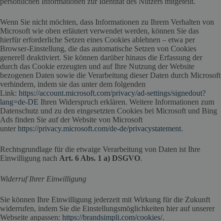
persönlichen Informationen zur Identität des Nutzers mitgeteilt.
Wenn Sie nicht möchten, dass Informationen zu Ihrem Verhalten von
Microsoft wie oben erläutert verwendet werden, können Sie das
hierfür erforderliche Setzen eines Cookies ablehnen – etwa per
Browser-Einstellung, die das automatische Setzen von Cookies
generell deaktiviert. Sie können darüber hinaus die Erfassung der
durch das Cookie erzeugten und auf Ihre Nutzung der Website
bezogenen Daten sowie die Verarbeitung dieser Daten durch Microsoft
verhindern, indem sie das unter dem folgenden
Link:
https://account.microsoft.com/privacy/ad-settings/signedout?
lang=de-DE
Ihren Widerspruch erklären. Weitere Informationen zum
Datenschutz und zu den eingesetzten Cookies bei Microsoft und Bing
Ads finden Sie auf der Website von Microsoft
unter
https://privacy.microsoft.com/de-de/privacystatement
.
Rechtsgrundlage für die etwaige Verarbeitung von Daten ist Ihre
Einwilligung nach
Art. 6 Abs. 1 a) DSGVO
.
Widerruf Ihrer Einwilligung
Sie können Ihre Einwilligung jederzeit mit Wirkung für die Zukunft
widerrufen, indem Sie die Einstellungsmöglichkeiten hier auf unserer
Webseite anpassen:
https://brandsimpli.com/cookies/
.