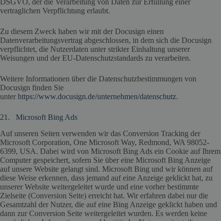
DSGVO, der die Verarbeitung von Daten zur Erfüllung einer
vertraglichen Verpflichtung erlaubt.
Zu diesem Zweck haben wir mit der Docusign einen
Datenverarbeitungsvertrag abgeschlossen, in dem sich die Docusign
verpflichtet, die Nutzerdaten unter strikter Einhaltung unserer
Weisungen und der EU-Datenschutzstandards zu verarbeiten.
Weitere Informationen über die Datenschutzbestimmungen von
Docusign finden Sie
unter
https://www.docusign.de/unternehmen/datenschutz
.
21. Microsoft Bing Ads
Auf unseren Seiten verwenden wir das Conversion Tracking der
Microsoft Corporation, One Microsoft Way, Redmond, WA 98052-
6399, USA. Dabei wird von Microsoft Bing Ads ein Cookie auf Ihrem
Computer gespeichert, sofern Sie über eine Microsoft Bing Anzeige
auf unsere Website gelangt sind. Microsoft Bing und wir können auf
diese Weise erkennen, dass jemand auf eine Anzeige geklickt hat, zu
unserer Website weitergeleitet wurde und eine vorher bestimmte
Zielseite (Conversion Seite) erreicht hat. Wir erfahren dabei nur die
Gesamtzahl der Nutzer, die auf eine Bing Anzeige geklickt haben und
dann zur Conversion Seite weitergeleitet wurden. Es werden keine