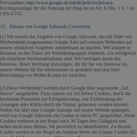
Privatsphäre:
http://www.google.de/intl/de/policies/privacy
.
Rechtsgrundlage für die Nutzung der Plug-ins ist Art. 6 Abs. 1 S. 1 lit.
f DS-GVO.
13. Einsatz von Google Adwords Conversion
(1) Wir nutzen das Angebot von Google Adwords, um mit Hilfe von
Werbemitteln (sogenannten Google Ads) auf externen Webseiten auf
unsere attraktiven Angebote aufmerksam zu machen. Wir können in
Relation zu den Daten der Werbekampagnen ermitteln, wie erfolgreich
die einzelnen Werbemaßnahmen sind. Wir verfolgen damit das
Interesse, Ihnen Werbung anzuzeigen, die für Sie von Interesse ist,
unsere Website für Sie interessanter zu gestalten und eine faire
Berechnung von Werbe-Kosten zu erreichen.
(2) Diese Werbemittel werden durch Google über sogenannte „Ad
Server“ ausgeliefert. Dazu nutzen wir Ad Server Cookies, durch die
bestimmte Parameter zur Erfolgsmessung, wie Einblendung der
Anzeigen oder Klicks durch die Nutzer, gemessen werden können.
Sofern Sie über eine Google-Anzeige auf unsere Website gelangen,
wird von Google Adwords ein Cookie in ihrem PC gespeichert. Diese
Cookies verlieren in der Regel nach 30 Tagen ihre Gültigkeit und
sollen nicht dazu dienen, Sie persönlich zu identifizieren. Zu diesem
Cookie werden in der Regel als Analyse-Werte die Unique Cookie-ID,