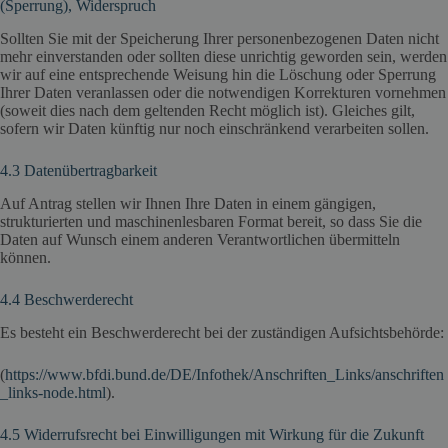
(Sperrung), Widerspruch
Sollten Sie mit der Speicherung Ihrer personenbezogenen Daten nicht
mehr einverstanden oder sollten diese unrichtig geworden sein, werden
wir auf eine entsprechende Weisung hin die Löschung oder Sperrung
Ihrer Daten veranlassen oder die notwendigen Korrekturen vornehmen
(soweit dies nach dem geltenden Recht möglich ist). Gleiches gilt,
sofern wir Daten künftig nur noch einschränkend verarbeiten sollen.
4.3 Datenübertragbarkeit
Auf Antrag stellen wir Ihnen Ihre Daten in einem gängigen,
strukturierten und maschinenlesbaren Format bereit, so dass Sie die
Daten auf Wunsch einem anderen Verantwortlichen übermitteln
können.
4.4 Beschwerderecht
Es besteht ein Beschwerderecht bei der zuständigen Aufsichtsbehörde:
(
https://www.bfdi.bund.de/DE/Infothek/Anschriften_Links/anschriften
_links-node.html
).
4.5 Widerrufsrecht bei Einwilligungen mit Wirkung für die Zukunft