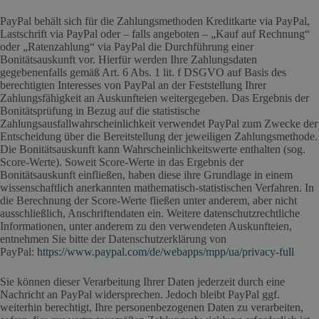
PayPal behält sich für die Zahlungsmethoden Kreditkarte via PayPal,
Lastschrift via PayPal oder – falls angeboten – „Kauf auf Rechnung“
oder „Ratenzahlung“ via PayPal die Durchführung einer
Bonitätsauskunft vor. Hierfür werden Ihre Zahlungsdaten
gegebenenfalls gemäß Art. 6 Abs. 1 lit. f DSGVO auf Basis des
berechtigten Interesses von PayPal an der Feststellung Ihrer
Zahlungsfähigkeit an Auskunfteien weitergegeben. Das Ergebnis der
Bonitätsprüfung in Bezug auf die statistische
Zahlungsausfallwahrscheinlichkeit verwendet PayPal zum Zwecke der
Entscheidung über die Bereitstellung der jeweiligen Zahlungsmethode.
Die Bonitätsauskunft kann Wahrscheinlichkeitswerte enthalten (sog.
Score-Werte). Soweit Score-Werte in das Ergebnis der
Bonitätsauskunft einfließen, haben diese ihre Grundlage in einem
wissenschaftlich anerkannten mathematisch-statistischen Verfahren. In
die Berechnung der Score-Werte fließen unter anderem, aber nicht
ausschließlich, Anschriftendaten ein. Weitere datenschutzrechtliche
Informationen, unter anderem zu den verwendeten Auskunfteien,
entnehmen Sie bitte der Datenschutzerklärung von
PayPal:
https://www.paypal.com/de/webapps/mpp/ua/privacy-full
Sie können dieser Verarbeitung Ihrer Daten jederzeit durch eine
Nachricht an PayPal widersprechen. Jedoch bleibt PayPal ggf.
weiterhin berechtigt, Ihre personenbezogenen Daten zu verarbeiten,