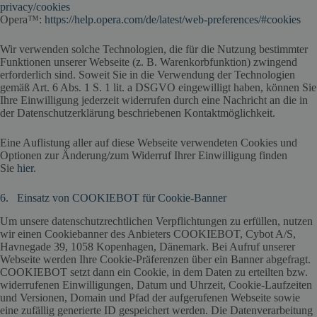
privacy/cookies
Opera™:
https://help.opera.com/de/latest/web-preferences/#cookies
Wir verwenden solche Technologien, die für die Nutzung bestimmter
Funktionen unserer Webseite (z. B. Warenkorbfunktion) zwingend
erforderlich sind. Soweit Sie in die Verwendung der Technologien
gemäß Art. 6 Abs. 1 S. 1 lit. a DSGVO eingewilligt haben, können Sie
Ihre Einwilligung jederzeit widerrufen durch eine Nachricht an die in
der Datenschutzerklärung beschriebenen Kontaktmöglichkeit.
Eine Auflistung aller auf diese Webseite verwendeten Cookies und
Optionen zur Änderung/zum Widerruf Ihrer Einwilligung finden
Sie
hier
.
6. Einsatz von COOKIEBOT für Cookie-Banner
Um unsere datenschutzrechtlichen Verpflichtungen zu erfüllen, nutzen
wir einen Cookiebanner des Anbieters COOKIEBOT, Cybot A/S,
Havnegade 39, 1058 Kopenhagen, Dänemark. Bei Aufruf unserer
Webseite werden Ihre Cookie-Präferenzen über ein Banner abgefragt.
COOKIEBOT setzt dann ein Cookie, in dem Daten zu erteilten bzw.
widerrufenen Einwilligungen, Datum und Uhrzeit, Cookie-Laufzeiten
und Versionen, Domain und Pfad der aufgerufenen Webseite sowie
eine zufällig generierte ID gespeichert werden. Die Datenverarbeitung