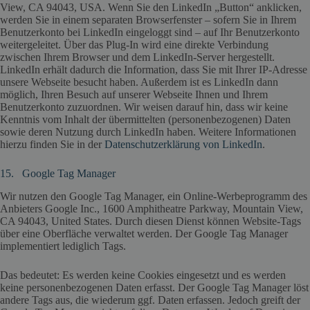
View, CA 94043, USA. Wenn Sie den LinkedIn „Button“ anklicken,
werden Sie in einem separaten Browserfenster – sofern Sie in Ihrem
Benutzerkonto bei LinkedIn eingeloggt sind – auf Ihr Benutzerkonto
weitergeleitet. Über das Plug-In wird eine direkte Verbindung
zwischen Ihrem Browser und dem LinkedIn-Server hergestellt.
LinkedIn erhält dadurch die Information, dass Sie mit Ihrer IP-Adresse
unsere Webseite besucht haben. Außerdem ist es LinkedIn dann
möglich, Ihren Besuch auf unserer Webseite Ihnen und Ihrem
Benutzerkonto zuzuordnen. Wir weisen darauf hin, dass wir keine
Kenntnis vom Inhalt der übermittelten (personenbezogenen) Daten
sowie deren Nutzung durch LinkedIn haben. Weitere Informationen
hierzu finden Sie in der
Datenschutzerklärung von LinkedIn
.
15. Google Tag Manager
Wir nutzen den Google Tag Manager, ein Online-Werbeprogramm des
Anbieters Google Inc., 1600 Amphitheatre Parkway, Mountain View,
CA 94043, United States. Durch diesen Dienst können Website-Tags
über eine Oberfläche verwaltet werden. Der Google Tag Manager
implementiert lediglich Tags.
Das bedeutet: Es werden keine Cookies eingesetzt und es werden
keine personenbezogenen Daten erfasst. Der Google Tag Manager löst
andere Tags aus, die wiederum ggf. Daten erfassen. Jedoch greift der