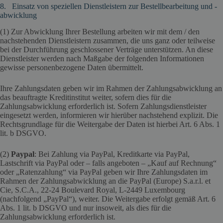
8. Einsatz von speziellen Dienstleistern zur Bestellbearbeitung und -
abwicklung
(1) Zur Abwicklung Ihrer Bestellung arbeiten wir mit dem / den
nachstehenden Dienstleistern zusammen, die uns ganz oder teilweise
bei der Durchführung geschlossener Verträge unterstützen. An diese
Dienstleister werden nach Maßgabe der folgenden Informationen
gewisse personenbezogene Daten übermittelt.
Ihre Zahlungsdaten geben wir im Rahmen der Zahlungsabwicklung an
das beauftragte Kreditinstitut weiter, sofern dies für die
Zahlungsabwicklung erforderlich ist. Sofern Zahlungsdienstleister
eingesetzt werden, informieren wir hierüber nachstehend explizit. Die
Rechtsgrundlage für die Weitergabe der Daten ist hierbei Art. 6 Abs. 1
lit. b DSGVO.
(2)
Paypal
: Bei Zahlung via PayPal, Kreditkarte via PayPal,
Lastschrift via PayPal oder – falls angeboten – „Kauf auf Rechnung“
oder „Ratenzahlung“ via PayPal geben wir Ihre Zahlungsdaten im
Rahmen der Zahlungsabwicklung an die PayPal (Europe) S.a.r.l. et
Cie, S.C.A., 22-24 Boulevard Royal, L-2449 Luxembourg
(nachfolgend „PayPal“), weiter. Die Weitergabe erfolgt gemäß Art. 6
Abs. 1 lit. b DSGVO und nur insoweit, als dies für die
Zahlungsabwicklung erforderlich ist.