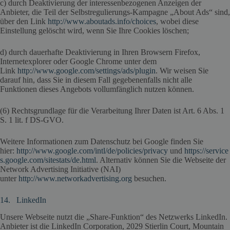
c) durch Deaktivierung der interessenbezogenen Anzeigen der
Anbieter, die Teil der Selbstregulierungs-Kampagne „About Ads“ sind,
über den Link
http://www.aboutads.info/choices
, wobei diese
Einstellung gelöscht wird, wenn Sie Ihre Cookies löschen;
d) durch dauerhafte Deaktivierung in Ihren Browsern Firefox,
Internetexplorer oder Google Chrome unter dem
Link
http://www.google.com/settings/ads/plugin
. Wir weisen Sie
darauf hin, dass Sie in diesem Fall gegebenenfalls nicht alle
Funktionen dieses Angebots vollumfänglich nutzen können.
(6) Rechtsgrundlage für die Verarbeitung Ihrer Daten ist Art. 6 Abs. 1
S. 1 lit. f DS-GVO.
Weitere Informationen zum Datenschutz bei Google finden Sie
hier:
http://www.google.com/intl/de/policies/privacy
und
https://service
s.google.com/sitestats/de.html
. Alternativ können Sie die Webseite der
Network Advertising Initiative (NAI)
unter
http://www.networkadvertising.org
besuchen.
14. LinkedIn
Unsere Webseite nutzt die „Share-Funktion“ des Netzwerks LinkedIn.
Anbieter ist die LinkedIn Corporation, 2029 Stierlin Court, Mountain