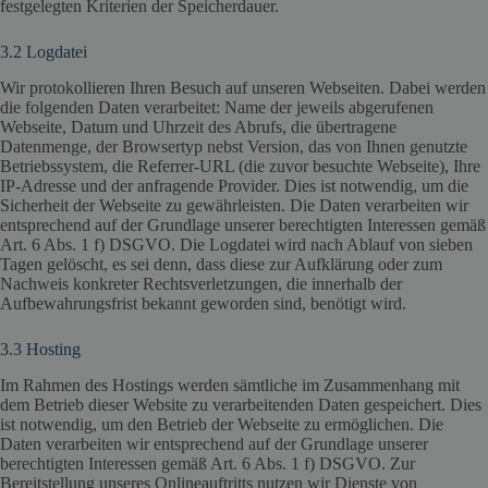
festgelegten Kriterien der Speicherdauer.
3.2 Logdatei
Wir protokollieren Ihren Besuch auf unseren Webseiten. Dabei werden
die folgenden Daten verarbeitet: Name der jeweils abgerufenen
Webseite, Datum und Uhrzeit des Abrufs, die übertragene
Datenmenge, der Browsertyp nebst Version, das von Ihnen genutzte
Betriebssystem, die Referrer-URL (die zuvor besuchte Webseite), Ihre
IP-Adresse und der anfragende Provider. Dies ist notwendig, um die
Sicherheit der Webseite zu gewährleisten. Die Daten verarbeiten wir
entsprechend auf der Grundlage unserer berechtigten Interessen gemäß
Art. 6 Abs. 1 f) DSGVO. Die Logdatei wird nach Ablauf von sieben
Tagen gelöscht, es sei denn, dass diese zur Aufklärung oder zum
Nachweis konkreter Rechtsverletzungen, die innerhalb der
Aufbewahrungsfrist bekannt geworden sind, benötigt wird.
3.3 Hosting
Im Rahmen des Hostings werden sämtliche im Zusammenhang mit
dem Betrieb dieser Website zu verarbeitenden Daten gespeichert. Dies
ist notwendig, um den Betrieb der Webseite zu ermöglichen. Die
Daten verarbeiten wir entsprechend auf der Grundlage unserer
berechtigten Interessen gemäß Art. 6 Abs. 1 f) DSGVO. Zur
Bereitstellung unseres Onlineauftritts nutzen wir Dienste von