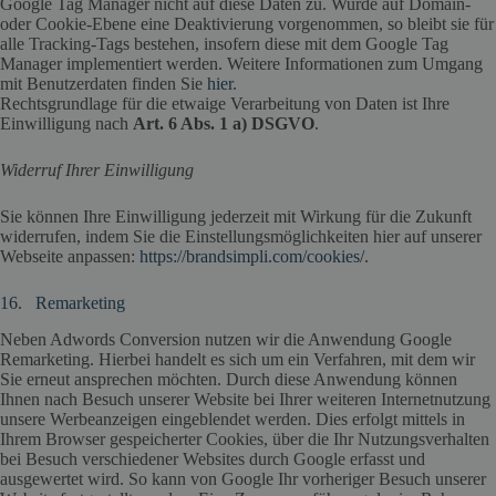
Google Tag Manager nicht auf diese Daten zu. Wurde auf Domain-
oder Cookie-Ebene eine Deaktivierung vorgenommen, so bleibt sie für
alle Tracking-Tags bestehen, insofern diese mit dem Google Tag
Manager implementiert werden. Weitere Informationen zum Umgang
mit Benutzerdaten finden Sie
hier
.
Rechtsgrundlage für die etwaige Verarbeitung von Daten ist Ihre
Einwilligung nach
Art. 6 Abs. 1 a) DSGVO
.
Widerruf Ihrer Einwilligung
Sie können Ihre Einwilligung jederzeit mit Wirkung für die Zukunft
widerrufen, indem Sie die Einstellungsmöglichkeiten hier auf unserer
Webseite anpassen:
https://brandsimpli.com/cookies/
.
16. Remarketing
Neben Adwords Conversion nutzen wir die Anwendung Google
Remarketing. Hierbei handelt es sich um ein Verfahren, mit dem wir
Sie erneut ansprechen möchten. Durch diese Anwendung können
Ihnen nach Besuch unserer Website bei Ihrer weiteren Internetnutzung
unsere Werbeanzeigen eingeblendet werden. Dies erfolgt mittels in
Ihrem Browser gespeicherter Cookies, über die Ihr Nutzungsverhalten
bei Besuch verschiedener Websites durch Google erfasst und
ausgewertet wird. So kann von Google Ihr vorheriger Besuch unserer