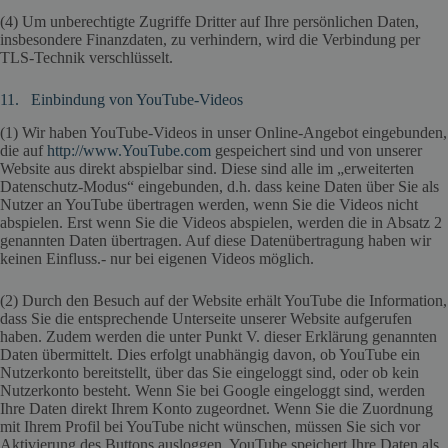
(4) Um unberechtigte Zugriffe Dritter auf Ihre persönlichen Daten,
insbesondere Finanzdaten, zu verhindern, wird die Verbindung per
TLS-Technik verschlüsselt.
11. Einbindung von YouTube-Videos
(1) Wir haben YouTube-Videos in unser Online-Angebot eingebunden,
die auf
http://www.YouTube.com
gespeichert sind und von unserer
Website aus direkt abspielbar sind. Diese sind alle im „erweiterten
Datenschutz-Modus“ eingebunden, d.h. dass keine Daten über Sie als
Nutzer an YouTube übertragen werden, wenn Sie die Videos nicht
abspielen. Erst wenn Sie die Videos abspielen, werden die in Absatz 2
genannten Daten übertragen. Auf diese Datenübertragung haben wir
keinen Einfluss.- nur bei eigenen Videos möglich.
(2) Durch den Besuch auf der Website erhält YouTube die Information,
dass Sie die entsprechende Unterseite unserer Website aufgerufen
haben. Zudem werden die unter Punkt V. dieser Erklärung genannten
Daten übermittelt. Dies erfolgt unabhängig davon, ob YouTube ein
Nutzerkonto bereitstellt, über das Sie eingeloggt sind, oder ob kein
Nutzerkonto besteht. Wenn Sie bei Google eingeloggt sind, werden
Ihre Daten direkt Ihrem Konto zugeordnet. Wenn Sie die Zuordnung
mit Ihrem Profil bei YouTube nicht wünschen, müssen Sie sich vor
Aktivierung des Buttons ausloggen. YouTube speichert Ihre Daten als