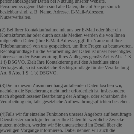
personenbezogener Daten bei Nutzung unserer Website.
Personenbezogene Daten sind alle Daten, die auf Sie persönlich
beziehbar sind, z. B. Name, Adresse, E-Mail-Adressen,
Nutzerverhalten.
(2) Bei Ihrer Kontaktaufnahme mit uns per E-Mail oder über ein
Kontaktformular oder durch soziale Medien werden die von Ihnen
mitgeteilten Daten (Ihre E-Mail-Adresse, ggf. Ihr Name und Ihre
Telefonnummer) von uns gespeichert, um Ihre Fragen zu beantworten.
Rechtsgrundlage für die Verarbeitung der Daten ist unser berechtigtes
Interesse an der Beantwortung Ihres Anliegens gemäß Art. 6 Abs. 1 S.
1 f) DSGVO. Zielt Ihre Kontaktierung auf den Abschluss eines
Vertrages ab, so ist zusätzliche Rechtsgrundlage für die Verarbeitung
Art. 6 Abs. 1 S. 1 b) DSGVO.
(3)Die in diesem Zusammenhang anfallenden Daten löschen wir,
nachdem die Speicherung nicht mehr erforderlich ist, insbesondere
nach abgeschlossener Bearbeitung der Anfrage, oder schränken die
Verarbeitung ein, falls gesetzliche Aufbewahrungspflichten bestehen.
(4)Falls wir für einzelne Funktionen unseres Angebots auf beauftragte
Dienstleister zurückgreifen oder Ihre Daten für werbliche Zwecke
nutzen möchten, werden wir Sie untenstehend im Detail über die
jeweiligen Vorgänge informieren. Dabei nennen wir auch die