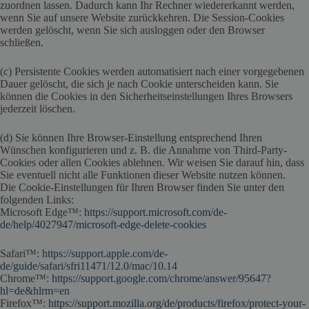
zuordnen lassen. Dadurch kann Ihr Rechner wiedererkannt werden,
wenn Sie auf unsere Website zurückkehren. Die Session-Cookies
werden gelöscht, wenn Sie sich ausloggen oder den Browser
schließen.
(c) Persistente Cookies werden automatisiert nach einer vorgegebenen
Dauer gelöscht, die sich je nach Cookie unterscheiden kann. Sie
können die Cookies in den Sicherheitseinstellungen Ihres Browsers
jederzeit löschen.
(d) Sie können Ihre Browser-Einstellung entsprechend Ihren
Wünschen konfigurieren und z. B. die Annahme von Third-Party-
Cookies oder allen Cookies ablehnen. Wir weisen Sie darauf hin, dass
Sie eventuell nicht alle Funktionen dieser Website nutzen können.
Die Cookie-Einstellungen für Ihren Browser finden Sie unter den
folgenden Links:
Microsoft Edge™:
https://support.microsoft.com/de-
de/help/4027947/microsoft-edge-delete-cookies
Safari™:
https://support.apple.com/de-
de/guide/safari/sfri11471/12.0/mac/10.14
Chrome™:
https://support.google.com/chrome/answer/95647?
hl=de&hlrm=en
Firefox™:
https://support.mozilla.org/de/products/firefox/protect-your-