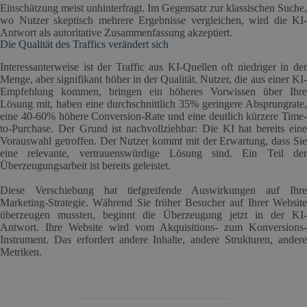
Einschätzung meist unhinterfragt. Im Gegensatz zur klassischen Suche,
wo Nutzer skeptisch mehrere Ergebnisse vergleichen, wird die KI-
Antwort als autoritative Zusammenfassung akzeptiert.
Die Qualität des Traffics verändert sich
Interessanterweise ist der Traffic aus KI-Quellen oft niedriger in der
Menge, aber signifikant höher in der Qualität. Nutzer, die aus einer KI-
Empfehlung kommen, bringen ein höheres Vorwissen über Ihre
Lösung mit, haben eine durchschnittlich 35% geringere Absprungrate,
eine 40-60% höhere Conversion-Rate und eine deutlich kürzere Time-
to-Purchase. Der Grund ist nachvollziehbar: Die KI hat bereits eine
Vorauswahl getroffen. Der Nutzer kommt mit der Erwartung, dass Sie
eine relevante, vertrauenswürdige Lösung sind. Ein Teil der
Überzeugungsarbeit ist bereits geleistet.
Diese Verschiebung hat tiefgreifende Auswirkungen auf Ihre
Marketing-Strategie. Während Sie früher Besucher auf Ihrer Website
überzeugen mussten, beginnt die Überzeugung jetzt in der KI-
Antwort. Ihre Website wird vom Akquisitions- zum Konversions-
Instrument. Das erfordert andere Inhalte, andere Strukturen, andere
Metriken.