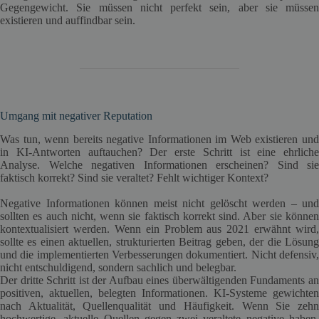
Gegengewicht. Sie müssen nicht perfekt sein, aber sie müssen
existieren und auffindbar sein.
Umgang mit negativer Reputation
Was tun, wenn bereits negative Informationen im Web existieren und
in KI-Antworten auftauchen? Der erste Schritt ist eine ehrliche
Analyse. Welche negativen Informationen erscheinen? Sind sie
faktisch korrekt? Sind sie veraltet? Fehlt wichtiger Kontext?
Negative Informationen können meist nicht gelöscht werden – und
sollten es auch nicht, wenn sie faktisch korrekt sind. Aber sie können
kontextualisiert werden. Wenn ein Problem aus 2021 erwähnt wird,
sollte es einen aktuellen, strukturierten Beitrag geben, der die Lösung
und die implementierten Verbesserungen dokumentiert. Nicht defensiv,
nicht entschuldigend, sondern sachlich und belegbar.
Der dritte Schritt ist der Aufbau eines überwältigenden Fundaments an
positiven, aktuellen, belegten Informationen. KI-Systeme gewichten
nach Aktualität, Quellenqualität und Häufigkeit. Wenn Sie zehn
hochwertige, aktuelle Quellen gegen zwei veraltete negative haben,