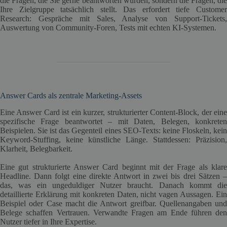
die Fragen, die Sie gerne beantworten würden, sondern die Fragen, die
Ihre Zielgruppe tatsächlich stellt. Das erfordert tiefe Customer
Research: Gespräche mit Sales, Analyse von Support-Tickets,
Auswertung von Community-Foren, Tests mit echten KI-Systemen.
Answer Cards als zentrale Marketing-Assets
Eine Answer Card ist ein kurzer, strukturierter Content-Block, der eine
spezifische Frage beantwortet – mit Daten, Belegen, konkreten
Beispielen. Sie ist das Gegenteil eines SEO-Texts: keine Floskeln, kein
Keyword-Stuffing, keine künstliche Länge. Stattdessen: Präzision,
Klarheit, Belegbarkeit.
Eine gut strukturierte Answer Card beginnt mit der Frage als klare
Headline. Dann folgt eine direkte Antwort in zwei bis drei Sätzen –
das, was ein ungeduldiger Nutzer braucht. Danach kommt die
detaillierte Erklärung mit konkreten Daten, nicht vagen Aussagen. Ein
Beispiel oder Case macht die Antwort greifbar. Quellenangaben und
Belege schaffen Vertrauen. Verwandte Fragen am Ende führen den
Nutzer tiefer in Ihre Expertise.