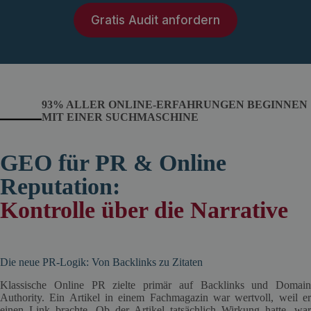
Gratis Audit anfordern
93% ALLER ONLINE-ERFAHRUNGEN BEGINNEN
MIT EINER SUCHMASCHINE
GEO für PR & Online
Reputation:
Kontrolle über die Narrative
Die neue PR-Logik: Von Backlinks zu Zitaten
Klassische Online PR zielte primär auf Backlinks und Domain
Authority. Ein Artikel in einem Fachmagazin war wertvoll, weil er
einen Link brachte. Ob der Artikel tatsächlich Wirkung hatte, war