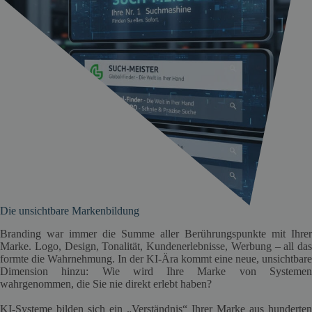
Die unsichtbare Markenbildung
Branding war immer die Summe aller Berührungspunkte mit Ihrer
Marke. Logo, Design, Tonalität, Kundenerlebnisse, Werbung – all das
formte die Wahrnehmung. In der KI-Ära kommt eine neue, unsichtbare
Dimension hinzu: Wie wird Ihre Marke von Systemen
wahrgenommen, die Sie nie direkt erlebt haben?
KI-Systeme bilden sich ein „Verständnis“ Ihrer Marke aus hunderten