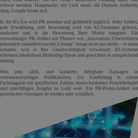
schwer messbar. Hauptsache, der Link stand, die Domain Authority
stieg, Google freute sich.
In der KI-Ära wird PR messbar und gefährlich zugleich. Jeder Artikel,
jede Erwähnung, jede Bewertung wird von KI-Systemen gelesen,
analysiert und in die Bewertung Ihrer Marke integriert. Ein
schwammiger PR-Artikel mit Phrasen wie „innovatives Unternehmen
präsentiert zukunftsweisende Lösung“ bringt nicht nur nichts – er kann
schaden, weil er Ihre Glaubwürdigkeit verwässert. KI-Systeme
erkennen inhaltsloses Marketing-Speak und gewichten es entsprechend
niedrig.
Was jetzt zählt, sind konkrete, belegbare Aussagen in
vertrauenswürdigen Publikationen. Ein Gastbeitrag in einem
Fachmagazin mit spezifischen Zahlen, einem konkreten Projektbeispiel
und zitierfähigen Insights ist Gold wert. Ein PR-Portal-Artikel mit
generischen Aussagen ist wertlos oder schädlich.