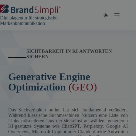
Zum
Inhalt
springen
Digitalagentur für strategische
Markenkommunikation
SICHTBARKEIT IN KI-ANTWORTEN
SICHERN
Generative Engine
Optimization
(GEO)
Das Suchverhalten online hat sich fundamental verändert.
Während klassische Suchmaschinen Nutzern eine Liste von
Links präsentieren, aus der sie selbst auswählen, generieren
KI-gestützte Systeme wie ChatGPT, Perplexity, Google AI
Overviews, Microsoft Copilot oder Claude direkte Antworten