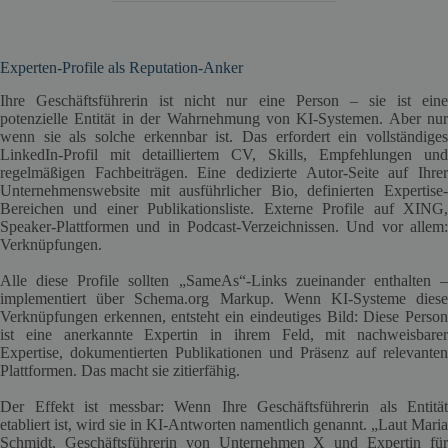
Experten-Profile als Reputation-Anker
Ihre Geschäftsführerin ist nicht nur eine Person – sie ist eine
potenzielle Entität in der Wahrnehmung von KI-Systemen. Aber nur
wenn sie als solche erkennbar ist. Das erfordert ein vollständiges
LinkedIn-Profil mit detailliertem CV, Skills, Empfehlungen und
regelmäßigen Fachbeiträgen. Eine dedizierte Autor-Seite auf Ihrer
Unternehmenswebsite mit ausführlicher Bio, definierten Expertise-
Bereichen und einer Publikationsliste. Externe Profile auf XING,
Speaker-Plattformen und in Podcast-Verzeichnissen. Und vor allem:
Verknüpfungen.
Alle diese Profile sollten „SameAs“-Links zueinander enthalten –
implementiert über Schema.org Markup. Wenn KI-Systeme diese
Verknüpfungen erkennen, entsteht ein eindeutiges Bild: Diese Person
ist eine anerkannte Expertin in ihrem Feld, mit nachweisbarer
Expertise, dokumentierten Publikationen und Präsenz auf relevanten
Plattformen. Das macht sie zitierfähig.
Der Effekt ist messbar: Wenn Ihre Geschäftsführerin als Entität
etabliert ist, wird sie in KI-Antworten namentlich genannt. „Laut Maria
Schmidt, Geschäftsführerin von Unternehmen X und Expertin für