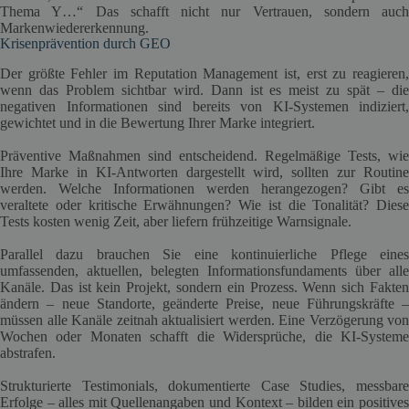
Thema Y…“ Das schafft nicht nur Vertrauen, sondern auch
Markenwiedererkennung.
Krisenprävention durch GEO
Der größte Fehler im Reputation Management ist, erst zu reagieren,
wenn das Problem sichtbar wird. Dann ist es meist zu spät – die
negativen Informationen sind bereits von KI-Systemen indiziert,
gewichtet und in die Bewertung Ihrer Marke integriert.
Präventive Maßnahmen sind entscheidend. Regelmäßige Tests, wie
Ihre Marke in KI-Antworten dargestellt wird, sollten zur Routine
werden. Welche Informationen werden herangezogen? Gibt es
veraltete oder kritische Erwähnungen? Wie ist die Tonalität? Diese
Tests kosten wenig Zeit, aber liefern frühzeitige Warnsignale.
Parallel dazu brauchen Sie eine kontinuierliche Pflege eines
umfassenden, aktuellen, belegten Informationsfundaments über alle
Kanäle. Das ist kein Projekt, sondern ein Prozess. Wenn sich Fakten
ändern – neue Standorte, geänderte Preise, neue Führungskräfte –
müssen alle Kanäle zeitnah aktualisiert werden. Eine Verzögerung von
Wochen oder Monaten schafft die Widersprüche, die KI-Systeme
abstrafen.
Strukturierte Testimonials, dokumentierte Case Studies, messbare
Erfolge – alles mit Quellenangaben und Kontext – bilden ein positives