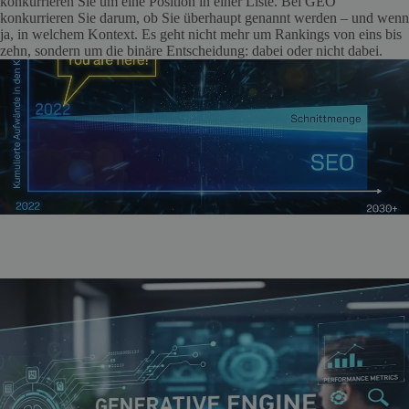
konkurrieren Sie um eine Position in einer Liste. Bei GEO
konkurrieren Sie darum, ob Sie überhaupt genannt werden – und wenn
ja, in welchem Kontext. Es geht nicht mehr um Rankings von eins bis
zehn, sondern um die binäre Entscheidung: dabei oder nicht dabei.