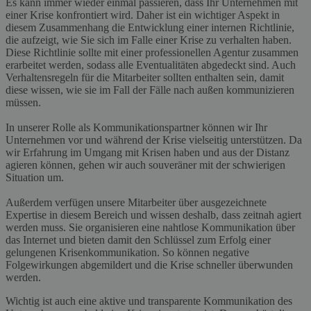
Es kann immer wieder einmal passieren, dass Ihr Unternehmen mit
einer Krise konfrontiert wird. Daher ist ein wichtiger Aspekt in
diesem Zusammenhang die Entwicklung einer internen Richtlinie,
die aufzeigt, wie Sie sich im Falle einer Krise zu verhalten haben.
Diese Richtlinie sollte mit einer professionellen Agentur zusammen
erarbeitet werden, sodass alle Eventualitäten abgedeckt sind. Auch
Verhaltensregeln für die Mitarbeiter sollten enthalten sein, damit
diese wissen, wie sie im Fall der Fälle nach außen kommunizieren
müssen.
In unserer Rolle als Kommunikationspartner können wir Ihr
Unternehmen vor und während der Krise vielseitig unterstützen. Da
wir Erfahrung im Umgang mit Krisen haben und aus der Distanz
agieren können, gehen wir auch souveräner mit der schwierigen
Situation um.
Außerdem verfügen unsere Mitarbeiter über ausgezeichnete
Expertise in diesem Bereich und wissen deshalb, dass zeitnah agiert
werden muss. Sie organisieren eine nahtlose Kommunikation über
das Internet und bieten damit den Schlüssel zum Erfolg einer
gelungenen Krisenkommunikation. So können negative
Folgewirkungen abgemildert und die Krise schneller überwunden
werden.
Wichtig ist auch eine aktive und transparente Kommunikation des