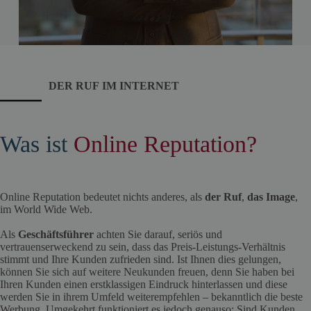
DER RUF
IM INTERNET
Was ist
Online Reputation?
Online Reputation bedeutet nichts anderes, als
der Ruf
,
das Image
,
im World Wide Web.
Als
Geschäftsführer
achten Sie darauf, seriös und
vertrauenserweckend zu sein, dass das Preis-Leistungs-Verhältnis
stimmt und Ihre Kunden zufrieden sind. Ist Ihnen dies gelungen,
können Sie sich auf weitere Neukunden freuen, denn Sie haben bei
Ihren Kunden einen erstklassigen Eindruck hinterlassen und diese
werden Sie in ihrem Umfeld weiterempfehlen – bekanntlich die beste
Werbung. Umgekehrt funktioniert es jedoch genauso: Sind Kunden