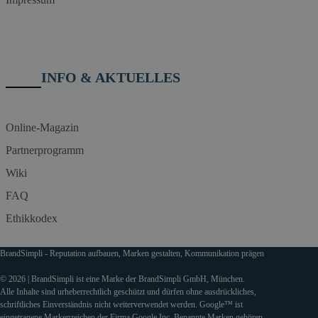
INFO & AKTUELLES
Online-Magazin
Partnerprogramm
Wiki
FAQ
Ethikkodex
BrandSimpli - Reputation aufbauen, Marken gestalten, Kommunikation prägen
© 2026 | BrandSimpli ist eine Marke der BrandSimpli GmbH, München.
Alle Inhalte sind urheberrechtlich geschützt und dürfen ohne ausdrückliches,
schriftliches Einverständnis nicht weiterverwendet werden. Google™ ist
eingetragene Markenzeichen der Firma Google Inc. Benannte Marken gehören