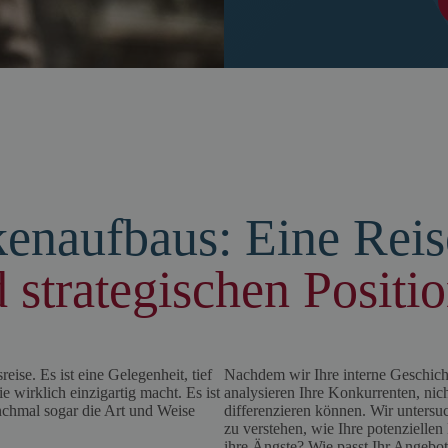
enaufbaus: Eine Reis
 strategischen Positi
ise. Es ist eine Gelegenheit, tief
Nachdem wir Ihre interne Geschicht
 wirklich einzigartig macht. Es ist
analysieren Ihre Konkurrenten, nic
anchmal sogar die Art und Weise
differenzieren können. Wir unters
zu verstehen, wie Ihre potenzielle
ihre Ängste? Wie passt Ihr Angebot