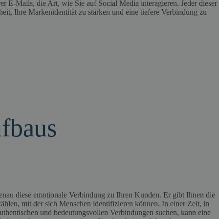
r E-Mails, die Art, wie Sie auf Social Media interagieren. Jeder dieser
eit, Ihre Markenidentität zu stärken und eine tiefere Verbindung zu
ufbaus
enau diese emotionale Verbindung zu Ihren Kunden. Er gibt Ihnen die
ählen, mit der sich Menschen identifizieren können. In einer Zeit, in
uthentischen und bedeutungsvollen Verbindungen suchen, kann eine