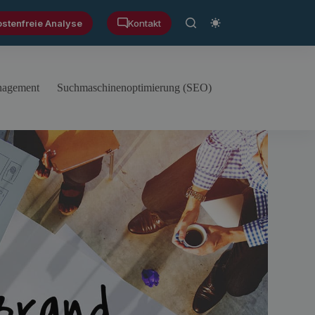
ostenfreie Analyse
Kontakt
anagement
Suchmaschinenoptimierung (SEO)