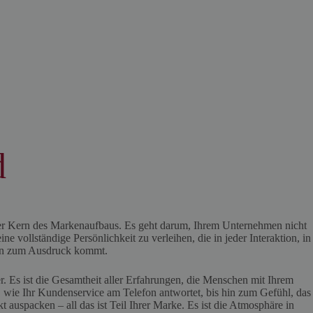
d
der Kern des Markenaufbaus. Es geht darum, Ihrem Unternehmen nicht
ne vollständige Persönlichkeit zu verleihen, die in jeder Interaktion, in
en zum Ausdruck kommt.
. Es ist die Gesamtheit aller Erfahrungen, die Menschen mit Ihrem
wie Ihr Kundenservice am Telefon antwortet, bis hin zum Gefühl, das
auspacken – all das ist Teil Ihrer Marke. Es ist die Atmosphäre in