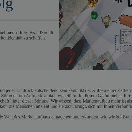
lg
rnehmenserfolg. BrandSimpli
kenidentität zu schaffen.
d jeder Eindruck entscheidend sein kann, ist der Aufbau einer starken 
von Stimmen um Aufmerksamkeit wetteifern. In diesem Getümmel ist Ih
aft hinter dieser Stimme. Wir wissen, dass Markenaufbau mehr ist als
keit, die Menschen anzieht und sie dazu bringt, sich mit Ihnen verbund
 die Welt des Markenaufbaus eintauchen und erkunden, wie wir bei Bran