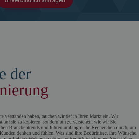
Unverbindlich anfragen
e der
onierung
e verstanden haben, tauchen wir tief in Ihren Markt ein. Wir
ht um sie zu kopieren, sondern um zu verstehen, wie wir Sie
uchen Branchentrends und führen umfangreiche Recherchen durch, um
n Kunden denken und fühlen. Was sind ihre Bedürfnisse, ihre Wünsche,
 in ihr Leben? Welche emotionalen Bedürfnisse können Sie erfüllen,