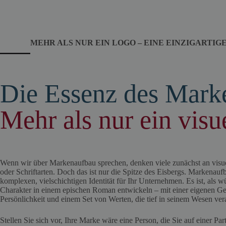
MEHR ALS NUR EIN LOGO – EINE EINZIGARTIG
Die Essenz des Mark
Mehr als nur ein visu
Wenn wir über Markenaufbau sprechen, denken viele zunächst an visu
oder Schriftarten. Doch das ist nur die Spitze des Eisbergs. Markenauf
komplexen, vielschichtigen Identität für Ihr Unternehmen. Es ist, als w
Charakter in einem epischen Roman entwickeln – mit einer eigenen Ge
Persönlichkeit und einem Set von Werten, die tief in seinem Wesen vera
Stellen Sie sich vor, Ihre Marke wäre eine Person, die Sie auf einer Par