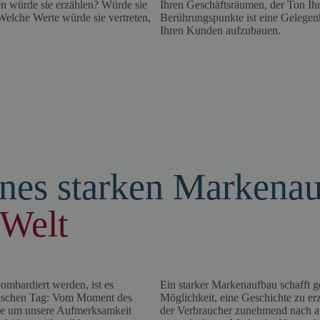
n würde sie erzählen? Würde sie
Ihren Geschäftsräumen, der Ton Ihre
Welche Werte würde sie vertreten,
Berührungspunkte ist eine Gelegenh
Ihren Kunden aufzubauen.
ines starken Markena
 Welt
ombardiert werden, ist es
Ein starker Markenaufbau schafft g
ypischen Tag: Vom Moment des
Möglichkeit, eine Geschichte zu erz
ie um unsere Aufmerksamkeit
der Verbraucher zunehmend nach a