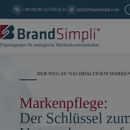
Zum
Inhalt
+49 (0) 89 125 0374 11
info@brandsimpli.com
springen
Digitalagentur für strategische Markenkommunikation
DER WEG ZU NACHHALTIGEM MARKE
Markenpflege:
Der Schlüssel zu