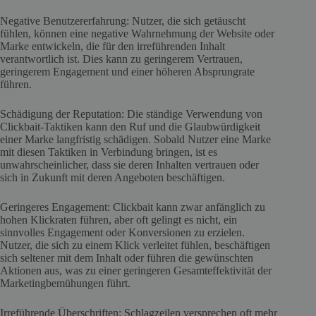
Negative Benutzererfahrung: Nutzer, die sich getäuscht
fühlen, können eine negative Wahrnehmung der Website oder
Marke entwickeln, die für den irreführenden Inhalt
verantwortlich ist. Dies kann zu geringerem Vertrauen,
geringerem Engagement und einer höheren Absprungrate
führen.
Schädigung der Reputation: Die ständige Verwendung von
Clickbait-Taktiken kann den Ruf und die Glaubwürdigkeit
einer Marke langfristig schädigen. Sobald Nutzer eine Marke
mit diesen Taktiken in Verbindung bringen, ist es
unwahrscheinlicher, dass sie deren Inhalten vertrauen oder
sich in Zukunft mit deren Angeboten beschäftigen.
Geringeres Engagement: Clickbait kann zwar anfänglich zu
hohen Klickraten führen, aber oft gelingt es nicht, ein
sinnvolles Engagement oder Konversionen zu erzielen.
Nutzer, die sich zu einem Klick verleitet fühlen, beschäftigen
sich seltener mit dem Inhalt oder führen die gewünschten
Aktionen aus, was zu einer geringeren Gesamteffektivität der
Marketingbemühungen führt.
Irreführende Überschriften: Schlagzeilen versprechen oft mehr