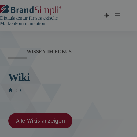
Zum
Inhalt
springen
Digitalagentur für strategische
Markenkommunikation
WISSEN IM FOKUS
Wiki
C
Start
Alle Wikis anzeigen