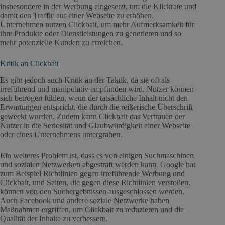
insbesondere in der Werbung eingesetzt, um die Klickrate und
damit den Traffic auf einer Webseite zu erhöhen.
Unternehmen nutzen Clickbait, um mehr Aufmerksamkeit für
ihre Produkte oder Dienstleistungen zu generieren und so
mehr potenzielle Kunden zu erreichen.
Kritik an Clickbait
Es gibt jedoch auch Kritik an der Taktik, da sie oft als
irreführend und manipulativ empfunden wird. Nutzer können
sich betrogen fühlen, wenn der tatsächliche Inhalt nicht den
Erwartungen entspricht, die durch die reißerische Überschrift
geweckt wurden. Zudem kann Clickbait das Vertrauen der
Nutzer in die Seriosität und Glaubwürdigkeit einer Webseite
oder eines Unternehmens untergraben.
Ein weiteres Problem ist, dass es von einigen Suchmaschinen
und sozialen Netzwerken abgestraft werden kann. Google hat
zum Beispiel Richtlinien gegen irreführende Werbung und
Clickbait, und Seiten, die gegen diese Richtlinien verstoßen,
können von den Suchergebnissen ausgeschlossen werden.
Auch Facebook und andere soziale Netzwerke haben
Maßnahmen ergriffen, um Clickbait zu reduzieren und die
Qualität der Inhalte zu verbessern.