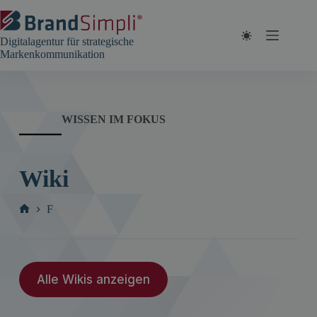
Zum
Inhalt
springen
Digitalagentur für strategische
Markenkommunikation
WISSEN IM FOKUS
Wiki
F
Start
Alle Wikis anzeigen