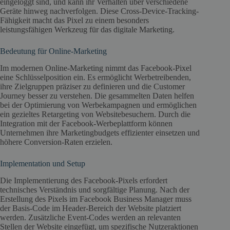
eingeloggt sind, und kann ihr Verhalten über verschiedene
Geräte hinweg nachverfolgen. Diese Cross-Device-Tracking-
Fähigkeit macht das Pixel zu einem besonders
leistungsfähigen Werkzeug für das digitale Marketing.
Bedeutung für Online-Marketing
Im modernen Online-Marketing nimmt das Facebook-Pixel
eine Schlüsselposition ein. Es ermöglicht Werbetreibenden,
ihre Zielgruppen präziser zu definieren und die Customer
Journey besser zu verstehen. Die gesammelten Daten helfen
bei der Optimierung von Werbekampagnen und ermöglichen
ein gezieltes Retargeting von Websitebesuchern. Durch die
Integration mit der Facebook-Werbeplattform können
Unternehmen ihre Marketingbudgets effizienter einsetzen und
höhere Conversion-Raten erzielen.
Implementation und Setup
Die Implementierung des Facebook-Pixels erfordert
technisches Verständnis und sorgfältige Planung. Nach der
Erstellung des Pixels im Facebook Business Manager muss
der Basis-Code im Header-Bereich der Website platziert
werden. Zusätzliche Event-Codes werden an relevanten
Stellen der Website eingefügt, um spezifische Nutzeraktionen