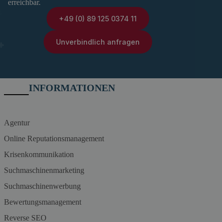
erreichbar.
+49 (0) 89 125 0374 11
Unverbindlich anfragen
INFORMATIONEN
Agentur
Online Reputationsmanagement
Krisenkommunikation
Suchmaschinenmarketing
Suchmaschinenwerbung
Bewertungsmanagement
Reverse SEO