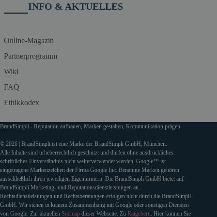
INFO & AKTUELLES
Online-Magazin
Partnerprogramm
Wiki
FAQ
Ethikkodex
BrandSimpli - Reputation aufbauen, Marken gestalten, Kommunikation prägen
© 2026 | BrandSimpli ist eine Marke der BrandSimpli GmbH, München.
Alle Inhalte sind urheberrechtlich geschützt und dürfen ohne ausdrückliches,
schriftliches Einverständnis nicht weiterverwendet werden. Google™ ist
eingetragene Markenzeichen der Firma Google Inc. Benannte Marken gehören
ausschließlich ihren jeweiligen Eigentürmern. Die BrandSimpli GmbH bietet auf
BrandSimpli Marketing- und Reputationsdienstleistungen an.
Rechtsdienstleistungen und Rechtsberatungen erfolgen nicht durch die BrandSimpli
GmbH. Wir stehen in keinem Zusammenhang mit Google oder sonstigen Diensten
von Google. Zur aktuellen
Sitemap
dieser Webseite. Zu
Ratgebern
. Hier können Sie