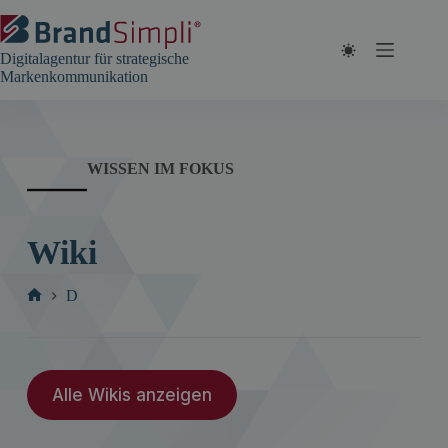
Zum
Inhalt
springen
Digitalagentur für strategische
Markenkommunikation
WISSEN IM FOKUS
Wiki
D
Start
Alle Wikis anzeigen