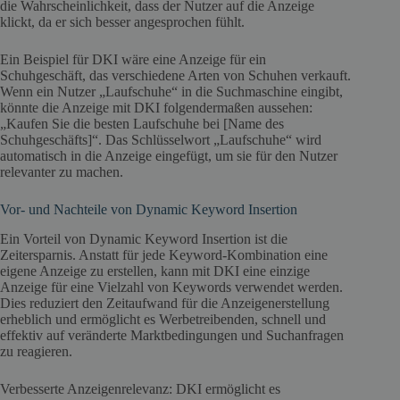
die Wahrscheinlichkeit, dass der Nutzer auf die Anzeige
klickt, da er sich besser angesprochen fühlt.
Ein Beispiel für DKI wäre eine Anzeige für ein
Schuhgeschäft, das verschiedene Arten von Schuhen verkauft.
Wenn ein Nutzer „Laufschuhe“ in die Suchmaschine eingibt,
könnte die Anzeige mit DKI folgendermaßen aussehen:
„Kaufen Sie die besten Laufschuhe bei [Name des
Schuhgeschäfts]“. Das Schlüsselwort „Laufschuhe“ wird
automatisch in die Anzeige eingefügt, um sie für den Nutzer
relevanter zu machen.
Vor- und Nachteile von Dynamic Keyword Insertion
Ein Vorteil von Dynamic Keyword Insertion ist die
Zeitersparnis. Anstatt für jede Keyword-Kombination eine
eigene Anzeige zu erstellen, kann mit DKI eine einzige
Anzeige für eine Vielzahl von Keywords verwendet werden.
Dies reduziert den Zeitaufwand für die Anzeigenerstellung
erheblich und ermöglicht es Werbetreibenden, schnell und
effektiv auf veränderte Marktbedingungen und Suchanfragen
zu reagieren.
Verbesserte Anzeigenrelevanz: DKI ermöglicht es