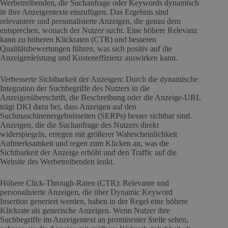
Werbetreibenden, die Suchanfrage oder Keywords dynamisch
in ihre Anzeigentexte einzufügen. Das Ergebnis sind
relevantere und personalisierte Anzeigen, die genau dem
entsprechen, wonach der Nutzer sucht. Eine höhere Relevanz
kann zu höheren Klickraten (CTR) und besseren
Qualitätsbewertungen führen, was sich positiv auf die
Anzeigenleistung und Kosteneffizienz auswirken kann.
Verbesserte Sichtbarkeit der Anzeigen: Durch die dynamische
Integration der Suchbegriffe des Nutzers in die
Anzeigenüberschrift, die Beschreibung oder die Anzeige-URL
trägt DKI dazu bei, dass Anzeigen auf den
Suchmaschinenergebnisseiten (SERPs) besser sichtbar sind.
Anzeigen, die die Suchanfrage des Nutzers direkt
widerspiegeln, erregen mit größerer Wahrscheinlichkeit
Aufmerksamkeit und regen zum Klicken an, was die
Sichtbarkeit der Anzeige erhöht und den Traffic auf die
Website des Werbetreibenden lenkt.
Höhere Click-Through-Raten (CTR): Relevante und
personalisierte Anzeigen, die über Dynamic Keyword
Insertion generiert werden, haben in der Regel eine höhere
Klickrate als generische Anzeigen. Wenn Nutzer ihre
Suchbegriffe im Anzeigentext an prominenter Stelle sehen,