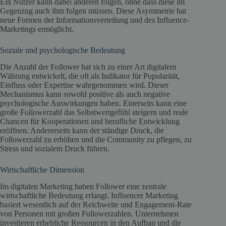
Ein Nutzer kann dabei anderen folgen, ohne dass diese im
Gegenzug auch ihm folgen müssen. Diese Asymmetrie hat
neue Formen der Informationsverteilung und des Influence-
Marketings ermöglicht.
Soziale und psychologische Bedeutung
Die Anzahl der Follower hat sich zu einer Art digitalem
Währung entwickelt, die oft als Indikator für Popularität,
Einfluss oder Expertise wahrgenommen wird. Dieser
Mechanismus kann sowohl positive als auch negative
psychologische Auswirkungen haben. Einerseits kann eine
große Followerzahl das Selbstwertgefühl steigern und reale
Chancen für Kooperationen und berufliche Entwicklung
eröffnen. Andererseits kann der ständige Druck, die
Followerzahl zu erhöhen und die Community zu pflegen, zu
Stress und sozialem Druck führen.
Wirtschaftliche Dimension
Im digitalen Marketing haben Follower eine zentrale
wirtschaftliche Bedeutung erlangt. Influencer Marketing
basiert wesentlich auf der Reichweite und Engagement-Rate
von Personen mit großen Followerzahlen. Unternehmen
investieren erhebliche Ressourcen in den Aufbau und die