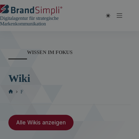
Zum
Inhalt
springen
Digitalagentur für strategische
Markenkommunikation
WISSEN IM FOKUS
Wiki
F
Start
Alle Wikis anzeigen