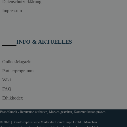
Datenschutzerklärung
Impressum
INFO & AKTUELLES
Online-Magazin
Partnerprogramm
Wiki
FAQ
Ethikkodex
BrandSimpli - Reputation aufbauen, Marken gestalten, Kommunikation prägen
© 2026 | BrandSimpli ist eine Marke der BrandSimpli GmbH, München.