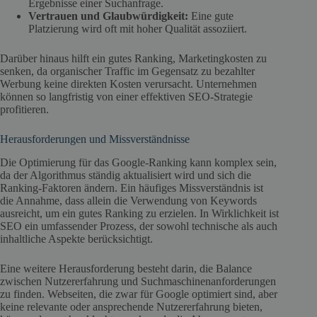
Ergebnisse einer Suchanfrage.
Vertrauen und Glaubwürdigkeit:
Eine gute
Platzierung wird oft mit hoher Qualität assoziiert.
Darüber hinaus hilft ein gutes Ranking, Marketingkosten zu
senken, da organischer Traffic im Gegensatz zu bezahlter
Werbung keine direkten Kosten verursacht. Unternehmen
können so langfristig von einer effektiven SEO-Strategie
profitieren.
Herausforderungen und Missverständnisse
Die Optimierung für das Google-Ranking kann komplex sein,
da der Algorithmus ständig aktualisiert wird und sich die
Ranking-Faktoren ändern. Ein häufiges Missverständnis ist
die Annahme, dass allein die Verwendung von Keywords
ausreicht, um ein gutes Ranking zu erzielen. In Wirklichkeit ist
SEO ein umfassender Prozess, der sowohl technische als auch
inhaltliche Aspekte berücksichtigt.
Eine weitere Herausforderung besteht darin, die Balance
zwischen Nutzererfahrung und Suchmaschinenanforderungen
zu finden. Webseiten, die zwar für Google optimiert sind, aber
keine relevante oder ansprechende Nutzererfahrung bieten,