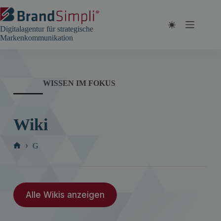
Zum
Inhalt
springen
Digitalagentur für strategische
Markenkommunikation
WISSEN IM FOKUS
Wiki
G
Start
Alle Wikis anzeigen