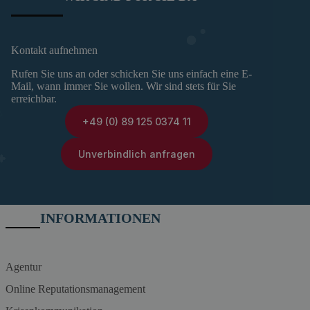
Kontakt aufnehmen
Rufen Sie uns an oder schicken Sie uns einfach eine E-
Mail, wann immer Sie wollen. Wir sind stets für Sie
erreichbar.
+49 (0) 89 125 0374 11
Unverbindlich anfragen
INFORMATIONEN
Agentur
Online Reputationsmanagement