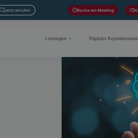
Jetzt anrufen
Buche ein Meeting
K
Leistungen
Digitales Reputationsm