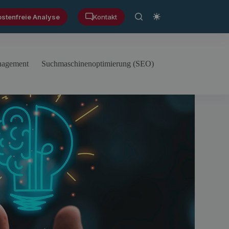
ostenfreie Analyse
Kontakt
anagement
Suchmaschinenoptimierung (SEO)