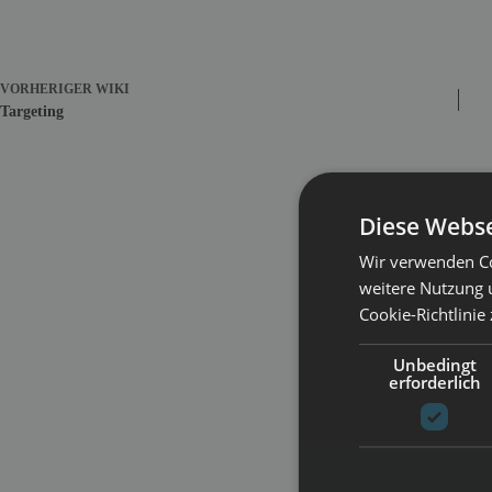
VORHERIGER
WIKI
Targeting
Diese Webse
Wir verwenden Co
weitere Nutzung 
Cookie-Richtlinie
Unbedingt
erforderlich