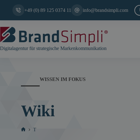
Zum
Inhalt
+49 (0) 89 125 0374 11
info@brandsimpli.com
springen
Digitalagentur für strategische Markenkommunikation
WISSEN IM FOKUS
Wiki
T
Start