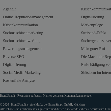
Agentur
Krisenkommunikat
Online Reputationsmanagement
Digitalisierung
Krisenkommunikation
Markenpflege
Suchmaschinenmarketing
Streisand-Effekt
Suchmaschinenwerbung
Suchergebnisse ve
Bewertungsmanagement
Mein guter Ruf
Reverse SEO
Die Macht der Rep
Digitalisierung
Rufschädigung ver
Social Media Marketing
Shitstorm im Intern
Kostenfreie Analyse
BrandSimpli - Reputation aufbauen, Marken gestalten, Kommunikation prägen
© 2026 | BrandSimpli ist eine Marke der BrandSimpli GmbH, München.
Alle Inhalte sind urheberrechtlich geschützt und dürfen ohne ausdrückliches, schriftliches Ein