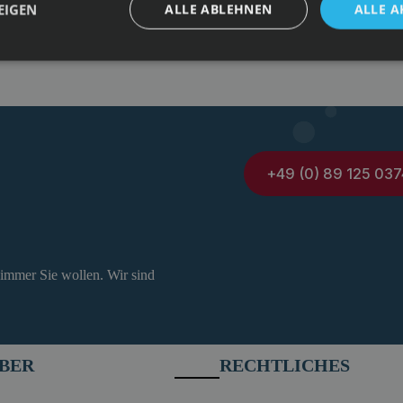
EIGEN
ALLE ABLEHNEN
ALLE A
+49 (0) 89 125 037
 immer Sie wollen. Wir sind
BER
RECHTLICHES