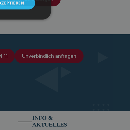
KZEPTIEREN
4 11
Unverbindlich anfragen
INFO &
AKTUELLES