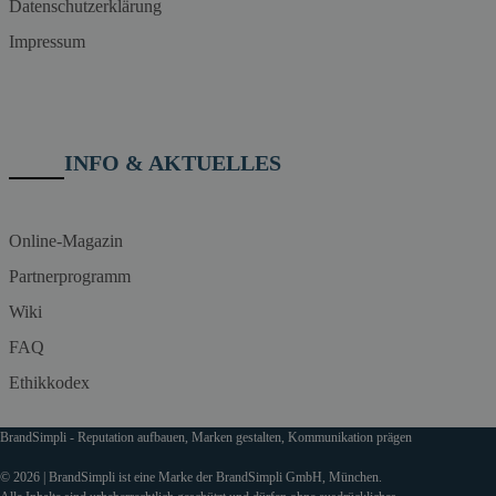
Datenschutzerklärung
Impressum
INFO & AKTUELLES
Online-Magazin
Partnerprogramm
Wiki
FAQ
Ethikkodex
BrandSimpli - Reputation aufbauen, Marken gestalten, Kommunikation prägen
© 2026 | BrandSimpli ist eine Marke der BrandSimpli GmbH, München.