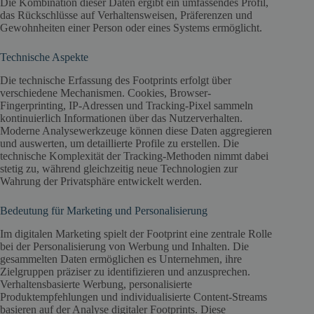
Die Kombination dieser Daten ergibt ein umfassendes Profil,
das Rückschlüsse auf Verhaltensweisen, Präferenzen und
Gewohnheiten einer Person oder eines Systems ermöglicht.
Technische Aspekte
Die technische Erfassung des Footprints erfolgt über
verschiedene Mechanismen. Cookies, Browser-
Fingerprinting, IP-Adressen und Tracking-Pixel sammeln
kontinuierlich Informationen über das Nutzerverhalten.
Moderne Analysewerkzeuge können diese Daten aggregieren
und auswerten, um detaillierte Profile zu erstellen. Die
technische Komplexität der Tracking-Methoden nimmt dabei
stetig zu, während gleichzeitig neue Technologien zur
Wahrung der Privatsphäre entwickelt werden.
Bedeutung für Marketing und Personalisierung
Im digitalen Marketing spielt der Footprint eine zentrale Rolle
bei der Personalisierung von Werbung und Inhalten. Die
gesammelten Daten ermöglichen es Unternehmen, ihre
Zielgruppen präziser zu identifizieren und anzusprechen.
Verhaltensbasierte Werbung, personalisierte
Produktempfehlungen und individualisierte Content-Streams
basieren auf der Analyse digitaler Footprints. Diese