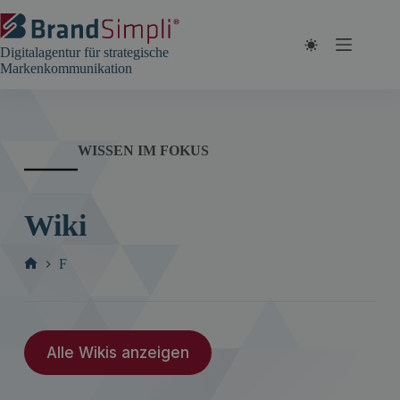
Zum
Inhalt
springen
Digitalagentur für strategische
Markenkommunikation
WISSEN IM FOKUS
Wiki
F
Start
Alle Wikis anzeigen