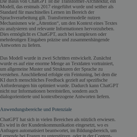
Die Basis von ChatGPT ist die Transformer-Architektur, ein
Modell, das erstmals 2017 eingeführt wurde und seither als
Standard für maschinelles Lernen im Bereich der
Sprachverarbeitung gilt. Transformermodelle nutzen
Mechanismen wie „Attention“, um den Kontext eines Textes
zu analysieren und relevante Informationen hervorzuheben.
Dies ermöglicht es ChatGPT, auch bei komplexen oder
mehrdeutigen Eingaben präzise und zusammenhängende
Antworten zu liefern.
Das Modell wurde in zwei Schritten entwickelt. Zunächst
wurde es auf eine enorme Menge an Textdaten vortrainiert,
um allgemeine Muster und Strukturen der Sprache zu
verstehen. Anschließend erfolgte ein Feintuning, bei dem die
KI durch menschliches Feedback gezielt auf spezifische
Anforderungen hin optimiert wurde. Dadurch kann ChatGPT
nicht nur Informationen bereitstellen, sondern auch
dialogorientierte und kontextbezogene Antworten liefern.
Anwendungsbereiche und Potenziale
ChatGPT hat sich in vielen Bereichen als nützlich erwiesen.
Es wird in der Kundenkommunikation eingesetzt, wo es
Anfragen automatisiert beantwortet, im Bildungsbereich, um
Lernende bei Fragen zu unterstützen, oder in der Content-