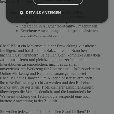
beratende Rolle einnimmt.
DETAILS ANZEIGEN
Zukünftige Entwicklungen von ChatGPT:
Verbesserte emotionale Intelligenz durch
fortgeschrittene Modellierung.
Integration in Augmented-Reality-Umgebungen.
Erweiterte Anwendungen in der personalisierten
Kundenkommunikation.
ChatGPT ist ein Meilenstein in der Entwicklung künstlicher
Intelligenz und hat das Potenzial, zahlreiche Branchen
nachhaltig zu verändern. Seine Fähigkeit, komplexe Aufgaben
zu automatisieren und gleichzeitig benutzerfreundliche
Interaktionen zu ermöglichen, macht es zu einem
unverzichtbaren Werkzeug für Unternehmen. Insbesondere im
Online-Marketing und Reputationsmanagement bietet
ChatGPT neue Chancen, um Kunden besser zu erreichen,
ihren Bedürfnissen gerecht zu werden und den Ruf einer
Marke aktiv zu gestalten. Trotz kleinerer Einschränkungen
überwiegen die Vorteile deutlich, und die kontinuierliche
Weiterentwicklung der Technologie verspricht eine noch
breitere Anwendung in der Zukunft.
Sie wollen jederzeit auf dem aktuellen Stand bleiben? Dann