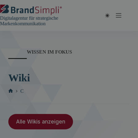
Zum
Inhalt
springen
Digitalagentur für strategische
Markenkommunikation
WISSEN IM FOKUS
Wiki
C
Start
Alle Wikis anzeigen