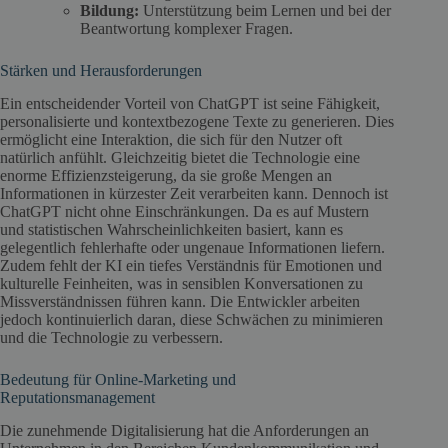
Bildung:
Unterstützung beim Lernen und bei der
Beantwortung komplexer Fragen.
Stärken und Herausforderungen
Ein entscheidender Vorteil von ChatGPT ist seine Fähigkeit,
personalisierte und kontextbezogene Texte zu generieren. Dies
ermöglicht eine Interaktion, die sich für den Nutzer oft
natürlich anfühlt. Gleichzeitig bietet die Technologie eine
enorme Effizienzsteigerung, da sie große Mengen an
Informationen in kürzester Zeit verarbeiten kann. Dennoch ist
ChatGPT nicht ohne Einschränkungen. Da es auf Mustern
und statistischen Wahrscheinlichkeiten basiert, kann es
gelegentlich fehlerhafte oder ungenaue Informationen liefern.
Zudem fehlt der KI ein tiefes Verständnis für Emotionen und
kulturelle Feinheiten, was in sensiblen Konversationen zu
Missverständnissen führen kann. Die Entwickler arbeiten
jedoch kontinuierlich daran, diese Schwächen zu minimieren
und die Technologie zu verbessern.
Bedeutung für Online-Marketing und
Reputationsmanagement
Die zunehmende Digitalisierung hat die Anforderungen an