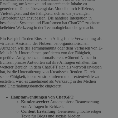
Erstellung, um kreative und ansprechende Inhalte zu
generieren. Dabei überzeugt das Modell durch Effizienz,
Vielseitigkeit und die Fähigkeit, sich an die jeweiligen
Anforderungen anzupassen. Die nahtlose Integration in
bestehende Systeme und Plattformen hat ChatGPT zu einem
beliebten Werkzeug in der Technologiebranche gemacht.
Ein Beispiel für den Einsatz im Alltag ist die Verwendung als
virtueller Assistent, der Nutzern bei organisatorischen
Aufgaben wie der Terminplanung oder dem Verfassen von E-
Mails hilft. Unternehmen profitieren von der Fähigkeit,
repetitive Aufgaben zu automatisieren, während Nutzer in
Echtzeit präzise Antworten auf ihre Anfragen erhalten. Ein
weiterer Bereich, in dem ChatGPT sich als wertvoll erwiesen
hat, ist die Unterstützung von Kreativschaffenden. Durch
seine Fähigkeit, Ideen zu strukturieren und Textentwürfe zu
erstellen, wird es zunehmend als Werkzeug in der Medien-
und Unterhaltungsbranche eingesetzt.
Hauptanwendungen von ChatGPT:
Kundenservice:
Automatisierte Beantwortung
von Anfragen in Echtzeit.
Content-Erstellung:
Generierung hochwertiger
Texte für Blogs und soziale Medien.