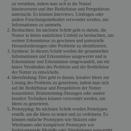
zu verstehen, indem man sich in die Nutzer
hineinversetzt und ihre Bedürfnisse und Perspektiven
untersucht. Es können Interviews, Umfragen oder
andere Forschungsmethoden verwendet werden, um
Informationen zu sammeln.
Beobachten: Im nächsten Schritt geht es darum, die
Nutzer in ihrem natürlichen Umfeld zu beobachten, um
weitere Erkenntnisse zu gewinnen und potenzielle
Herausforderungen oder Probleme zu identifizieren.
Synthese: In diesem Schritt werden die gesammelten
Informationen und Erkenntnisse ausgewertet und in
Erkenntnisse und Erkenntnisse umgewandelt, um ein
klares Verständnis des Problems und der Bedürfnisse
der Nutzer zu entwickeln.
Ideenfindung: Hier geht es darum, kreative Ideen zur
Lösung des Problems zu generieren, indem man sich
auf die Bedürfnisse und Perspektiven der Nutzer
konzentriert. Brainstorming-Sitzungen oder andere
kreative Techniken können verwendet werden, um
Ideen zu generieren.
Prototyping: Im nächsten Schritt werden Prototypen
erstellt, um die Ideen zu testen und zu verfeinern. Es
können einfache Prototypen wie Skizzen oder
Wireframes oder komplexere Prototypen wie
funktionierende Modelle oder Simulationen verwendet