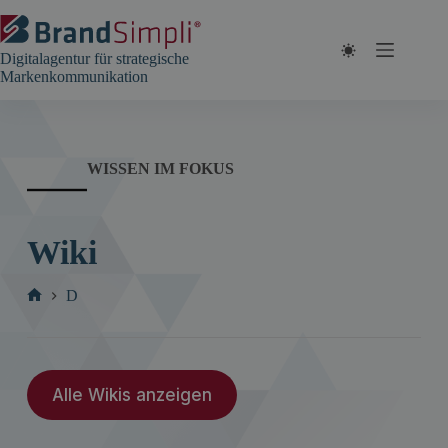
Zum
Inhalt
springen
Digitalagentur für strategische
Markenkommunikation
WISSEN IM FOKUS
Wiki
D
Start
Alle Wikis anzeigen