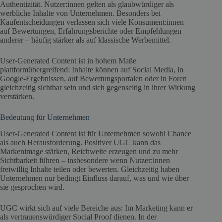
Authentizität. Nutzer:innen gelten als glaubwürdiger als
werbliche Inhalte von Unternehmen. Besonders bei
Kaufentscheidungen verlassen sich viele Konsument:innen
auf Bewertungen, Erfahrungsberichte oder Empfehlungen
anderer – häufig stärker als auf klassische Werbemittel.
User-Generated Content ist in hohem Maße
plattformübergreifend: Inhalte können auf Social Media, in
Google-Ergebnissen, auf Bewertungsportalen oder in Foren
gleichzeitig sichtbar sein und sich gegenseitig in ihrer Wirkung
verstärken.
Bedeutung für Unternehmen
User-Generated Content ist für Unternehmen sowohl Chance
als auch Herausforderung. Positiver UGC kann das
Markenimage stärken, Reichweite erzeugen und zu mehr
Sichtbarkeit führen – insbesondere wenn Nutzer:innen
freiwillig Inhalte teilen oder bewerten. Gleichzeitig haben
Unternehmen nur bedingt Einfluss darauf, was und wie über
sie gesprochen wird.
UGC wirkt sich auf viele Bereiche aus: Im Marketing kann er
als vertrauenswürdiger Social Proof dienen. In der