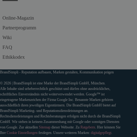
Online-Magazin
Partnerprogramm
Wiki
FAQ
Ethikkodex
BrandSimpli - Reputation aufbauen, Marken gestalten, Kommunikation prägen
© 2026 | BrandSimpli ist eine Marke der BrandSimpli GmbH, München.
Alle Inhalte sind urheberrechtlich geschützt und dürfen ohne ausdrückliches,
schriftliches Einverständnis nicht weiterverwendet werden. Google™ ist
eingetragene Markenzeichen der Firma Google Inc. Benannte Marken gehören
ausschließlich ihren jeweiligen Eigentürmern. Die BrandSimpli GmbH bietet auf
BrandSimpli Marketing- und Reputationsdienstleistungen an.
Rechtsdienstleistungen und Rechtsberatungen erfolgen nicht durch die BrandSimpli
GmbH. Wir stehen in keinem Zusammenhang mit Google oder sonstigen Diensten
von Google. Zur aktuellen
Sitemap
dieser Webseite. Zu
Ratgebern
. Hier können Sie
Ihre
Cookie Einstellungen
festlegen. Unsere weiteren Marken:
digitalgepflegt
.