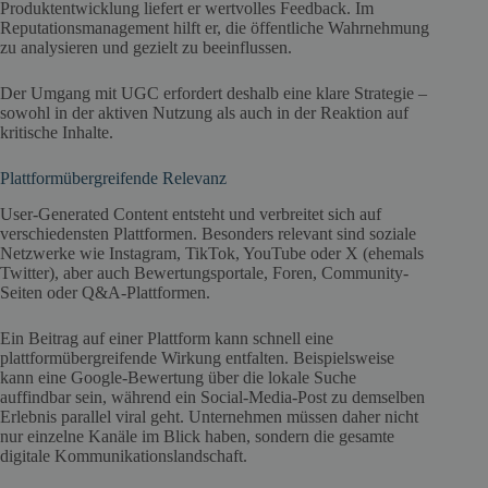
Produktentwicklung liefert er wertvolles Feedback. Im
Reputationsmanagement hilft er, die öffentliche Wahrnehmung
zu analysieren und gezielt zu beeinflussen.
Der Umgang mit UGC erfordert deshalb eine klare Strategie –
sowohl in der aktiven Nutzung als auch in der Reaktion auf
kritische Inhalte.
Plattformübergreifende Relevanz
User-Generated Content entsteht und verbreitet sich auf
verschiedensten Plattformen. Besonders relevant sind soziale
Netzwerke wie Instagram, TikTok, YouTube oder X (ehemals
Twitter), aber auch Bewertungsportale, Foren, Community-
Seiten oder Q&A-Plattformen.
Ein Beitrag auf einer Plattform kann schnell eine
plattformübergreifende Wirkung entfalten. Beispielsweise
kann eine Google-Bewertung über die lokale Suche
auffindbar sein, während ein Social-Media-Post zu demselben
Erlebnis parallel viral geht. Unternehmen müssen daher nicht
nur einzelne Kanäle im Blick haben, sondern die gesamte
digitale Kommunikationslandschaft.