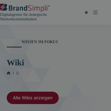
Zum
Inhalt
springen
Digitalagentur für strategische
Markenkommunikation
WISSEN IM FOKUS
Wiki
U
Start
Alle Wikis anzeigen