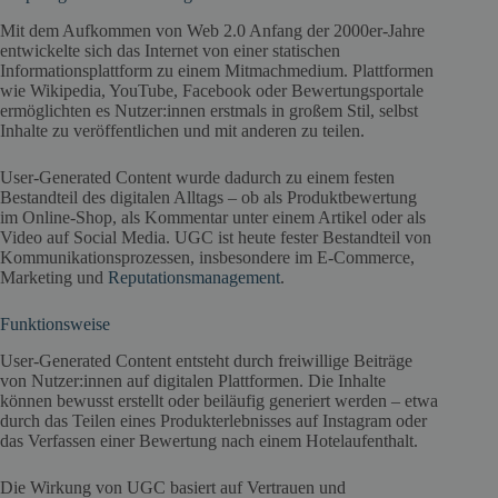
Mit dem Aufkommen von Web 2.0 Anfang der 2000er-Jahre
entwickelte sich das Internet von einer statischen
Informationsplattform zu einem Mitmachmedium. Plattformen
wie Wikipedia, YouTube, Facebook oder Bewertungsportale
ermöglichten es Nutzer:innen erstmals in großem Stil, selbst
Inhalte zu veröffentlichen und mit anderen zu teilen.
User-Generated Content wurde dadurch zu einem festen
Bestandteil des digitalen Alltags – ob als Produktbewertung
im Online-Shop, als Kommentar unter einem Artikel oder als
Video auf Social Media. UGC ist heute fester Bestandteil von
Kommunikationsprozessen, insbesondere im E-Commerce,
Marketing und
Reputationsman
a
gement
.
Funktionsweise
User-Generated Content entsteht durch freiwillige Beiträge
von Nutzer:innen auf digitalen Plattformen. Die Inhalte
können bewusst erstellt oder beiläufig generiert werden – etwa
durch das Teilen eines Produkterlebnisses auf Instagram oder
das Verfassen einer Bewertung nach einem Hotelaufenthalt.
Die Wirkung von UGC basiert auf Vertrauen und