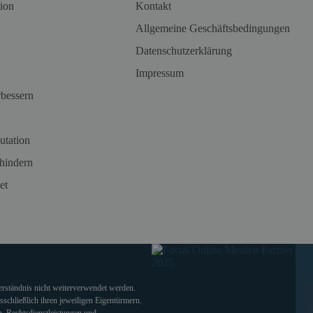
ion
Kontakt
Allgemeine Geschäftsbedingungen
Datenschutzerklärung
Impressum
rbessern
utation
hindern
et
verständnis nicht weiterverwendet werden.
chließlich ihren jeweiligen Eigentürmern.
. Rechtsdienstleistungen und