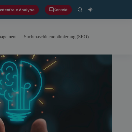
ostenfreie Analyse
Kontakt
anagement
Suchmaschinenoptimierung (SEO)