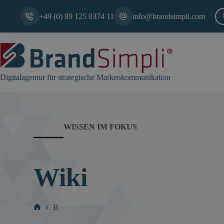
Zum
Inhalt
+49 (0) 89 125 0374 11
info@brandsimpli.com
springen
Digitalagentur für strategische Markenkommunikation
WISSEN IM FOKUS
Wiki
B
Start