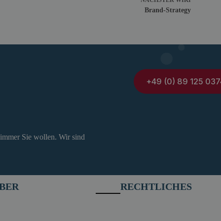
NÄCHSTER
WIKI
Brand-Strategy
+49 (0) 89 125 037
 immer Sie wollen. Wir sind
BER
RECHTLICHES