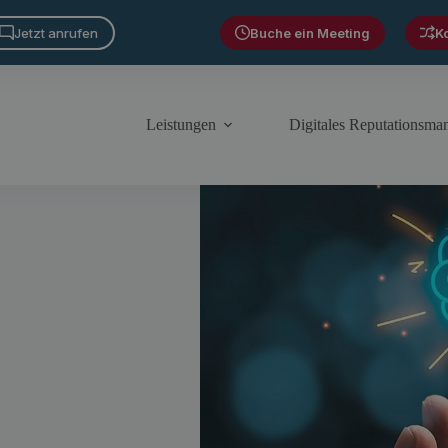
Jetzt anrufen
Buche ein Meeting
K
Leistungen
Digitales Reputationsm