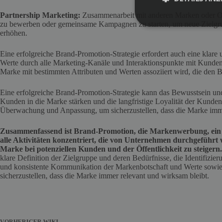
Partnership Marketing:
Zusammenarbeit mit anderen Marken oder Org
zu bewerben oder gemeinsame Kampagnen zu starten, um neue Zielgru
erhöhen.
Eine erfolgreiche Brand-Promotion-Strategie erfordert auch eine klar
Werte durch alle Marketing-Kanäle und Interaktionspunkte mit Kunden
Marke mit bestimmten Attributen und Werten assoziiert wird, die den
Eine erfolgreiche Brand-Promotion-Strategie kann das Bewusstsein und
Kunden in die Marke stärken und die langfristige Loyalität der Kunden 
Überwachung und Anpassung, um sicherzustellen, dass die Marke imme
Zusammenfassend ist Brand-Promotion, die Markenwerbung, ein 
alle Aktivitäten konzentriert, die von Unternehmen durchgeführt
Marke bei potenziellen Kunden und der Öffentlichkeit zu steigern.
klare Definition der Zielgruppe und deren Bedürfnisse, die Identifizie
und konsistente Kommunikation der Markenbotschaft und Werte sowi
sicherzustellen, dass die Marke immer relevant und wirksam bleibt.