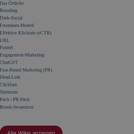
Das Örtliche
Branding
Dark-Social
Freemium-Modell
Effektive Klickrate (eCTR)
URL
Funnel
Engagement-Marketing
ChatGPT
Fear-Based Marketing (PR)
Dead-Link
Clickbait
Shitstorm
Pitch / PR Pitch
Brand-Awareness
Alle Wikis anzeigen