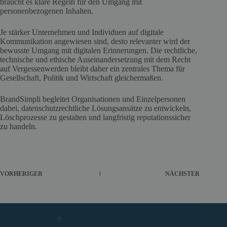
braucht es klare Regeln für den Umgang mit
personenbezogenen Inhalten.
Je stärker Unternehmen und Individuen auf digitale
Kommunikation angewiesen sind, desto relevanter wird der
bewusste Umgang mit digitalen Erinnerungen. Die rechtliche,
technische und ethische Auseinandersetzung mit dem Recht
auf Vergessenwerden bleibt daher ein zentrales Thema für
Gesellschaft, Politik und Wirtschaft gleichermaßen.
BrandSimpli begleitet Organisationen und Einzelpersonen
dabei, datenschutzrechtliche Lösungsansätze zu entwickeln,
Löschprozesse zu gestalten und langfristig reputationssicher
zu handeln.
VORHERIGER
NÄCHSTER