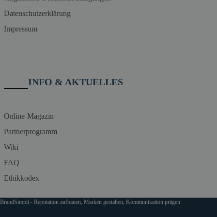
Datenschutzerklärung
Impressum
INFO & AKTUELLES
Online-Magazin
Partnerprogramm
Wiki
FAQ
Ethikkodex
BrandSimpli - Reputation aufbauen, Marken gestalten, Kommunikation prägen