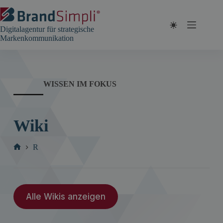
Zum
Inhalt
springen
Digitalagentur für strategische
Markenkommunikation
WISSEN IM FOKUS
Wiki
R
Start
Alle Wikis anzeigen