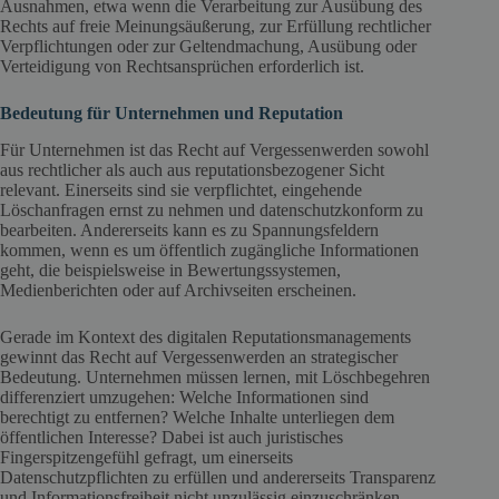
Ausnahmen, etwa wenn die Verarbeitung zur Ausübung des
Rechts auf freie Meinungsäußerung, zur Erfüllung rechtlicher
Verpflichtungen oder zur Geltendmachung, Ausübung oder
Verteidigung von Rechtsansprüchen erforderlich ist.
Bedeutung für Unternehmen und Reputation
Für Unternehmen ist das Recht auf Vergessenwerden sowohl
aus rechtlicher als auch aus reputationsbezogener Sicht
relevant. Einerseits sind sie verpflichtet, eingehende
Löschanfragen ernst zu nehmen und datenschutzkonform zu
bearbeiten. Andererseits kann es zu Spannungsfeldern
kommen, wenn es um öffentlich zugängliche Informationen
geht, die beispielsweise in Bewertungssystemen,
Medienberichten oder auf Archivseiten erscheinen.
Gerade im Kontext des digitalen Reputationsmanagements
gewinnt das Recht auf Vergessenwerden an strategischer
Bedeutung. Unternehmen müssen lernen, mit Löschbegehren
differenziert umzugehen: Welche Informationen sind
berechtigt zu entfernen? Welche Inhalte unterliegen dem
öffentlichen Interesse? Dabei ist auch juristisches
Fingerspitzengefühl gefragt, um einerseits
Datenschutzpflichten zu erfüllen und andererseits Transparenz
und Informationsfreiheit nicht unzulässig einzuschränken.