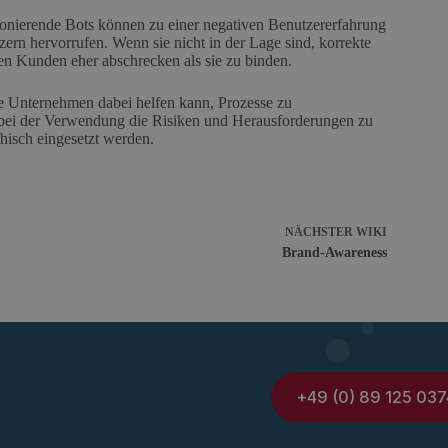
tionierende Bots können zu einer negativen Benutzererfahrung
ern hervorrufen. Wenn sie nicht in der Lage sind, korrekte
nen Kunden eher abschrecken als sie zu binden.
e Unternehmen dabei helfen kann, Prozesse zu
g, bei der Verwendung die Risiken und Herausforderungen zu
thisch eingesetzt werden.
NÄCHSTER
WIKI
Brand-Awareness
+49 (0) 89 125 037