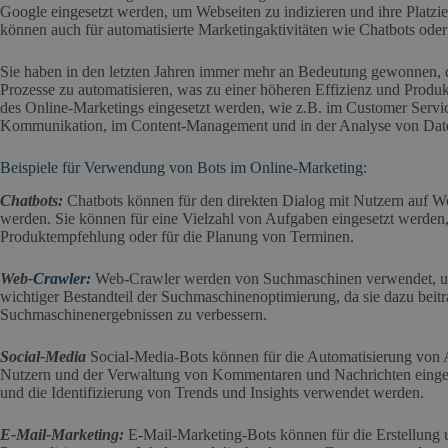
Google eingesetzt werden, um Webseiten zu indizieren und ihre Platz
können auch für automatisierte Marketingaktivitäten wie Chatbots od
Sie haben in den letzten Jahren immer mehr an Bedeutung gewonnen, 
Prozesse zu automatisieren, was zu einer höheren Effizienz und Produk
des Online-Marketings eingesetzt werden, wie z.B. im Customer Servic
Kommunikation, im Content-Management und in der Analyse von Dat
Beispiele für Verwendung von Bots im Online-Marketing:
Chatbots:
Chatbots können für den direkten Dialog mit Nutzern auf We
werden. Sie können für eine Vielzahl von Aufgaben eingesetzt werden,
Produktempfehlung oder für die Planung von Terminen.
Web-
Crawler:
Web-Crawler werden von Suchmaschinen verwendet, um 
wichtiger Bestandteil der Suchmaschinenoptimierung, da sie dazu beitra
Suchmaschinenergebnissen zu verbessern.
Social-Media
Social-Media-Bots können für die Automatisierung von
Nutzern und der Verwaltung von Kommentaren und Nachrichten einges
und die Identifizierung von Trends und Insights verwendet werden.
E-Mail-Marketing:
E-Mail-Marketing-Bots können für die Erstellun