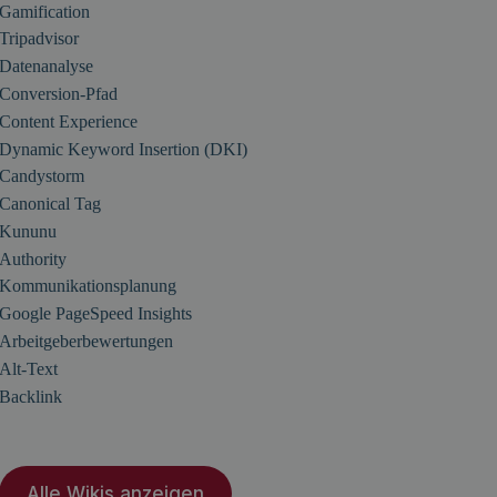
Gamification
Tripadvisor
Datenanalyse
Conversion-Pfad
Content Experience
Dynamic Keyword Insertion (DKI)
Candystorm
Canonical Tag
Kununu
Authority
Kommunikationsplanung
Google PageSpeed Insights
Arbeitgeberbewertungen
Alt-Text
Backlink
Alle Wikis anzeigen