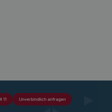
4 11
Unverbindlich anfragen