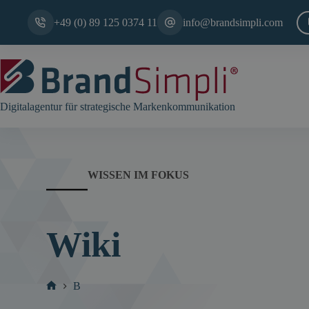
Zum
Inhalt
+49 (0) 89 125 0374 11
info@brandsimpli.com
springen
Digitalagentur für strategische Markenkommunikation
WISSEN IM FOKUS
Wiki
B
Start