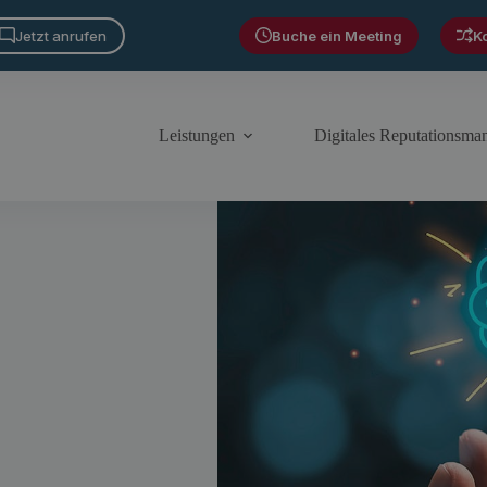
Jetzt anrufen
Buche ein Meeting
K
Leistungen
Digitales Reputationsm