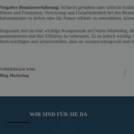
Negative Benutzererfahrung:
Schlecht gestaltete oder schlecht funk
führen und Frustration, Verwirrung und Unzufriedenheit bei den Benutz
Informationen zu liefern oder die Nutzer effektiv zu unterstützen, kön
Insgesamt sind sie eine wichtige Komponente im Online-Marketing, di
automatisieren und ihre Effizienz zu verbessern. Es ist jedoch wichti
berücksichtigen und sicherzustellen, dass sie verantwortungsvoll und e
VORHERIGER
WIKI
Blog-Marketing
WIR SIND FÜR SIE DA