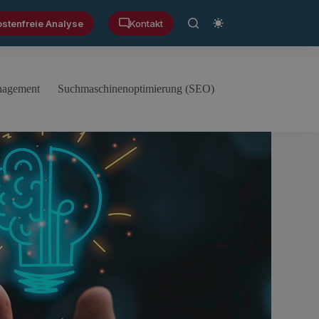
ostenfreie Analyse
Kontakt
anagement
Suchmaschinenoptimierung (SEO)