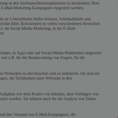
ierung in den Suchmaschinenergebnissen zu bestimmen. Bots
er E-Mail-Marketing-Kampagnen eingesetzt werden.
da sie Unternehmen helfen können, Arbeitsabläufe und
tivität führt. Bots können in vielen verschiedenen Bereichen
e, im Social-Media-Marketing, in der E-Mail-
en.
bsites, in Apps oder auf Social-Media-Plattformen eingesetzt
 wie z.B. für die Beantwortung von Fragen, für die
Webseiten zu durchsuchen und zu indizieren. Sie sind ein
gen, die Sichtbarkeit einer Webseite in den
 Aufgaben wie dem Posten von Inhalten, dem Verfolgen von
etzt werden. Sie können auch für die Analyse von Daten
g und den Versand von E-Mail-Kampagnen, die