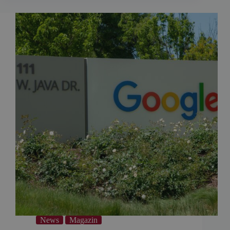
News
Magazin