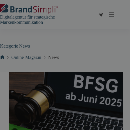
Zum
Inhalt
springen
Digitalagentur für strategische
Markenkommunikation
Kategorie
News
Online-Magazin
News
Start