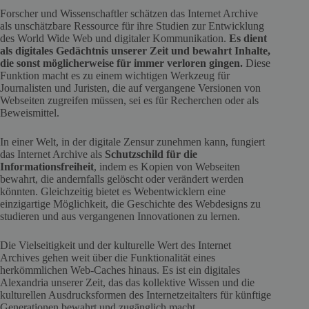
Forscher und Wissenschaftler schätzen das Internet Archive
als unschätzbare Ressource für ihre Studien zur Entwicklung
des World Wide Web und digitaler Kommunikation.
Es dient
als digitales Gedächtnis unserer Zeit und bewahrt Inhalte,
die sonst möglicherweise für immer verloren gingen.
Diese
Funktion macht es zu einem wichtigen Werkzeug für
Journalisten und Juristen, die auf vergangene Versionen von
Webseiten zugreifen müssen, sei es für Recherchen oder als
Beweismittel.
In einer Welt, in der digitale Zensur zunehmen kann, fungiert
das Internet Archive als
Schutzschild für die
Informationsfreiheit
, indem es Kopien von Webseiten
bewahrt, die andernfalls gelöscht oder verändert werden
könnten. Gleichzeitig bietet es Webentwicklern eine
einzigartige Möglichkeit, die Geschichte des Webdesigns zu
studieren und aus vergangenen Innovationen zu lernen.
Die Vielseitigkeit und der kulturelle Wert des Internet
Archives gehen weit über die Funktionalität eines
herkömmlichen Web-Caches hinaus. Es ist ein digitales
Alexandria unserer Zeit, das das kollektive Wissen und die
kulturellen Ausdrucksformen des Internetzeitalters für künftige
Generationen bewahrt und zugänglich macht.