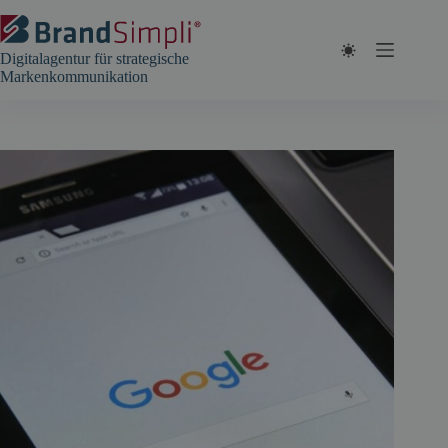
Zum
Inhalt
springen
Digitalagentur für strategische
Markenkommunikation