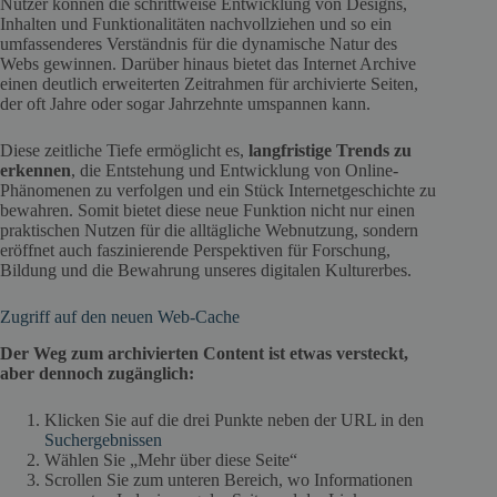
Nutzer können die schrittweise Entwicklung von Designs,
Inhalten und Funktionalitäten nachvollziehen und so ein
umfassenderes Verständnis für die dynamische Natur des
Webs gewinnen. Darüber hinaus bietet das Internet Archive
einen deutlich erweiterten Zeitrahmen für archivierte Seiten,
der oft Jahre oder sogar Jahrzehnte umspannen kann.
Diese zeitliche Tiefe ermöglicht es,
langfristige Trends zu
erkennen
, die Entstehung und Entwicklung von Online-
Phänomenen zu verfolgen und ein Stück Internetgeschichte zu
bewahren. Somit bietet diese neue Funktion nicht nur einen
praktischen Nutzen für die alltägliche Webnutzung, sondern
eröffnet auch faszinierende Perspektiven für Forschung,
Bildung und die Bewahrung unseres digitalen Kulturerbes.
Zugriff auf den neuen Web-Cache
Der Weg zum archivierten Content ist etwas versteckt,
aber dennoch zugänglich:
Klicken Sie auf die drei Punkte neben der URL in den
Suchergebnissen
Wählen Sie „Mehr über diese Seite“
Scrollen Sie zum unteren Bereich, wo Informationen