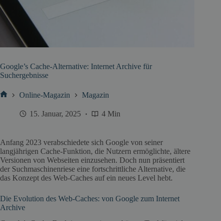
Google’s Cache-Alternative: Internet Archive für
Suchergebnisse
Online-Magazin
Magazin
Start
15. Januar, 2025
4 Min
Anfang 2023 verabschiedete sich Google von seiner
langjährigen Cache-Funktion, die Nutzern ermöglichte, ältere
Versionen von Webseiten einzusehen. Doch nun präsentiert
der Suchmaschinenriese eine fortschrittliche Alternative, die
das Konzept des Web-Caches auf ein neues Level hebt.
Die Evolution des Web-Caches: von Google zum Internet
Archive