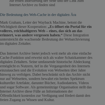
zur ersten Indexierung der Seite und der Link zum
Internet Archive zu finden sind
Die Bedeutung des Web-Cache in der digitalen Ära
Mark Graham, Leiter der Wayback Machine, betont die
Wichtigkeit dieser Kooperation:
„Es öffnet ein Portal für ein
volleres, reichhaltigeres Web – eines, das sich an das
erinnert, was andere vergessen haben.“
Diese Integration
unterstreicht die wachsende Bedeutung der Webarchivierung
im digitalen Zeitalter.
Das Internet Archive bietet jedoch weit mehr als eine einfache
Cache-Funktion und erweist sich als wahre Schatzkammer des
digitalen Zeitalters. Seine umfassende historische Abdeckung
ermöglicht es Nutzern, tief in die Vergangenheit des Internets
einzutauchen und die Evolution von Webseiten über Jahre
hinweg zu verfolgen. Dabei beschränkt sich das Archiv nicht
nur auf Webseiten, sondern bewahrt ein breites Spektrum
kultureller Artefakte, darunter Bücher, Audiodateien, Videos
und sogar Software. Als gemeinnützige Organisation stellt das
Internet Archive diese Fülle an Informationen der
Öffentlichkeit kostenlos zur Verfügung und fördert damit den
freien Zugang zu Wissen und Kultur.