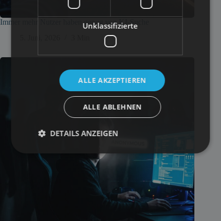
Immer mehr Nutzer haben genug von KI-Suche
Unklassifizierte
5. Juni, 2026
3 Min
ALLE AKZEPTIEREN
ALLE ABLEHNEN
DETAILS ANZEIGEN