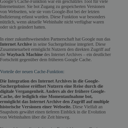
Google’s Cache-Funktion war ein geschätztes Tool für viele
Internetnutzer. Sie bot Zugang zu gespeicherten Versionen
von Webseiten, wie sie vom Google-Bot bei der letzten
Indizierung erfasst wurden. Diese Funktion war besonders
nützlich, wenn aktuelle Webinhalte nicht verfügbar waren
oder sich geändert hatten.
In einer zukunftsweisenden Partnerschaft hat Google nun das
Internet Archive
in seine Suchergebnisse integriert. Diese
Zusammenarbeit ermöglicht Nutzern den direkten Zugriff auf
die
Wayback Machine
des Internet Archives – ein deutlicher
Fortschritt gegenüber dem früheren Google Cache.
Vorteile der neuen Cache-Funktion:
Die Integration des Internet Archives in die Google-
Suchergebnisse eröffnet Nutzern eine Reise durch die
digitale Vergangenheit. Anders als der frühere Google-
Cache, der lediglich eine Momentaufnahme bot,
ermöglicht das Internet Archive den Zugriff auf multiple
historische Versionen einer Webseite.
Diese Vielfalt an
Snapshots gewährt einen tieferen Einblick in die Evolution
von Webinhalten über die Zeit hinweg.