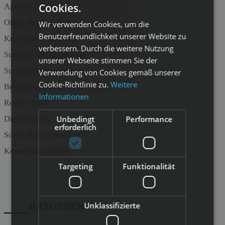
Cookies.
Agentur
Online Reputationsmanagement
Wir verwenden Cookies, um die
Benutzerfreundlichkeit unserer Website zu
Krisenkommunikation
verbessern. Durch die weitere Nutzung
Suchmaschinenmarketing
unserer Webseite stimmen Sie der
Suchmaschinenwerbung
Verwendung von Cookies gemäß unserer
Cookie-Richtlinie zu.
Weitere
Bewertungsmanagement
Informationen
Reverse SEO
Unbedingt
Performance
Digitalisierung
erforderlich
Social Media Marketing
Kostenfreie Analyse
Targeting
Funktionalität
RATGEBER
Unklassifizierte