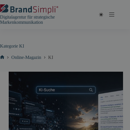
Zum
Inhalt
springen
Digitalagentur für strategische
Markenkommunikation
Kategorie
KI
Online-Magazin
KI
Start