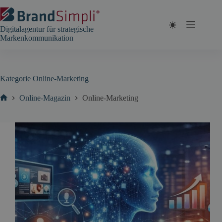
Zum
Inhalt
springen
Digitalagentur für strategische
Markenkommunikation
Kategorie
Online-Marketing
Online-Magazin
Online-Marketing
Start