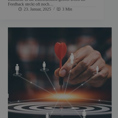
Feedback steckt oft noch…
23. Januar, 2025
3 Min