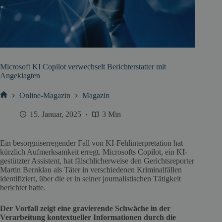
Microsoft KI Copilot verwechselt Berichterstatter mit
Angeklagten
Online-Magazin
Magazin
Start
15. Januar, 2025
3 Min
Ein besorgniserregender Fall von KI-Fehlinterpretation hat
kürzlich Aufmerksamkeit erregt. Microsofts Copilot, ein KI-
gestützter Assistent, hat fälschlicherweise den Gerichtsreporter
Martin Bernklau als Täter in verschiedenen Kriminalfällen
identifiziert, über die er in seiner journalistischen Tätigkeit
berichtet hatte.
Der Vorfall zeigt eine gravierende Schwäche in der
Verarbeitung kontextueller Informationen durch die