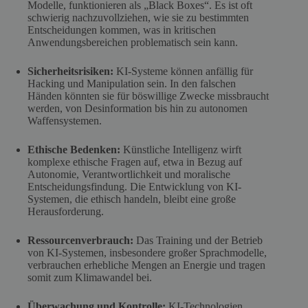
Modelle, funktionieren als „Black Boxes“. Es ist oft
schwierig nachzuvollziehen, wie sie zu bestimmten
Entscheidungen kommen, was in kritischen
Anwendungsbereichen problematisch sein kann.
Sicherheitsrisiken:
KI-Systeme können anfällig für
Hacking und Manipulation sein. In den falschen
Händen könnten sie für böswillige Zwecke missbraucht
werden, von Desinformation bis hin zu autonomen
Waffensystemen.
Ethische Bedenken:
Künstliche Intelligenz wirft
komplexe ethische Fragen auf, etwa in Bezug auf
Autonomie, Verantwortlichkeit und moralische
Entscheidungsfindung. Die Entwicklung von KI-
Systemen, die ethisch handeln, bleibt eine große
Herausforderung.
Ressourcenverbrauch:
Das Training und der Betrieb
von KI-Systemen, insbesondere großer Sprachmodelle,
verbrauchen erhebliche Mengen an Energie und tragen
somit zum Klimawandel bei.
Überwachung und Kontrolle:
KI-Technologien