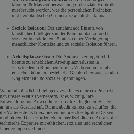
können für Massenüberwachung und soziale Kontrolle
missbraucht werden, was die persönlichen Freiheiten
und demokratischen Grundsätze gefährden kann.
Soziale Isolation:
Der zunehmende Einsatz von
künstlicher Intelligenz in der Kommunikation und in
sozialen Interaktionen könnte zu einer Verringerung
menschlicher Kontakte und zu sozialer Isolation führen.
Arbeitsplatzverluste:
Die Automatisierung durch KI
könnte zu erheblichen Arbeitsplatzverlusten in
verschiedenen Branchen führen. Während neue Jobs
entstehen könnten, besteht die Gefahr einer wachsenden
Ungleichheit und sozialer Spannungen.
Während künstliche Intelligenz zweifellos enormes Potenzial
hat, unsere Welt zu verbessern, ist es wichtig, ihre
Entwicklung und Anwendung kritisch zu begleiten. Es liegt
an uns als Gesellschaft, Rahmenbedingungen zu schaffen, die
die Vorteile der KI maximieren und gleichzeitig ihre Risiken
minimieren. Dies erfordert einen interdisziplinären Ansatz, der
technische Expertise mit ethischen, sozialen und rechtlichen
Überlegungen verbindet.