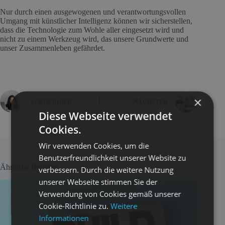
Nur durch einen ausgewogenen und verantwortungsvollen
Umgang mit künstlicher Intelligenz können wir sicherstellen,
dass die Technologie zum Wohle aller eingesetzt wird und
nicht zu einem Werkzeug wird, das unsere Grundwerte und
unser Zusammenleben gefährdet.
×
VORHERIGER
NÄCHSTER
Diese Webseite verwendet
Cookies.
Wir verwenden Cookies, um die
Benutzerfreundlichkeit unserer Website zu
Ähnliche Beiträge
verbessern. Durch die weitere Nutzung
unserer Webseite stimmen Sie der
Verwendung von Cookies gemäß unserer
Cookie-Richtlinie zu.
Weitere
Informationen