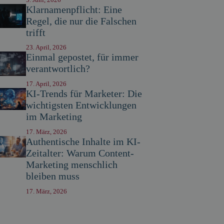
Klarnamenpflicht: Eine
Regel, die nur die Falschen
trifft
23. April, 2026
Einmal gepostet, für immer
verantwortlich?
17. April, 2026
KI-Trends für Marketer: Die
wichtigsten Entwicklungen
im Marketing
17. März, 2026
Authentische Inhalte im KI-
Zeitalter: Warum Content-
Marketing menschlich
bleiben muss
17. März, 2026