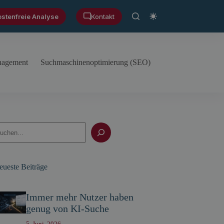
ostenfreie Analyse
Kontakt
anagement
Suchmaschinenoptimierung (SEO)
uchen
eueste Beiträge
Immer mehr Nutzer haben
genug von KI-Suche
5. Juni, 2026