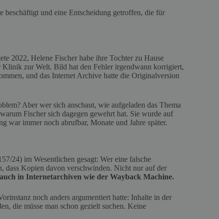
beschäftigt und eine Entscheidung getroffen, die für
htete 2022, Helene Fischer habe ihre Tochter zu Hause
Klinik zur Welt. Bild hat den Fehler irgendwann korrigiert,
nommen, und das Internet Archive hatte die Originalversion
oblem? Aber wer sich anschaut, wie aufgeladen das Thema
, warum Fischer sich dagegen gewehrt hat. Sie wurde auf
tung war immer noch abrufbar, Monate und Jahre später.
57/24) im Wesentlichen gesagt: Wer eine falsche
, dass Kopien davon verschwinden. Nicht nur auf der
auch in Internetarchiven wie der Wayback Machine.
rinstanz noch anders argumentiert hatte: Inhalte in der
en, die müsse man schon gezielt suchen. Keine