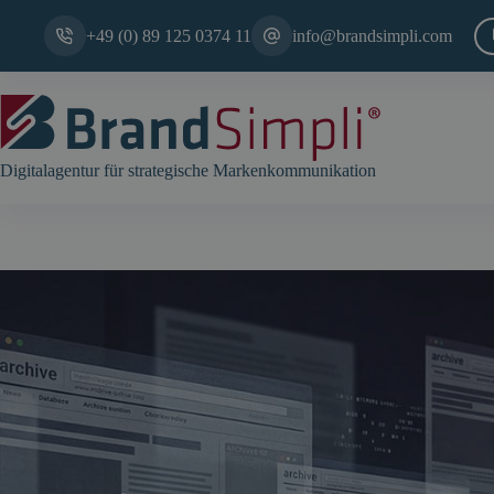
Zum
Inhalt
+49 (0) 89 125 0374 11
info@brandsimpli.com
springen
Digitalagentur für strategische Markenkommunikation