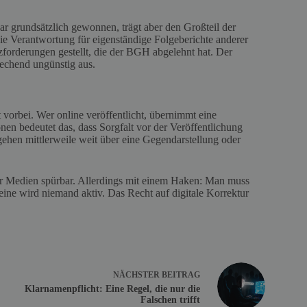
ar grundsätzlich gewonnen, trägt aber den Großteil der
die Verantwortung für eigenständige Folgeberichte anderer
forderungen gestellt, die der BGH abgelehnt hat. Der
rechend ungünstig aus.
t vorbei. Wer online veröffentlicht, übernimmt eine
nen bedeutet das, dass Sorgfalt vor der Veröffentlichung
gehen mittlerweile weit über eine Gegendarstellung oder
er Medien spürbar. Allerdings mit einem Haken: Man muss
eine wird niemand aktiv. Das Recht auf digitale Korrektur
NÄCHSTER
BEITRAG
Klarnamenpflicht: Eine Regel, die nur die
Falschen trifft