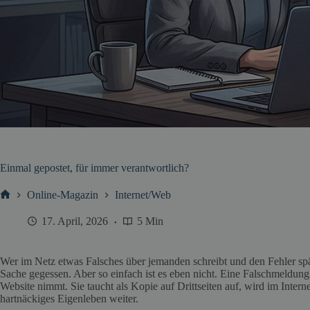
Einmal gepostet, für immer verantwortlich?
Online-Magazin
Internet/Web
Start
17. April, 2026
5 Min
Wer im Netz etwas Falsches über jemanden schreibt und den Fehler später
Sache gegessen. Aber so einfach ist es eben nicht. Eine Falschmeldung
Website nimmt. Sie taucht als Kopie auf Drittseiten auf, wird im Internet
hartnäckiges Eigenleben weiter.