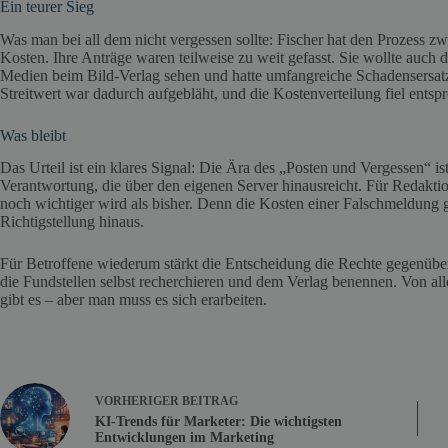
Ein teurer Sieg
Was man bei all dem nicht vergessen sollte: Fischer hat den Prozess zw
Kosten. Ihre Anträge waren teilweise zu weit gefasst. Sie wollte auch 
Medien beim Bild-Verlag sehen und hatte umfangreiche Schadensersatz
Streitwert war dadurch aufgebläht, und die Kostenverteilung fiel entsp
Was bleibt
Das Urteil ist ein klares Signal: Die Ära des „Posten und Vergessen“ is
Verantwortung, die über den eigenen Server hinausreicht. Für Redaktio
noch wichtiger wird als bisher. Denn die Kosten einer Falschmeldung 
Richtigstellung hinaus.
Für Betroffene wiederum stärkt die Entscheidung die Rechte gegenüb
die Fundstellen selbst recherchieren und dem Verlag benennen. Von all
gibt es – aber man muss es sich erarbeiten.
VORHERIGER
BEITRAG
KI-Trends für Marketer: Die wichtigsten
Entwicklungen im Marketing