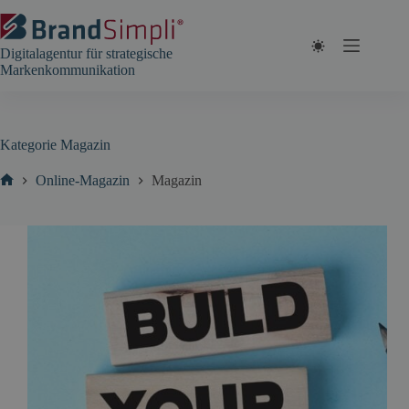
Zum
Inhalt
springen
Digitalagentur für strategische
Markenkommunikation
Kategorie
Magazin
Online-Magazin
Magazin
Start