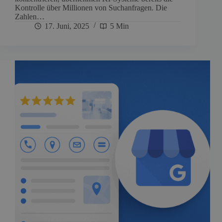
Kontrolle über Millionen von Suchanfragen. Die
Zahlen…
17. Juni, 2025
5 Min