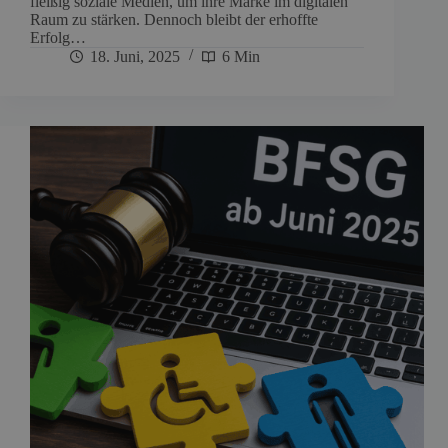
fleißig soziale Medien, um ihre Marke im digitalen
Raum zu stärken. Dennoch bleibt der erhoffte
Erfolg…
18. Juni, 2025
6 Min