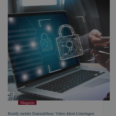
Magazin
Bonify meldet Datenabfluss: Video‑Ident-Unterlagen