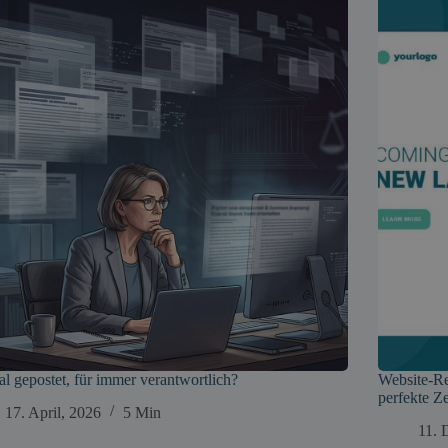
l gepostet, für immer verantwortlich?
Website-Re
perfekte Ze
17. April, 2026
5 Min
11. 