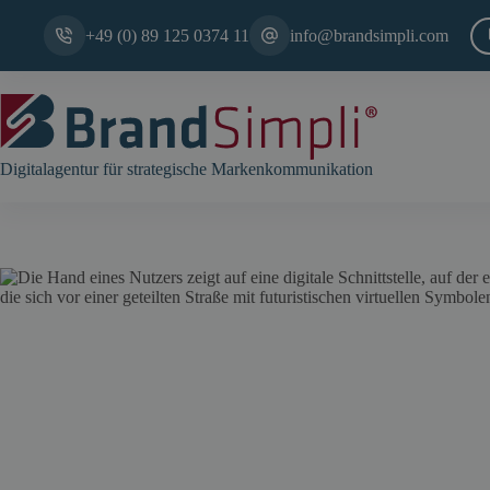
Zum
Inhalt
+49 (0) 89 125 0374 11
info@brandsimpli.com
springen
Digitalagentur für strategische Markenkommunikation