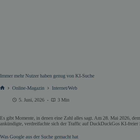
Immer mehr Nutzer haben genug von KI-Suche
Online-Magazin
Internet/Web
Start
5. Juni, 2026
3 Min
Es gibt Momente, in denen eine Zahl alles sagt. Am 28. Mai 2026, de
ankündigte, verdreifachte sich der Traffic auf DuckDuckGos KI-freier 
Was Google aus der Suche gemacht hat