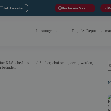
Jetzt anrufen
Buche ein Meeting
K
Leistungen
Digitales Reputationsm
S
N