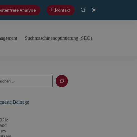
ostenfreie Analyse
Kontakt
anagement
Suchmaschinenoptimierung (SEO)
uchen
eueste Beiträge