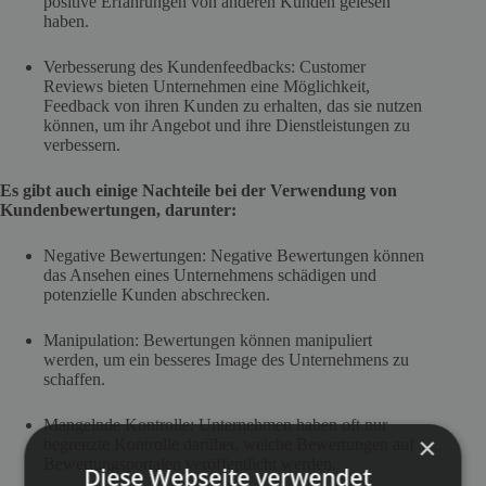
positive Erfahrungen von anderen Kunden gelesen
haben.
Verbesserung des Kundenfeedbacks: Customer
Reviews bieten Unternehmen eine Möglichkeit,
Feedback von ihren Kunden zu erhalten, das sie nutzen
können, um ihr Angebot und ihre Dienstleistungen zu
verbessern.
Es gibt auch einige Nachteile bei der Verwendung von
Kundenbewertungen, darunter:
Negative Bewertungen: Negative Bewertungen können
das Ansehen eines Unternehmens schädigen und
potenzielle Kunden abschrecken.
Manipulation: Bewertungen können manipuliert
werden, um ein besseres Image des Unternehmens zu
schaffen.
Mangelnde Kontrolle: Unternehmen haben oft nur
×
begrenzte Kontrolle darüber, welche Bewertungen auf
Bewertungsportalen veröffentlicht werden.
Diese Webseite verwendet