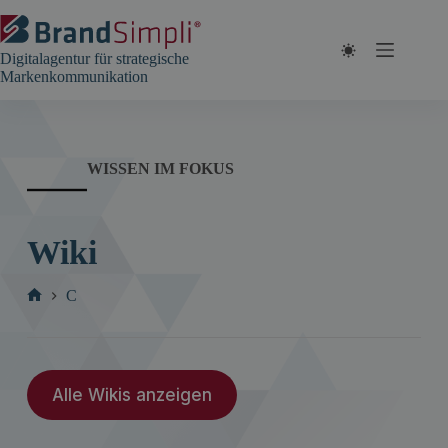
Zum
Inhalt
springen
Digitalagentur für strategische
Markenkommunikation
WISSEN IM FOKUS
Wiki
C
Start
Alle Wikis anzeigen